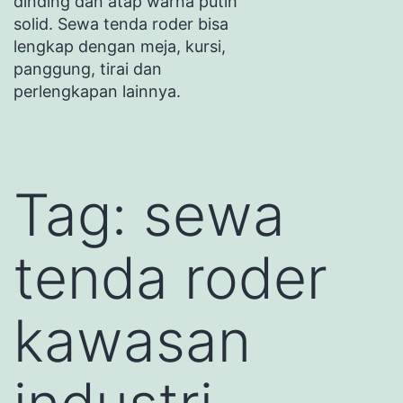
dinding dan atap warna putih
solid. Sewa tenda roder bisa
lengkap dengan meja, kursi,
panggung, tirai dan
perlengkapan lainnya.
Tag:
sewa
tenda roder
kawasan