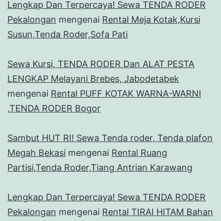
Lengkap Dan Terpercaya! Sewa TENDA RODER
Pekalongan
mengenai
Rental Meja Kotak,Kursi
Susun,Tenda Roder,Sofa Pati
Sewa Kursi, TENDA RODER Dan ALAT PESTA
LENGKAP Melayani Brebes, Jabodetabek
mengenai
Rental PUFF KOTAK WARNA-WARNI
,TENDA RODER Bogor
Sambut HUT RI! Sewa Tenda roder, Tenda plafon
Megah Bekasi
mengenai
Rental Ruang
Partisi,Tenda Roder,Tiang Antrian Karawang
Lengkap Dan Terpercaya! Sewa TENDA RODER
Pekalongan
mengenai
Rental TIRAI HITAM Bahan