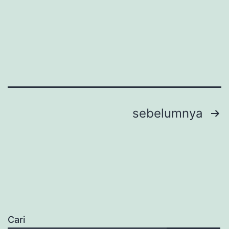
Paginasi
sebelumnya
pos
Cari