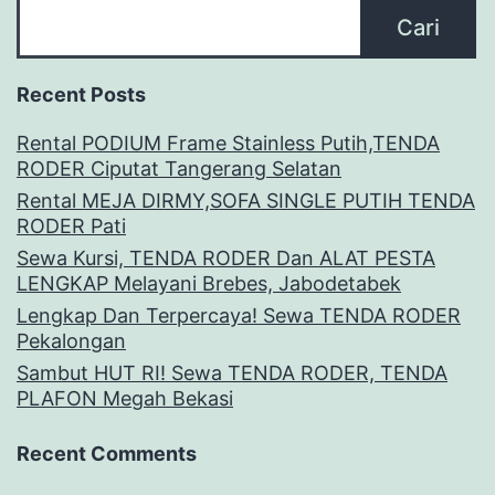
Cari
Recent Posts
Rental PODIUM Frame Stainless Putih,TENDA
RODER Ciputat Tangerang Selatan
Rental MEJA DIRMY,SOFA SINGLE PUTIH TENDA
RODER Pati
Sewa Kursi, TENDA RODER Dan ALAT PESTA
LENGKAP Melayani Brebes, Jabodetabek
Lengkap Dan Terpercaya! Sewa TENDA RODER
Pekalongan
Sambut HUT RI! Sewa TENDA RODER, TENDA
PLAFON Megah Bekasi
Recent Comments