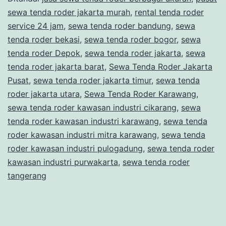
WILA
sewa tenda roder jakarta murah
,
rental tenda roder
JAKA
service 24 jam
,
sewa tenda roder bandung
,
sewa
UTAR
tenda roder bekasi
,
sewa tenda roder bogor
,
sewa
tenda roder Depok
,
sewa tenda roder jakarta
,
sewa
tenda roder jakarta barat
,
Sewa Tenda Roder Jakarta
Pusat
,
sewa tenda roder jakarta timur
,
sewa tenda
roder jakarta utara
,
Sewa Tenda Roder Karawang
,
sewa tenda roder kawasan industri cikarang
,
sewa
tenda roder kawasan industri karawang
,
sewa tenda
roder kawasan industri mitra karawang
,
sewa tenda
roder kawasan industri pulogadung
,
sewa tenda roder
kawasan industri purwakarta
,
sewa tenda roder
tangerang