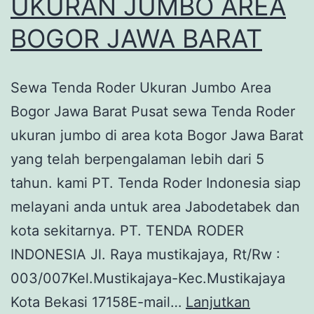
UKURAN JUMBO AREA
BOGOR JAWA BARAT
Sewa Tenda Roder Ukuran Jumbo Area
Bogor Jawa Barat Pusat sewa Tenda Roder
ukuran jumbo di area kota Bogor Jawa Barat
yang telah berpengalaman lebih dari 5
tahun. kami PT. Tenda Roder Indonesia siap
melayani anda untuk area Jabodetabek dan
kota sekitarnya. PT. TENDA RODER
INDONESIA Jl. Raya mustikajaya, Rt/Rw :
003/007Kel.Mustikajaya-Kec.Mustikajaya
Kota Bekasi 17158E-mail…
Lanjutkan