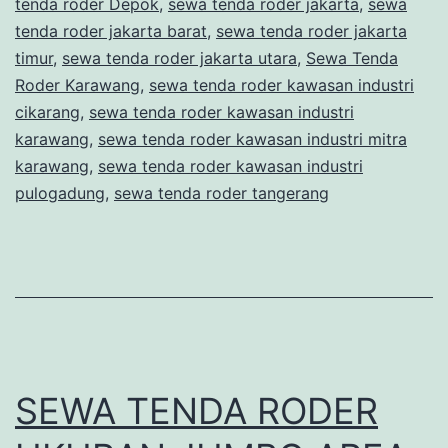
tenda roder Depok
,
sewa tenda roder jakarta
BOGOR
,
sewa
tenda roder jakarta barat
,
sewa tenda roder jakarta
JAWA
timur
,
sewa tenda roder jakarta utara
,
Sewa Tenda
BARAT
Roder Karawang
,
sewa tenda roder kawasan industri
cikarang
,
sewa tenda roder kawasan industri
karawang
,
sewa tenda roder kawasan industri mitra
karawang
,
sewa tenda roder kawasan industri
pulogadung
,
sewa tenda roder tangerang
SEWA TENDA RODER