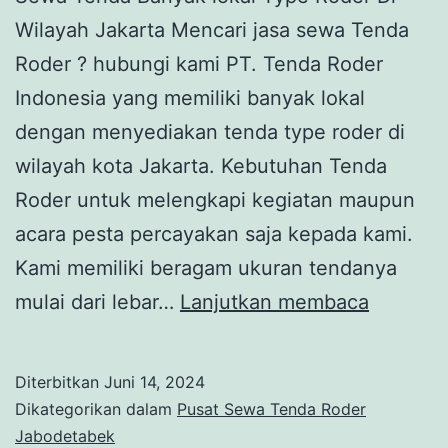
Wilayah Jakarta Mencari jasa sewa Tenda
Roder ? hubungi kami PT. Tenda Roder
Indonesia yang memiliki banyak lokal
dengan menyediakan tenda type roder di
wilayah kota Jakarta. Kebutuhan Tenda
Roder untuk melengkapi kegiatan maupun
acara pesta percayakan saja kepada kami.
Kami memiliki beragam ukuran tendanya
SEWA
mulai dari lebar…
Lanjutkan membaca
TENDA
BANYA
Diterbitkan
Juni 14, 2024
LOKAL
Dikategorikan dalam
Pusat Sewa Tenda Roder
TYPE
Jabodetabek