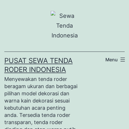
Lewati
ke
konten
PUSAT SEWA TENDA
Menu
RODER INDONESIA
Menyewakan tenda roder
beragam ukuran dan berbagai
pilihan model dekorasi dan
warna kain dekorasi sesuai
kebutuhan acara penting
anda. Tersedia tenda roder
transparan, tenda roder