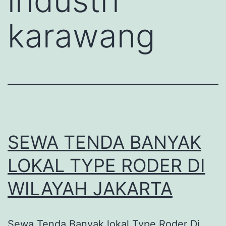
industri
karawang
SEWA TENDA BANYAK
LOKAL TYPE RODER DI
WILAYAH JAKARTA
Sewa Tenda Banyak lokal Type Roder Di