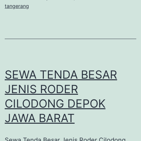
tangerang
SEWA TENDA BESAR
JENIS RODER
CILODONG DEPOK
JAWA BARAT
Sewa Tenda Besar Jenis Roder Cilodong