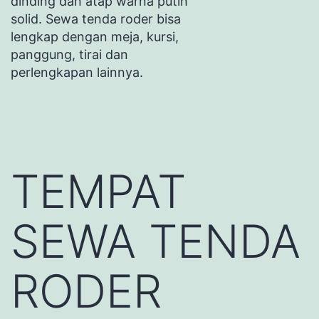
dinding dan atap warna putih
solid. Sewa tenda roder bisa
lengkap dengan meja, kursi,
panggung, tirai dan
perlengkapan lainnya.
TEMPAT
SEWA TENDA
RODER