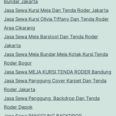
Bundar Jakarta
Jasa Sewa Kursi Meja Dan Tenda Roder Jakarta
Jasa Sewa Kursi Olivia,Tiffany Dan Tenda Roder
Area Cikarang
Jasa Sewa Meja Barstool Dan Tenda Roder
Jakarta
Jasa Sewa Meja Bundar,Meja Kotak,Kursi,Tenda
Roder Bogor
Jasa Sewa MEJA,KURSI,TENDA RODER Bandung
Jasa Sewa Panggung Cover Karpet Dan Tenda
Roder Jakarta
Jasa Sewa Panggung, Backdrop Dan Tenda
Roder Depok
Jasa Sewa PANGGUNG,BACKDROP