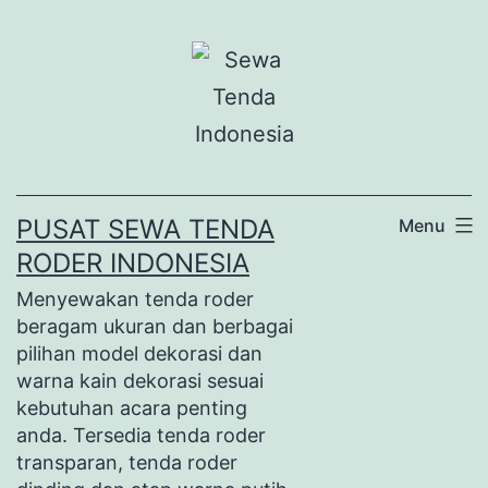
Lewati
ke
konten
PUSAT SEWA TENDA
Menu
RODER INDONESIA
Menyewakan tenda roder
beragam ukuran dan berbagai
pilihan model dekorasi dan
warna kain dekorasi sesuai
kebutuhan acara penting
anda. Tersedia tenda roder
transparan, tenda roder