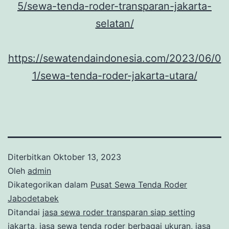
5/sewa-tenda-roder-transparan-jakarta-
selatan/
https://sewatendaindonesia.com/2023/06/0
1/sewa-tenda-roder-jakarta-utara/
Diterbitkan
Oktober 13, 2023
Oleh
admin
Dikategorikan dalam
Pusat Sewa Tenda Roder
Jabodetabek
Ditandai
jasa sewa roder transparan siap setting
jakarta
,
jasa sewa tenda roder berbagai ukuran
,
jasa