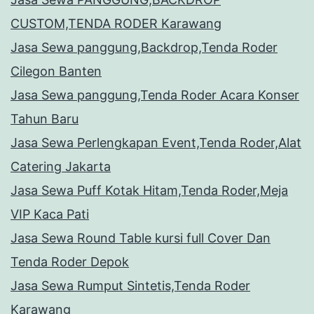
CUSTOM,TENDA RODER Karawang
Jasa Sewa panggung,Backdrop,Tenda Roder
Cilegon Banten
Jasa Sewa panggung,Tenda Roder Acara Konser
Tahun Baru
Jasa Sewa Perlengkapan Event,Tenda Roder,Alat
Catering Jakarta
Jasa Sewa Puff Kotak Hitam,Tenda Roder,Meja
VIP Kaca Pati
Jasa Sewa Round Table kursi full Cover Dan
Tenda Roder Depok
Jasa Sewa Rumput Sintetis,Tenda Roder
Karawang