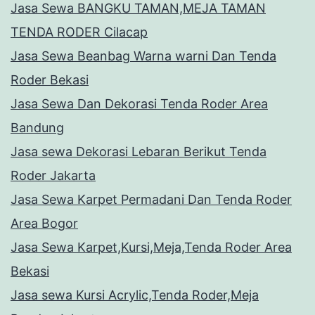
Jasa Sewa BANGKU TAMAN,MEJA TAMAN
TENDA RODER Cilacap
Jasa Sewa Beanbag Warna warni Dan Tenda
Roder Bekasi
Jasa Sewa Dan Dekorasi Tenda Roder Area
Bandung
Jasa sewa Dekorasi Lebaran Berikut Tenda
Roder Jakarta
Jasa Sewa Karpet Permadani Dan Tenda Roder
Area Bogor
Jasa Sewa Karpet,Kursi,Meja,Tenda Roder Area
Bekasi
Jasa sewa Kursi Acrylic,Tenda Roder,Meja