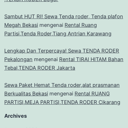
Sambut HUT RI! Sewa Tenda roder, Tenda plafon
Megah Bekasi
mengenai
Rental Ruang
Partisi,Tenda Roder,Tiang Antrian Karawang
Lengkap Dan Terpercaya! Sewa TENDA RODER
Pekalongan
mengenai
Rental TIRAI HITAM Bahan
Tebal,TENDA RODER Jakarta
Sewa Paket Hemat Tenda roder,alat prasmanan
Berkualitas Bekasi
mengenai
Rental RUANG
PARTISI,MEJA PARTISI,TENDA RODER Cikarang
Archives