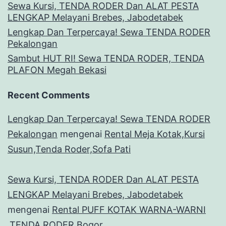
Sewa Kursi, TENDA RODER Dan ALAT PESTA
LENGKAP Melayani Brebes, Jabodetabek
Lengkap Dan Terpercaya! Sewa TENDA RODER
Pekalongan
Sambut HUT RI! Sewa TENDA RODER, TENDA
PLAFON Megah Bekasi
Recent Comments
Lengkap Dan Terpercaya! Sewa TENDA RODER
Pekalongan
mengenai
Rental Meja Kotak,Kursi
Susun,Tenda Roder,Sofa Pati
Sewa Kursi, TENDA RODER Dan ALAT PESTA
LENGKAP Melayani Brebes, Jabodetabek
mengenai
Rental PUFF KOTAK WARNA-WARNI
,TENDA RODER Bogor