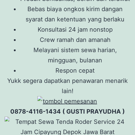
Bebas biaya ongkos kirim dangan
syarat dan ketentuan yang berlaku
Konsultasi 24 jam nonstop
Crew ramah dan amanah
Melayani sistem sewa harian,
mingguan, bulanan
Respon cepat
Yukk segera dapatkan penawaran menarik
lain!
0878-4116-1434 ( GUSTI PRAYUDHA )