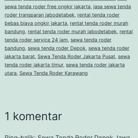
sewa tenda roder free ongkir jakarta
,
jasa sewa tenda
roder transparan jabodetabek
,
rental tenda roder
bebas biaya ongkir jakarta
,
rental tenda roder murah
bandung
,
rental tenda roder murah jabodetabek
,
rental
tenda roder service 24 jam
,
sewa tenda roder
bandung
,
sewa tenda roder Depok
,
sewa tenda roder
jakarta barat
,
Sewa Tenda Roder Jakarta Pusat
,
sewa
tenda roder jakarta timur
,
sewa tenda roder jakarta
utara
,
Sewa Tenda Roder Karawang
1 komentar
Ping-balik:
Sewa Tenda Roder Depok Jawa