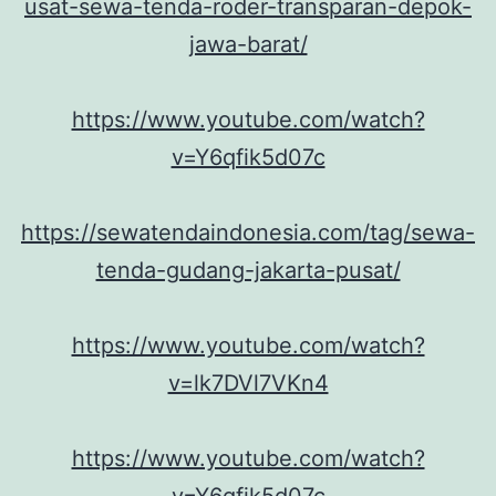
usat-sewa-tenda-roder-transparan-depok-
jawa-barat/
https://www.youtube.com/watch?
v=Y6qfik5d07c
https://sewatendaindonesia.com/tag/sewa-
tenda-gudang-jakarta-pusat/
https://www.youtube.com/watch?
v=lk7DVl7VKn4
https://www.youtube.com/watch?
v=Y6qfik5d07c