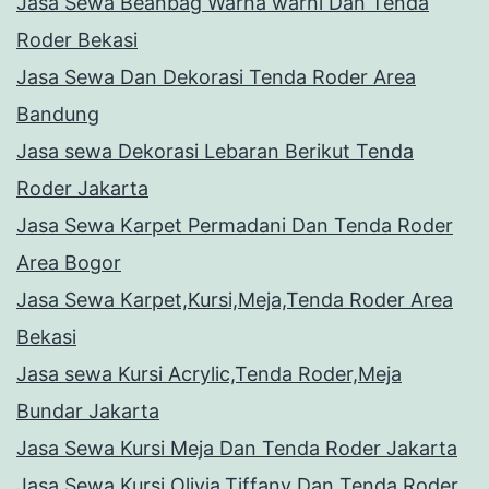
Jasa Sewa Beanbag Warna warni Dan Tenda
Roder Bekasi
Jasa Sewa Dan Dekorasi Tenda Roder Area
Bandung
Jasa sewa Dekorasi Lebaran Berikut Tenda
Roder Jakarta
Jasa Sewa Karpet Permadani Dan Tenda Roder
Area Bogor
Jasa Sewa Karpet,Kursi,Meja,Tenda Roder Area
Bekasi
Jasa sewa Kursi Acrylic,Tenda Roder,Meja
Bundar Jakarta
Jasa Sewa Kursi Meja Dan Tenda Roder Jakarta
Jasa Sewa Kursi Olivia,Tiffany Dan Tenda Roder