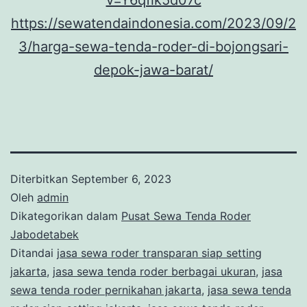
https://sewatendaindonesia.com/2023/09/2
3/harga-sewa-tenda-roder-di-bojongsari-
depok-jawa-barat/
Diterbitkan
September 6, 2023
Oleh
admin
Dikategorikan dalam
Pusat Sewa Tenda Roder
Jabodetabek
Ditandai
jasa sewa roder transparan siap setting
jakarta
,
jasa sewa tenda roder berbagai ukuran
,
jasa
sewa tenda roder pernikahan jakarta
,
jasa sewa tenda