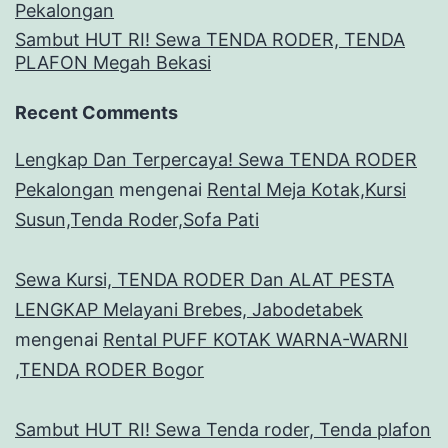
Pekalongan
Sambut HUT RI! Sewa TENDA RODER, TENDA
PLAFON Megah Bekasi
Recent Comments
Lengkap Dan Terpercaya! Sewa TENDA RODER
Pekalongan
mengenai
Rental Meja Kotak,Kursi
Susun,Tenda Roder,Sofa Pati
Sewa Kursi, TENDA RODER Dan ALAT PESTA
LENGKAP Melayani Brebes, Jabodetabek
mengenai
Rental PUFF KOTAK WARNA-WARNI
,TENDA RODER Bogor
Sambut HUT RI! Sewa Tenda roder, Tenda plafon