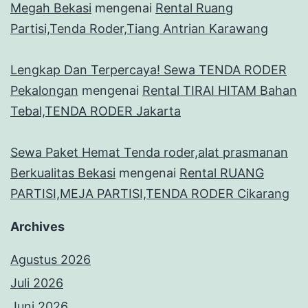
Megah Bekasi
mengenai
Rental Ruang
Partisi,Tenda Roder,Tiang Antrian Karawang
Lengkap Dan Terpercaya! Sewa TENDA RODER
Pekalongan
mengenai
Rental TIRAI HITAM Bahan
Tebal,TENDA RODER Jakarta
Sewa Paket Hemat Tenda roder,alat prasmanan
Berkualitas Bekasi
mengenai
Rental RUANG
PARTISI,MEJA PARTISI,TENDA RODER Cikarang
Archives
Agustus 2026
Juli 2026
Juni 2026