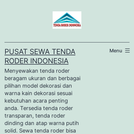
Lewati
ke
konten
PUSAT SEWA TENDA
Menu
RODER INDONESIA
Menyewakan tenda roder
beragam ukuran dan berbagai
pilihan model dekorasi dan
warna kain dekorasi sesuai
kebutuhan acara penting
anda. Tersedia tenda roder
transparan, tenda roder
dinding dan atap warna putih
solid. Sewa tenda roder bisa