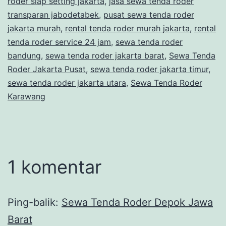
roder siap setting jakarta
,
jasa sewa tenda roder
transparan jabodetabek
,
pusat sewa tenda roder
jakarta murah
,
rental tenda roder murah jakarta
,
rental
tenda roder service 24 jam
,
sewa tenda roder
bandung
,
sewa tenda roder jakarta barat
,
Sewa Tenda
Roder Jakarta Pusat
,
sewa tenda roder jakarta timur
,
sewa tenda roder jakarta utara
,
Sewa Tenda Roder
Karawang
1 komentar
Ping-balik:
Sewa Tenda Roder Depok Jawa
Barat