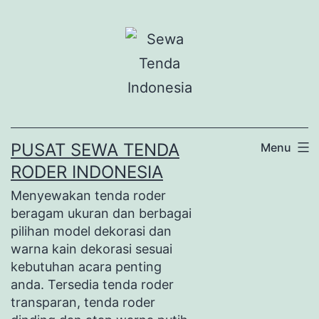
Lewati
ke
konten
PUSAT SEWA TENDA
Menu
RODER INDONESIA
Menyewakan tenda roder
beragam ukuran dan berbagai
pilihan model dekorasi dan
warna kain dekorasi sesuai
kebutuhan acara penting
anda. Tersedia tenda roder
transparan, tenda roder