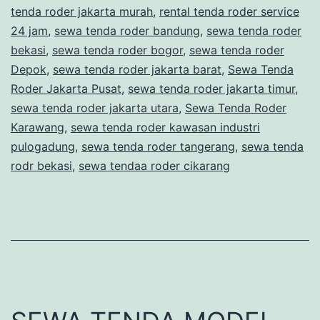
tenda roder jakarta murah
,
rental tenda roder service
LIGHT
24 jam
,
sewa tenda roder bandung
,
sewa tenda roder
KAIN
bekasi
,
sewa tenda roder bogor
,
sewa tenda roder
Depok
,
sewa tenda roder jakarta barat
JUNTAI
,
Sewa Tenda
Roder Jakarta Pusat
,
sewa tenda roder jakarta timur
,
BOGOR
sewa tenda roder jakarta utara
,
Sewa Tenda Roder
Karawang
,
sewa tenda roder kawasan industri
pulogadung
,
sewa tenda roder tangerang
,
sewa tenda
rodr bekasi
,
sewa tendaa roder cikarang