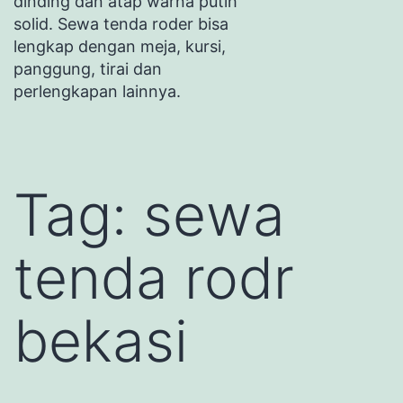
dinding dan atap warna putih
solid. Sewa tenda roder bisa
lengkap dengan meja, kursi,
panggung, tirai dan
perlengkapan lainnya.
Tag:
sewa
tenda rodr
bekasi