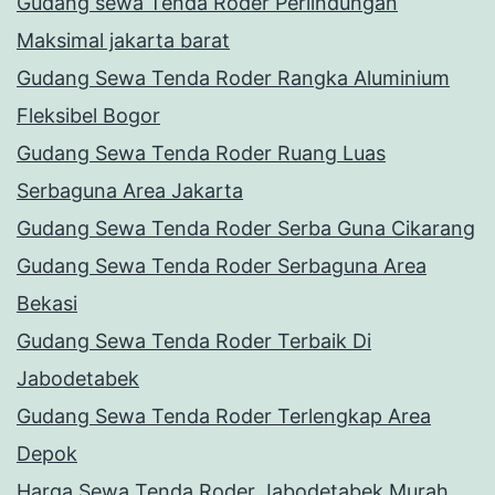
Gudang sewa Tenda Roder Perlindungan
Maksimal jakarta barat
Gudang Sewa Tenda Roder Rangka Aluminium
Fleksibel Bogor
Gudang Sewa Tenda Roder Ruang Luas
Serbaguna Area Jakarta
Gudang Sewa Tenda Roder Serba Guna Cikarang
Gudang Sewa Tenda Roder Serbaguna Area
Bekasi
Gudang Sewa Tenda Roder Terbaik Di
Jabodetabek
Gudang Sewa Tenda Roder Terlengkap Area
Depok
Harga Sewa Tenda Roder Jabodetabek Murah