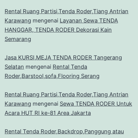
Rental Ruang Partisi,Tenda Roder,Tiang Antrian
Karawang
mengenai
Layanan Sewa TENDA
HANGGAR, TENDA RODER Dekorasi Kain
Semarang
Jasa KURSI,MEJA TENDA RODER Tangerang
Selatan
mengenai
Rental Tenda
Roder,Barstool,sofa,Flooring Serang
Rental Ruang Partisi,Tenda Roder,Tiang Antrian
Karawang
mengenai
Sewa TENDA RODER Untuk
Acara HUT RI ke-81 Area Jakarta
Rental Tenda Roder,Backdrop,Panggung atau