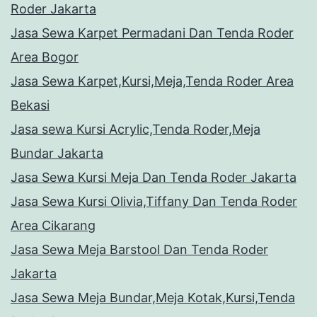
Roder Jakarta
Jasa Sewa Karpet Permadani Dan Tenda Roder
Area Bogor
Jasa Sewa Karpet,Kursi,Meja,Tenda Roder Area
Bekasi
Jasa sewa Kursi Acrylic,Tenda Roder,Meja
Bundar Jakarta
Jasa Sewa Kursi Meja Dan Tenda Roder Jakarta
Jasa Sewa Kursi Olivia,Tiffany Dan Tenda Roder
Area Cikarang
Jasa Sewa Meja Barstool Dan Tenda Roder
Jakarta
Jasa Sewa Meja Bundar,Meja Kotak,Kursi,Tenda