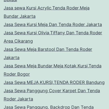
Jasa sewa Kursi Acrylic,Tenda Roder,Meja
Bundar Jakarta
Jasa Sewa Kursi Meja Dan Tenda Roder Jakarta
Jasa Sewa Kursi Olivia,Tiffany Dan Tenda Roder
Area Cikarang
Jasa Sewa Meja Barstool Dan Tenda Roder
Jakarta
Jasa Sewa Meja Bundar,Meja Kotak,Kursi,Tenda
Roder Bogor
Jasa Sewa MEJA,KURSI,TENDA RODER Bandung
Jasa Sewa Panggung Cover Karpet Dan Tenda
Roder Jakarta
Jasa Sewa Panggung, Backdrop Dan Tenda