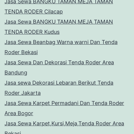
Jasa Sewa BANGKU TAMAN,MEJA TAMAN
TENDA RODER Cilacap
Jasa Sewa BANGKU TAMAN,MEJA TAMAN
TENDA RODER Kudus
Jasa Sewa Beanbag Warna warni Dan Tenda
Roder Bekasi
Jasa Sewa Dan Dekorasi Tenda Roder Area
Bandung
Jasa sewa Dekorasi Lebaran Berikut Tenda
Roder Jakarta
Jasa Sewa Karpet Permadani Dan Tenda Roder
Area Bogor
Jasa Sewa Karpet,Kursi,Meja,Tenda Roder Area
Bekasi