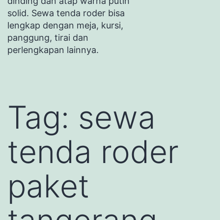
dinding dan atap warna putih
solid. Sewa tenda roder bisa
lengkap dengan meja, kursi,
panggung, tirai dan
perlengkapan lainnya.
Tag:
sewa
tenda roder
paket