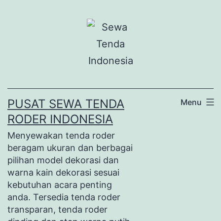
Lewati
ke
konten
PUSAT SEWA TENDA
Menu
RODER INDONESIA
Menyewakan tenda roder
beragam ukuran dan berbagai
pilihan model dekorasi dan
warna kain dekorasi sesuai
kebutuhan acara penting
anda. Tersedia tenda roder
transparan, tenda roder