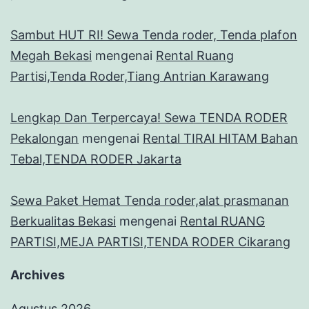
Sambut HUT RI! Sewa Tenda roder, Tenda plafon
Megah Bekasi
mengenai
Rental Ruang
Partisi,Tenda Roder,Tiang Antrian Karawang
Lengkap Dan Terpercaya! Sewa TENDA RODER
Pekalongan
mengenai
Rental TIRAI HITAM Bahan
Tebal,TENDA RODER Jakarta
Sewa Paket Hemat Tenda roder,alat prasmanan
Berkualitas Bekasi
mengenai
Rental RUANG
PARTISI,MEJA PARTISI,TENDA RODER Cikarang
Archives
Agustus 2026