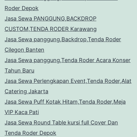
Roder Depok
Jasa Sewa PANGGUNG,BACKDROP
CUSTOM,TENDA RODER Karawang
Jasa Sewa panggung,Backdrop,Tenda Roder
Cilegon Banten
Jasa Sewa panggung,Tenda Roder Acara Konser
Tahun Baru
Jasa Sewa Perlengkapan Event,Tenda Roder,Alat
Catering Jakarta
Jasa Sewa Puff Kotak Hitam,Tenda Roder,Meja
VIP Kaca Pati
Jasa Sewa Round Table kursi full Cover Dan
Tenda Roder Depok