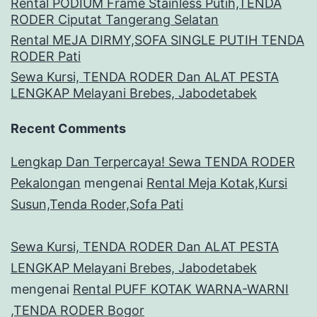
Rental PODIUM Frame Stainless Putih,TENDA
RODER Ciputat Tangerang Selatan
Rental MEJA DIRMY,SOFA SINGLE PUTIH TENDA
RODER Pati
Sewa Kursi, TENDA RODER Dan ALAT PESTA
LENGKAP Melayani Brebes, Jabodetabek
Recent Comments
Lengkap Dan Terpercaya! Sewa TENDA RODER
Pekalongan
mengenai
Rental Meja Kotak,Kursi
Susun,Tenda Roder,Sofa Pati
Sewa Kursi, TENDA RODER Dan ALAT PESTA
LENGKAP Melayani Brebes, Jabodetabek
mengenai
Rental PUFF KOTAK WARNA-WARNI
,TENDA RODER Bogor