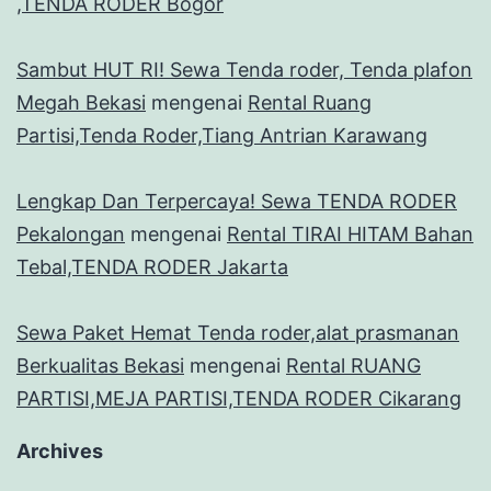
,TENDA RODER Bogor
Sambut HUT RI! Sewa Tenda roder, Tenda plafon
Megah Bekasi
mengenai
Rental Ruang
Partisi,Tenda Roder,Tiang Antrian Karawang
Lengkap Dan Terpercaya! Sewa TENDA RODER
Pekalongan
mengenai
Rental TIRAI HITAM Bahan
Tebal,TENDA RODER Jakarta
Sewa Paket Hemat Tenda roder,alat prasmanan
Berkualitas Bekasi
mengenai
Rental RUANG
PARTISI,MEJA PARTISI,TENDA RODER Cikarang
Archives