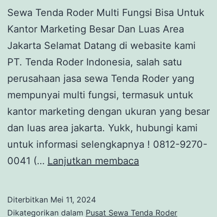
Sewa Tenda Roder Multi Fungsi Bisa Untuk
Kantor Marketing Besar Dan Luas Area
Jakarta Selamat Datang di webasite kami
PT. Tenda Roder Indonesia, salah satu
perusahaan jasa sewa Tenda Roder yang
mempunyai multi fungsi, termasuk untuk
kantor marketing dengan ukuran yang besar
dan luas area jakarta. Yukk, hubungi kami
untuk informasi selengkapnya ! 0812-9270-
SEWA
0041 (…
Lanjutkan membaca
TENDA
RODER
Diterbitkan
Mei 11, 2024
MULTI
Dikategorikan dalam
Pusat Sewa Tenda Roder