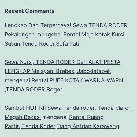
Recent Comments
Lengkap Dan Terpercaya! Sewa TENDA RODER
Pekalongan
mengenai
Rental Meja Kotak,Kursi
Susun,Tenda Roder,Sofa Pati
Sewa Kursi, TENDA RODER Dan ALAT PESTA
LENGKAP Melayani Brebes, Jabodetabek
mengenai
Rental PUFF KOTAK WARNA-WARNI
,TENDA RODER Bogor
Sambut HUT RI! Sewa Tenda roder, Tenda plafon
Megah Bekasi
mengenai
Rental Ruang
Partisi,Tenda Roder,Tiang Antrian Karawang