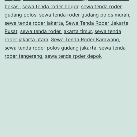
bekasi
,
sewa tenda roder bogor
,
sewa tenda roder
gudang polos
,
sewa tenda roder gudang polos murah
,
sewa tenda roder jakarta
,
Sewa Tenda Roder Jakarta
Pusat
,
sewa tenda roder jakarta timur
,
sewa tenda
roder jakarta utara
,
Sewa Tenda Roder Karawang
,
sewa tenda roder polos gudang jakarta
,
sewa tenda
roder tangerang
,
sewa tenda rpder depok