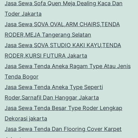
Jasa Sewa Sofa Quen Meja Dealing Kaca Dan
Toder Jakarta
Jasa Sewa SOVA OVAL,ARM CHAIRS,TENDA
RODER,MEJA Tangerang Selatan
Jasa Sewa SOVA STUDIO KAKI KAYU,TENDA
RODER,KURSI FUTURA Jakarta
Jasa Sewa Tenda Aneka Ragam Type Atau Jenis
Tenda Bogor
Jasa Sewa Tenda Aneka Type Seperti
Roder,Sarnafil Dan Hanggar Jakarta
Jasa Sewa Tenda Besar Type Roder Lengkap
Dekorasi jakarta
Jasa Sewa Tenda Dan Flooring Cover Karpet