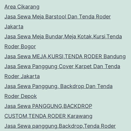
Area Cikarang
Jasa Sewa Meja Barstool Dan Tenda Roder
Jakarta
Jasa Sewa Meja Bundar,Meja Kotak,Kursi,Tenda
Roder Bogor
Jasa Sewa MEJA,KURSI,TENDA RODER Bandung
Jasa Sewa Panggung Cover Karpet Dan Tenda
Roder Jakarta
Jasa Sewa Panggung, Backdrop Dan Tenda
Roder Depok
Jasa Sewa PANGGUNG,BACKDROP
CUSTOM,TENDA RODER Karawang
Jasa Sewa panggung,Backdrop,Tenda Roder