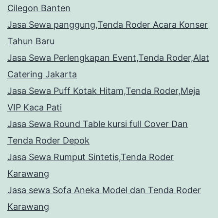
Cilegon Banten
Jasa Sewa panggung,Tenda Roder Acara Konser
Tahun Baru
Jasa Sewa Perlengkapan Event,Tenda Roder,Alat
Catering Jakarta
Jasa Sewa Puff Kotak Hitam,Tenda Roder,Meja
VIP Kaca Pati
Jasa Sewa Round Table kursi full Cover Dan
Tenda Roder Depok
Jasa Sewa Rumput Sintetis,Tenda Roder
Karawang
Jasa sewa Sofa Aneka Model dan Tenda Roder
Karawang