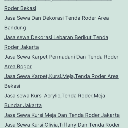
Roder Bekasi
Jasa Sewa Dan Dekorasi Tenda Roder Area
Bandung
Jasa sewa Dekorasi Lebaran Berikut Tenda
Roder Jakarta
Jasa Sewa Karpet Permadani Dan Tenda Roder
Area Bogor
Jasa Sewa Karpet,Kursi,Meja,Tenda Roder Area
Bekasi
Jasa sewa Kursi Acrylic,Tenda Roder,Meja
Bundar Jakarta
Jasa Sewa Kursi Meja Dan Tenda Roder Jakarta
Jasa Sewa Kursi Olivia,Tiffany Dan Tenda Roder