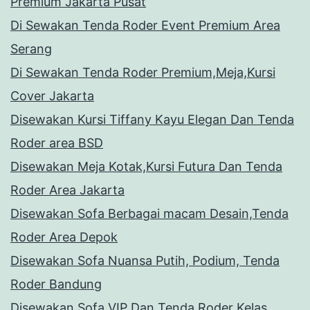
Premium Jakarta Pusat
Di Sewakan Tenda Roder Event Premium Area
Serang
Di Sewakan Tenda Roder Premium,Meja,Kursi
Cover Jakarta
Disewakan Kursi Tiffany Kayu Elegan Dan Tenda
Roder area BSD
Disewakan Meja Kotak,Kursi Futura Dan Tenda
Roder Area Jakarta
Disewakan Sofa Berbagai macam Desain,Tenda
Roder Area Depok
Disewakan Sofa Nuansa Putih, Podium, Tenda
Roder Bandung
Disewakan Sofa VIP Dan Tenda Roder Kelas