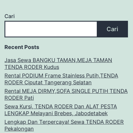
Cari
Cari
Recent Posts
Jasa Sewa BANGKU TAMAN,MEJA TAMAN
TENDA RODER Kudus
Rental PODIUM Frame Stainless Putih,TENDA
RODER Ciputat Tangerang Selatan
Rental MEJA DIRMY,SOFA SINGLE PUTIH TENDA
RODER Pati
Sewa Kursi, TENDA RODER Dan ALAT PESTA
LENGKAP Melayani Brebes, Jabodetabek
Lengkap Dan Terpercaya! Sewa TENDA RODER
Pekalongan