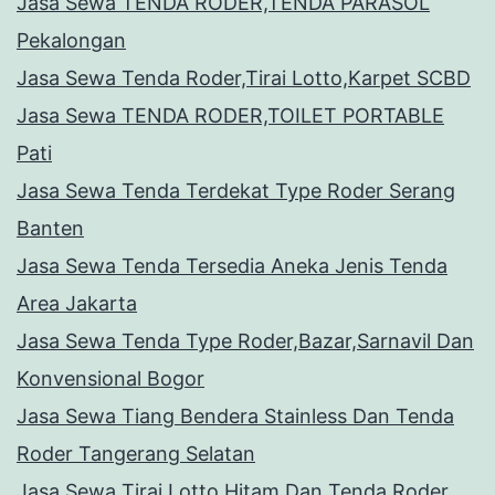
Jasa Sewa TENDA RODER,TENDA PARASOL
Pekalongan
Jasa Sewa Tenda Roder,Tirai Lotto,Karpet SCBD
Jasa Sewa TENDA RODER,TOILET PORTABLE
Pati
Jasa Sewa Tenda Terdekat Type Roder Serang
Banten
Jasa Sewa Tenda Tersedia Aneka Jenis Tenda
Area Jakarta
Jasa Sewa Tenda Type Roder,Bazar,Sarnavil Dan
Konvensional Bogor
Jasa Sewa Tiang Bendera Stainless Dan Tenda
Roder Tangerang Selatan
Jasa Sewa Tirai Lotto Hitam Dan Tenda Roder