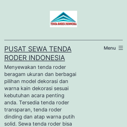
Lewati
ke
konten
PUSAT SEWA TENDA
Menu
RODER INDONESIA
Menyewakan tenda roder
beragam ukuran dan berbagai
pilihan model dekorasi dan
warna kain dekorasi sesuai
kebutuhan acara penting
anda. Tersedia tenda roder
transparan, tenda roder
dinding dan atap warna putih
solid. Sewa tenda roder bisa