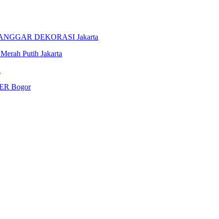
ANGGAR DEKORASI Jakarta
rah Putih Jakarta
i
R Bogor