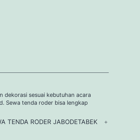
n dekorasi sesuai kebutuhan acara
id. Sewa tenda roder bisa lengkap
A TENDA RODER JABODETABEK
Buka
menu