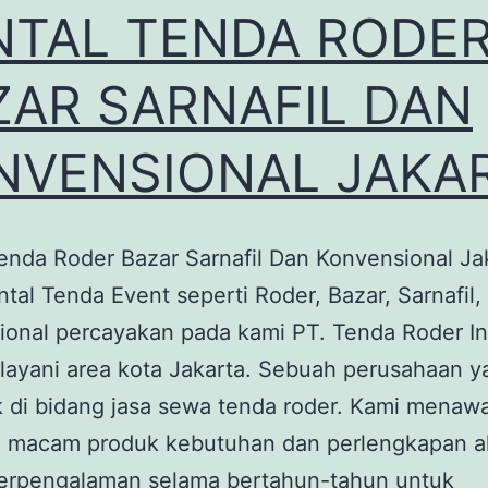
NTAL TENDA RODE
ZAR SARNAFIL DAN
NVENSIONAL JAKA
enda Roder Bazar Sarnafil Dan Konvensional Ja
ntal Tenda Event seperti Roder, Bazar, Sarnafil,
ional percayakan pada kami PT. Tenda Roder I
layani area kota Jakarta. Sebuah perusahaan y
 di bidang jasa sewa tenda roder. Kami menaw
i macam produk kebutuhan dan perlengkapan a
Berpengalaman selama bertahun-tahun untuk