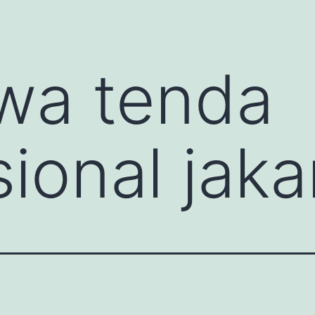
wa tenda
ional jaka