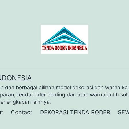
NDONESIA
dan berbagai pilihan model dekorasi dan warna kai
paran, tenda roder dinding dan atap warna putih sol
perlengkapan lainnya.
t
Contact
DEKORASI TENDA RODER
SEW