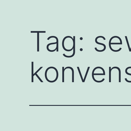
Tag:
se
konvens