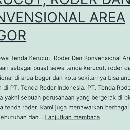
NVENSIONAL AREA
GOR
ewa Tenda Kerucut, Roder Dan Konvensional Ar
an sebagai pusat sewa tenda kerucut, roder d
onal di area bogor dan kota sekitarnya bisa an
 di PT. Tenda Roder Indonesia. PT. Tenda Rod
a yakni sebuah perusahaan yang bergerak di b
wa tenda roder. Kami juga menawarkan berbaga
PUSAT
kebutuhan dan…
Lanjutkan membaca
SEWA