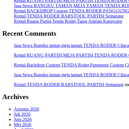
Rental RUANG PARTISI,MEJA PARTISI,TENDA RODER C
Jasa Sewa BANGKU TAMAN,MEJA TAMAN TENDA ROD
Rental BACKDROP Custom,TENDA RODER,PANGGUNG C
Rental TENDA RODER,BARSTOOL,PARTISI Semarang
Rental Ruang Partisi,Tenda Roder,Tiang Antrian Karawang
Recent Comments
Jasa Sewa Bangku taman,meja taman TENDA RODER Cilac
Rental RUANG PARTISI,MEJA PARTISI,TENDA RODER C
Rental Backdrop Custom,TENDA Roder,Panggung Custom Ci
Jasa Sewa Bangku taman,meja taman TENDA RODER Cilac
Rental TENDA RODER,BARSTOOL,PARTISI Semarang
me
Archives
Agustus 2026
Juli 2026
Juni 2026
Mei 2026