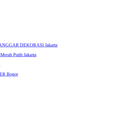
ANGGAR DEKORASI Jakarta
rah Putih Jakarta
i
R Bogor