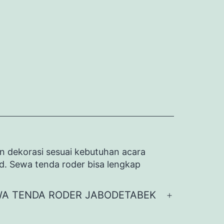
n dekorasi sesuai kebutuhan acara
id. Sewa tenda roder bisa lengkap
A TENDA RODER JABODETABEK
Buka
menu