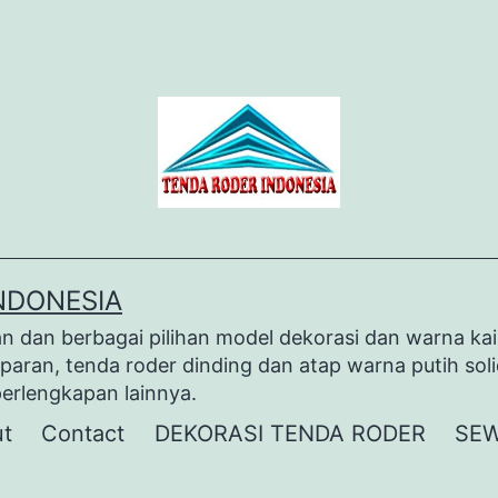
NDONESIA
dan berbagai pilihan model dekorasi dan warna kai
paran, tenda roder dinding dan atap warna putih sol
perlengkapan lainnya.
t
Contact
DEKORASI TENDA RODER
SEW