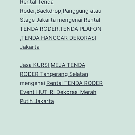
Rental Tenda
Roder,Backdrop,Panggung atau
Stage Jakarta
mengenai
Rental
TENDA RODER,TENDA PLAFON
,TENDA HANGGAR DEKORASI
Jakarta
Jasa KURSI,MEJA TENDA
RODER Tangerang Selatan
mengenai
Rental TENDA RODER
Event HUT-RI Dekorasi Merah
Putih Jakarta