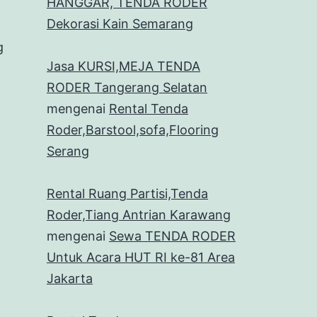
HANGGAR, TENDA RODER
Dekorasi Kain Semarang
g
Jasa KURSI,MEJA TENDA
RODER Tangerang Selatan
mengenai
Rental Tenda
Roder,Barstool,sofa,Flooring
Serang
Rental Ruang Partisi,Tenda
Roder,Tiang Antrian Karawang
mengenai
Sewa TENDA RODER
Untuk Acara HUT RI ke-81 Area
Jakarta