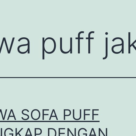
wa puff ja
WA SOFA PUFF
NGKAP DENGAN