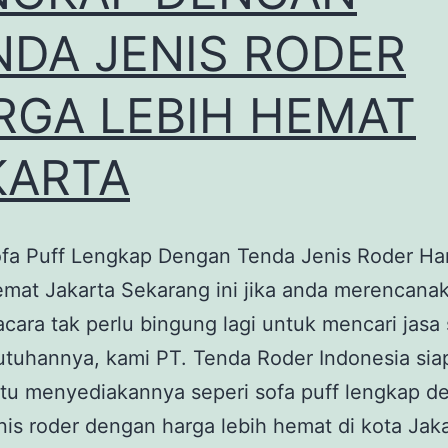
NDA JENIS RODER
RGA LEBIH HEMAT
KARTA
fa Puff Lengkap Dengan Tenda Jenis Roder Ha
mat Jakarta Sekarang ini jika anda merencana
cara tak perlu bingung lagi untuk mencari jasa
utuhannya, kami PT. Tenda Roder Indonesia sia
u menyediakannya seperi sofa puff lengkap d
nis roder dengan harga lebih hemat di kota Jaka