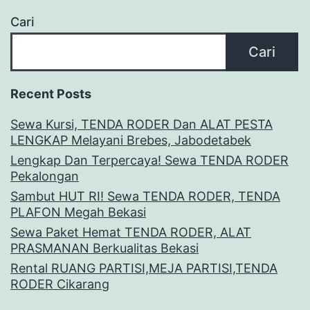
Cari
Cari
Recent Posts
Sewa Kursi, TENDA RODER Dan ALAT PESTA
LENGKAP Melayani Brebes, Jabodetabek
Lengkap Dan Terpercaya! Sewa TENDA RODER
Pekalongan
Sambut HUT RI! Sewa TENDA RODER, TENDA
PLAFON Megah Bekasi
Sewa Paket Hemat TENDA RODER, ALAT
PRASMANAN Berkualitas Bekasi
Rental RUANG PARTISI,MEJA PARTISI,TENDA
RODER Cikarang