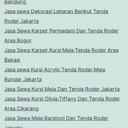
Bandung
Jasa sewa Dekorasi Lebaran Berikut Tenda
Roder Jakarta
Jasa Sewa Karpet Permadani Dan Tenda Roder
Area Bogor
Jasa Sewa Karpet,Kursi,Meja,Tenda Roder Area
Bekasi
Jasa sewa Kursi Acrylic,Tenda Roder,Meja
Bundar Jakarta
Jasa Sewa Kursi Meja Dan Tenda Roder Jakarta
Jasa Sewa Kursi Olivia,Tiffany Dan Tenda Roder
Area Cikarang
Jasa Sewa Meja Barstool Dan Tenda Roder
Jakarta