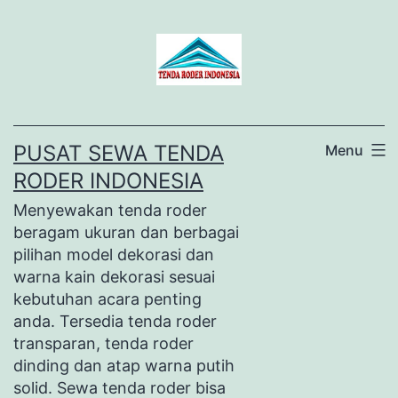
Lewati
ke
konten
PUSAT SEWA TENDA
Menu
RODER INDONESIA
Menyewakan tenda roder
beragam ukuran dan berbagai
pilihan model dekorasi dan
warna kain dekorasi sesuai
kebutuhan acara penting
anda. Tersedia tenda roder
transparan, tenda roder
dinding dan atap warna putih
solid. Sewa tenda roder bisa