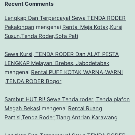
Recent Comments
Lengkap Dan Terpercaya! Sewa TENDA RODER
Pekalongan
mengenai
Rental Meja Kotak,Kursi
Susun,Tenda Roder,Sofa Pati
Sewa Kursi, TENDA RODER Dan ALAT PESTA
LENGKAP Melayani Brebes, Jabodetabek
mengenai
Rental PUFF KOTAK WARNA-WARNI
,TENDA RODER Bogor
Sambut HUT RI! Sewa Tenda roder, Tenda plafon
Megah Bekasi
mengenai
Rental Ruang
Partisi,Tenda Roder,Tiang Antrian Karawang