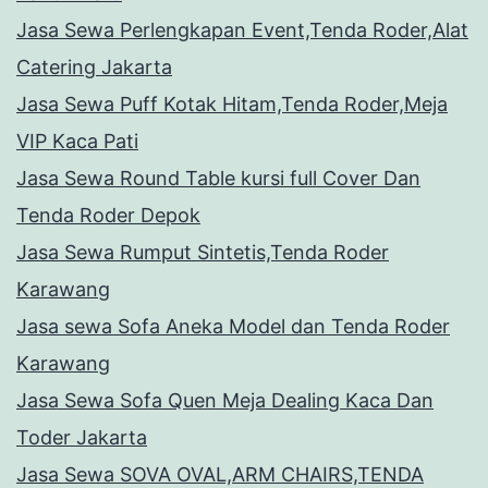
Jasa Sewa Perlengkapan Event,Tenda Roder,Alat
Catering Jakarta
Jasa Sewa Puff Kotak Hitam,Tenda Roder,Meja
VIP Kaca Pati
Jasa Sewa Round Table kursi full Cover Dan
Tenda Roder Depok
Jasa Sewa Rumput Sintetis,Tenda Roder
Karawang
Jasa sewa Sofa Aneka Model dan Tenda Roder
Karawang
Jasa Sewa Sofa Quen Meja Dealing Kaca Dan
Toder Jakarta
Jasa Sewa SOVA OVAL,ARM CHAIRS,TENDA