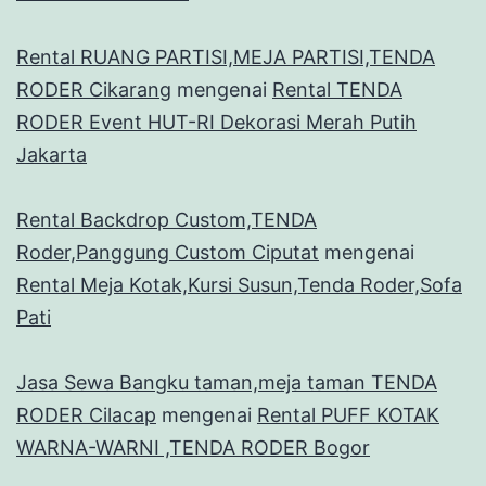
Rental RUANG PARTISI,MEJA PARTISI,TENDA
RODER Cikarang
mengenai
Rental TENDA
RODER Event HUT-RI Dekorasi Merah Putih
Jakarta
Rental Backdrop Custom,TENDA
Roder,Panggung Custom Ciputat
mengenai
Rental Meja Kotak,Kursi Susun,Tenda Roder,Sofa
Pati
Jasa Sewa Bangku taman,meja taman TENDA
RODER Cilacap
mengenai
Rental PUFF KOTAK
WARNA-WARNI ,TENDA RODER Bogor