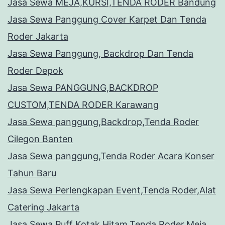
Jasa Sewa MEJA,KURSI,TENDA RODER Bandung
Jasa Sewa Panggung Cover Karpet Dan Tenda
Roder Jakarta
Jasa Sewa Panggung, Backdrop Dan Tenda
Roder Depok
Jasa Sewa PANGGUNG,BACKDROP
CUSTOM,TENDA RODER Karawang
Jasa Sewa panggung,Backdrop,Tenda Roder
Cilegon Banten
Jasa Sewa panggung,Tenda Roder Acara Konser
Tahun Baru
Jasa Sewa Perlengkapan Event,Tenda Roder,Alat
Catering Jakarta
Jasa Sewa Puff Kotak Hitam,Tenda Roder,Meja