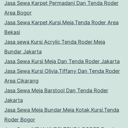
Jasa Sewa Karpet Permadani Dan Tenda Roder
Area Bogor
Jasa Sewa Karpet,Kursi,Meja,Tenda Roder Area
Bekasi
Jasa sewa Kursi Acrylic,Tenda Roder,Meja
Bundar Jakarta
Jasa Sewa Kursi Meja Dan Tenda Roder Jakarta
Jasa Sewa Kursi Olivia,Tiffany Dan Tenda Roder
Area Cikarang
Jasa Sewa Meja Barstool Dan Tenda Roder
Jakarta
Jasa Sewa Meja Bundar,Meja Kotak,Kursi,Tenda
Roder Bogor