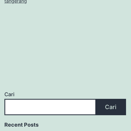
tangerang
Cari
Cari
Recent Posts