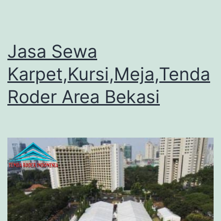
Jasa Sewa
Karpet,Kursi,Meja,Tenda
Roder Area Bekasi