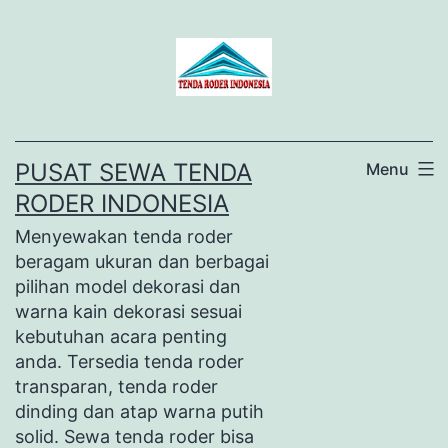
Lewati
ke
konten
PUSAT SEWA TENDA
Menu
RODER INDONESIA
Menyewakan tenda roder
beragam ukuran dan berbagai
pilihan model dekorasi dan
warna kain dekorasi sesuai
kebutuhan acara penting
anda. Tersedia tenda roder
transparan, tenda roder
dinding dan atap warna putih
solid. Sewa tenda roder bisa