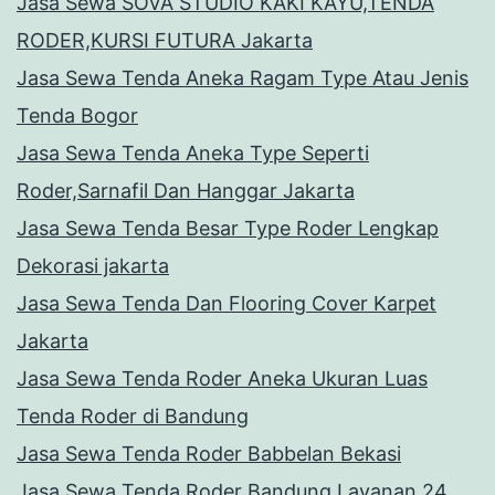
Jasa Sewa SOVA STUDIO KAKI KAYU,TENDA
RODER,KURSI FUTURA Jakarta
Jasa Sewa Tenda Aneka Ragam Type Atau Jenis
Tenda Bogor
Jasa Sewa Tenda Aneka Type Seperti
Roder,Sarnafil Dan Hanggar Jakarta
Jasa Sewa Tenda Besar Type Roder Lengkap
Dekorasi jakarta
Jasa Sewa Tenda Dan Flooring Cover Karpet
Jakarta
Jasa Sewa Tenda Roder Aneka Ukuran Luas
Tenda Roder di Bandung
Jasa Sewa Tenda Roder Babbelan Bekasi
Jasa Sewa Tenda Roder Bandung Layanan 24