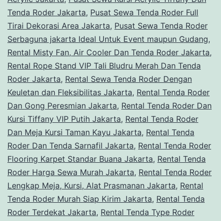
Tenda Roder Jakarta
,
Pusat Sewa Tenda Roder Full
Tirai Dekorasi Area Jakarta
,
Pusat Sewa Tenda Roder
Serbaguna jakarta Ideal Untuk Event maupun Gudang
,
Rental Misty Fan, Air Cooler Dan Tenda Roder Jakarta
,
Rental Rope Stand VIP Tali Bludru Merah Dan Tenda
Roder Jakarta
,
Rental Sewa Tenda Roder Dengan
Keuletan dan Fleksibilitas Jakarta
,
Rental Tenda Roder
Dan Gong Peresmian Jakarta
,
Rental Tenda Roder Dan
Kursi Tiffany VIP Putih Jakarta
,
Rental Tenda Roder
Dan Meja Kursi Taman Kayu Jakarta
,
Rental Tenda
Roder Dan Tenda Sarnafil Jakarta
,
Rental Tenda Roder
Flooring Karpet Standar Buana Jakarta
,
Rental Tenda
Roder Harga Sewa Murah Jakarta
,
Rental Tenda Roder
Lengkap Meja, Kursi, Alat Prasmanan Jakarta
,
Rental
Tenda Roder Murah Siap Kirim Jakarta
,
Rental Tenda
Roder Terdekat Jakarta
,
Rental Tenda Type Roder