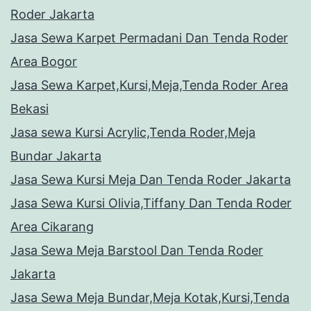
Roder Jakarta
Jasa Sewa Karpet Permadani Dan Tenda Roder
Area Bogor
Jasa Sewa Karpet,Kursi,Meja,Tenda Roder Area
Bekasi
Jasa sewa Kursi Acrylic,Tenda Roder,Meja
Bundar Jakarta
Jasa Sewa Kursi Meja Dan Tenda Roder Jakarta
Jasa Sewa Kursi Olivia,Tiffany Dan Tenda Roder
Area Cikarang
Jasa Sewa Meja Barstool Dan Tenda Roder
Jakarta
Jasa Sewa Meja Bundar,Meja Kotak,Kursi,Tenda