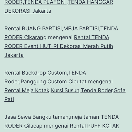
RODER,TENDA PLAFON ,TENDA HANGGAR
DEKORASI Jakarta
Rental RUANG PARTISI,MEJA PARTISI,TENDA
RODER Cikarang
mengenai
Rental TENDA
RODER Event HUT-RI Dekorasi Merah Putih
Jakarta
Rental Backdrop Custom,TENDA
Roder,Panggung Custom Ciputat
mengenai
Rental Meja Kotak,Kursi Susun,Tenda Roder,Sofa
Pati
Jasa Sewa Bangku taman,meja taman TENDA
RODER Cilacap
mengenai
Rental PUFF KOTAK