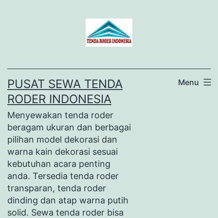
Lewati
ke
konten
PUSAT SEWA TENDA
Menu
RODER INDONESIA
Menyewakan tenda roder
beragam ukuran dan berbagai
pilihan model dekorasi dan
warna kain dekorasi sesuai
kebutuhan acara penting
anda. Tersedia tenda roder
transparan, tenda roder
dinding dan atap warna putih
solid. Sewa tenda roder bisa