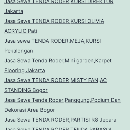
Jasa Sewa TENDA RODER,KURSI DIREKTUR
Jakarta
Jasa Sewa TENDA RODER,KURSI OLIVIA
ACRYLIC Pati
Jasa sewa TENDA RODER,MEJA,KURSI
Pekalongan
Jasa Sewa Tenda Roder,Mini garden,Karpet
Flooring Jakarta
Jasa Sewa TENDA RODER,MISTY FAN,AC
STANDING Bogor
Jasa Sewa Tenda Roder,Panggung,Podium Dan
Dekorasi Area Bogor
Jasa Sewa TENDA RODER,PARTISI R8 Jepara
Jasa Sewa TENDA RODER,TENDA PARASOL