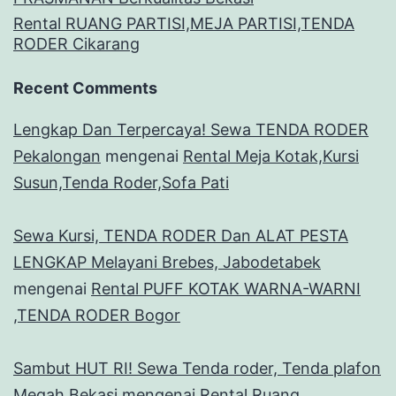
Rental RUANG PARTISI,MEJA PARTISI,TENDA
RODER Cikarang
Recent Comments
Lengkap Dan Terpercaya! Sewa TENDA RODER
Pekalongan
mengenai
Rental Meja Kotak,Kursi
Susun,Tenda Roder,Sofa Pati
Sewa Kursi, TENDA RODER Dan ALAT PESTA
LENGKAP Melayani Brebes, Jabodetabek
mengenai
Rental PUFF KOTAK WARNA-WARNI
,TENDA RODER Bogor
Sambut HUT RI! Sewa Tenda roder, Tenda plafon
Megah Bekasi
mengenai
Rental Ruang