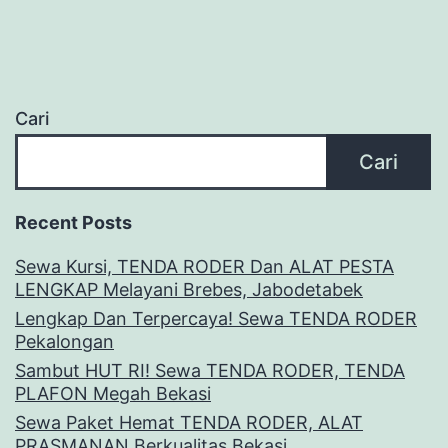
Cari
Cari
Recent Posts
Sewa Kursi, TENDA RODER Dan ALAT PESTA
LENGKAP Melayani Brebes, Jabodetabek
Lengkap Dan Terpercaya! Sewa TENDA RODER
Pekalongan
Sambut HUT RI! Sewa TENDA RODER, TENDA
PLAFON Megah Bekasi
Sewa Paket Hemat TENDA RODER, ALAT
PRASMANAN Berkualitas Bekasi