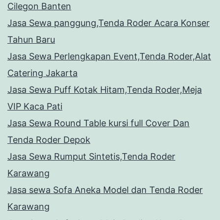
Cilegon Banten
Jasa Sewa panggung,Tenda Roder Acara Konser
Tahun Baru
Jasa Sewa Perlengkapan Event,Tenda Roder,Alat
Catering Jakarta
Jasa Sewa Puff Kotak Hitam,Tenda Roder,Meja
VIP Kaca Pati
Jasa Sewa Round Table kursi full Cover Dan
Tenda Roder Depok
Jasa Sewa Rumput Sintetis,Tenda Roder
Karawang
Jasa sewa Sofa Aneka Model dan Tenda Roder
Karawang