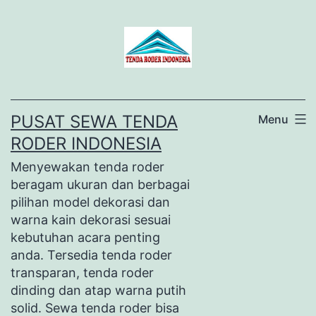
Lewati
ke
konten
PUSAT SEWA TENDA
Menu
RODER INDONESIA
Menyewakan tenda roder
beragam ukuran dan berbagai
pilihan model dekorasi dan
warna kain dekorasi sesuai
kebutuhan acara penting
anda. Tersedia tenda roder
transparan, tenda roder
dinding dan atap warna putih
solid. Sewa tenda roder bisa