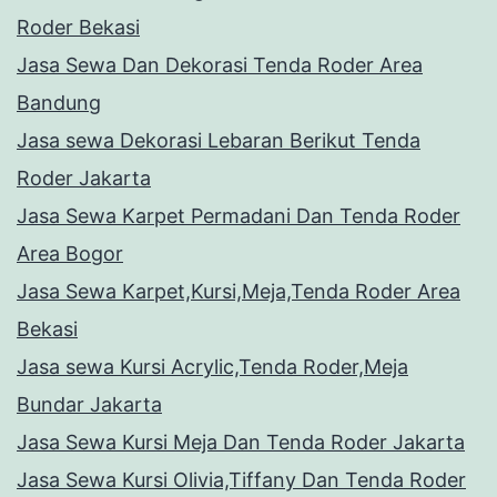
Roder Bekasi
Jasa Sewa Dan Dekorasi Tenda Roder Area
Bandung
Jasa sewa Dekorasi Lebaran Berikut Tenda
Roder Jakarta
Jasa Sewa Karpet Permadani Dan Tenda Roder
Area Bogor
Jasa Sewa Karpet,Kursi,Meja,Tenda Roder Area
Bekasi
Jasa sewa Kursi Acrylic,Tenda Roder,Meja
Bundar Jakarta
Jasa Sewa Kursi Meja Dan Tenda Roder Jakarta
Jasa Sewa Kursi Olivia,Tiffany Dan Tenda Roder