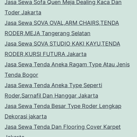
Jasa Sewa Sofa Quen Meja Dealing Kaca Dan
Toder Jakarta
Jasa Sewa SOVA OVAL,ARM CHAIRS,TENDA
RODER,MEJA Tangerang Selatan
Jasa Sewa SOVA STUDIO KAKI KAYU,TENDA
RODER,KURSI FUTURA Jakarta
Jasa Sewa Tenda Aneka Ragam Type Atau Jenis
Tenda Bogor
Jasa Sewa Tenda Aneka Type Seperti
Roder,Sarnafil Dan Hanggar Jakarta
Jasa Sewa Tenda Besar Type Roder Lengkap
Dekorasi jakarta
Jasa Sewa Tenda Dan Flooring Cover Karpet