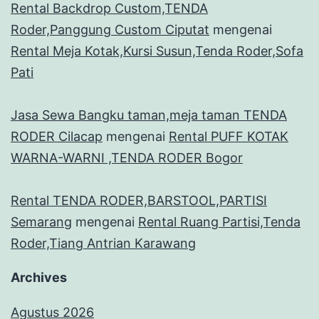
Rental Backdrop Custom,TENDA
Roder,Panggung Custom Ciputat
mengenai
Rental Meja Kotak,Kursi Susun,Tenda Roder,Sofa
Pati
Jasa Sewa Bangku taman,meja taman TENDA
RODER Cilacap
mengenai
Rental PUFF KOTAK
WARNA-WARNI ,TENDA RODER Bogor
Rental TENDA RODER,BARSTOOL,PARTISI
Semarang
mengenai
Rental Ruang Partisi,Tenda
Roder,Tiang Antrian Karawang
Archives
Agustus 2026