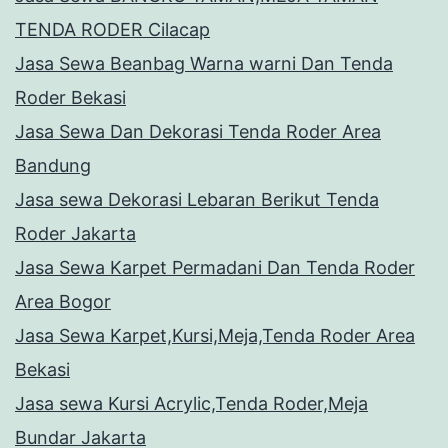
TENDA RODER Cilacap
Jasa Sewa Beanbag Warna warni Dan Tenda
Roder Bekasi
Jasa Sewa Dan Dekorasi Tenda Roder Area
Bandung
Jasa sewa Dekorasi Lebaran Berikut Tenda
Roder Jakarta
Jasa Sewa Karpet Permadani Dan Tenda Roder
Area Bogor
Jasa Sewa Karpet,Kursi,Meja,Tenda Roder Area
Bekasi
Jasa sewa Kursi Acrylic,Tenda Roder,Meja
Bundar Jakarta