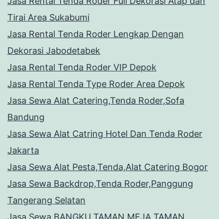
Jasa Rental Tenda Roder Full Dekorasi Atap dan
Tirai Area Sukabumi
Jasa Rental Tenda Roder Lengkap Dengan
Dekorasi Jabodetabek
Jasa Rental Tenda Roder VIP Depok
Jasa Rental Tenda Type Roder Area Depok
Jasa Sewa Alat Catering,Tenda Roder,Sofa
Bandung
Jasa Sewa Alat Catring Hotel Dan Tenda Roder
Jakarta
Jasa Sewa Alat Pesta,Tenda,Alat Catering Bogor
Jasa Sewa Backdrop,Tenda Roder,Panggung
Tangerang Selatan
Jasa Sewa BANGKU TAMAN,MEJA TAMAN