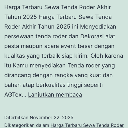
Harga Terbaru Sewa Tenda Roder Akhir
Tahun 2025 Harga Terbaru Sewa Tenda
Roder Akhir Tahun 2025 ini Menyediakan
persewaan tenda roder dan Dekorasi alat
pesta maupun acara event besar dengan
kualitas yang terbaik siap kirim. Oleh karena
itu Kamu menyediakan Tenda roder yang
dirancang dengan rangka yang kuat dan
bahan atap berkualitas tinggi seperti
Harga
AGTex…
Lanjutkan membaca
Terbaru
Sewa
Diterbitkan
November 22, 2025
Tenda
Dikategorikan dalam
Harga Terbaru Sewa Tenda Roder