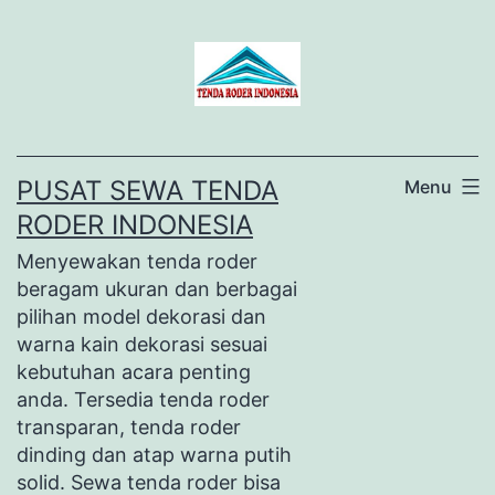
Lewati
ke
konten
PUSAT SEWA TENDA
Menu
RODER INDONESIA
Menyewakan tenda roder
beragam ukuran dan berbagai
pilihan model dekorasi dan
warna kain dekorasi sesuai
kebutuhan acara penting
anda. Tersedia tenda roder
transparan, tenda roder
dinding dan atap warna putih
solid. Sewa tenda roder bisa