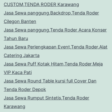
CUSTOM,TENDA RODER Karawang
Jasa Sewa panggung,Backdrop,Tenda Roder
Cilegon Banten
Jasa Sewa panggung,Tenda Roder Acara Konser
Tahun Baru
Jasa Sewa Perlengkapan Event,Tenda Roder,Alat
Catering Jakarta
Jasa Sewa Puff Kotak Hitam,Tenda Roder,Meja
VIP Kaca Pati
Jasa Sewa Round Table kursi full Cover Dan
Tenda Roder Depok
Jasa Sewa Rumput Sintetis,Tenda Roder
Karawang