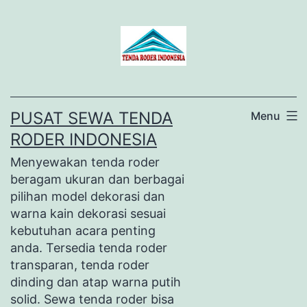
Lewati
ke
konten
PUSAT SEWA TENDA
Menu
RODER INDONESIA
Menyewakan tenda roder
beragam ukuran dan berbagai
pilihan model dekorasi dan
warna kain dekorasi sesuai
kebutuhan acara penting
anda. Tersedia tenda roder
transparan, tenda roder
dinding dan atap warna putih
solid. Sewa tenda roder bisa