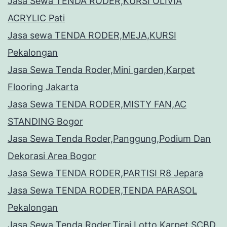
Jasa Sewa TENDA RODER,KURSI OLIVIA
ACRYLIC Pati
Jasa sewa TENDA RODER,MEJA,KURSI
Pekalongan
Jasa Sewa Tenda Roder,Mini garden,Karpet
Flooring Jakarta
Jasa Sewa TENDA RODER,MISTY FAN,AC
STANDING Bogor
Jasa Sewa Tenda Roder,Panggung,Podium Dan
Dekorasi Area Bogor
Jasa Sewa TENDA RODER,PARTISI R8 Jepara
Jasa Sewa TENDA RODER,TENDA PARASOL
Pekalongan
Jasa Sewa Tenda Roder,Tirai Lotto,Karpet SCBD