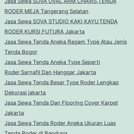
Jasa Sewa SOVA OVAL,ARM CHAIRS,TENDA
RODER,MEJA Tangerang Selatan
Jasa Sewa SOVA STUDIO KAKI KAYU,TENDA
RODER,KURSI FUTURA Jakarta
Jasa Sewa Tenda Aneka Ragam Type Atau Jenis
Tenda Bogor
Jasa Sewa Tenda Aneka Type Seperti
Roder,Sarnafil Dan Hanggar Jakarta
Jasa Sewa Tenda Besar Type Roder Lengkap
Dekorasi jakarta
Jasa Sewa Tenda Dan Flooring Cover Karpet
Jakarta
Jasa Sewa Tenda Roder Aneka Ukuran Luas
Tenda Roder di Bandung