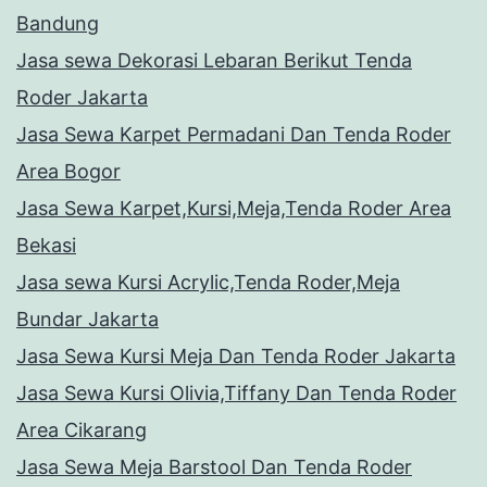
Bandung
Jasa sewa Dekorasi Lebaran Berikut Tenda
Roder Jakarta
Jasa Sewa Karpet Permadani Dan Tenda Roder
Area Bogor
Jasa Sewa Karpet,Kursi,Meja,Tenda Roder Area
Bekasi
Jasa sewa Kursi Acrylic,Tenda Roder,Meja
Bundar Jakarta
Jasa Sewa Kursi Meja Dan Tenda Roder Jakarta
Jasa Sewa Kursi Olivia,Tiffany Dan Tenda Roder
Area Cikarang
Jasa Sewa Meja Barstool Dan Tenda Roder