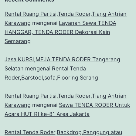
Rental Ruang Partisi,Tenda Roder,Tiang Antrian
Karawang
mengenai
Layanan Sewa TENDA
HANGGAR, TENDA RODER Dekorasi Kain
Semarang
Jasa KURSI,MEJA TENDA RODER Tangerang
Selatan
mengenai
Rental Tenda
Roder,Barstool,sofa,Flooring Serang
Rental Ruang Partisi,Tenda Roder,Tiang Antrian
Karawang
mengenai
Sewa TENDA RODER Untuk
Acara HUT RI ke-81 Area Jakarta
Rental Tenda Roder,Backdrop,Panggung atau