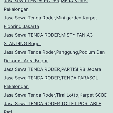
Jasa sewa TENDA RODER,MEJA,KURSI
Pekalongan
Jasa Sewa Tenda Roder,Mini garden,Karpet
Flooring Jakarta
Jasa Sewa TENDA RODER,MISTY FAN,AC
STANDING Bogor
Jasa Sewa Tenda Roder,Panggung,Podium Dan
Dekorasi Area Bogor
Jasa Sewa TENDA RODER,PARTISI R8 Jepara
Jasa Sewa TENDA RODER,TENDA PARASOL
Pekalongan
Jasa Sewa Tenda Roder,Tirai Lotto,Karpet SCBD
Jasa Sewa TENDA RODER,TOILET PORTABLE
Pati