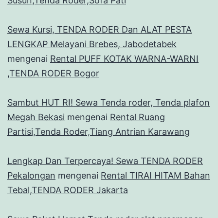
Susun,Tenda Roder,Sofa Pati
Sewa Kursi, TENDA RODER Dan ALAT PESTA
LENGKAP Melayani Brebes, Jabodetabek
mengenai
Rental PUFF KOTAK WARNA-WARNI
,TENDA RODER Bogor
Sambut HUT RI! Sewa Tenda roder, Tenda plafon
Megah Bekasi
mengenai
Rental Ruang
Partisi,Tenda Roder,Tiang Antrian Karawang
Lengkap Dan Terpercaya! Sewa TENDA RODER
Pekalongan
mengenai
Rental TIRAI HITAM Bahan
Tebal,TENDA RODER Jakarta