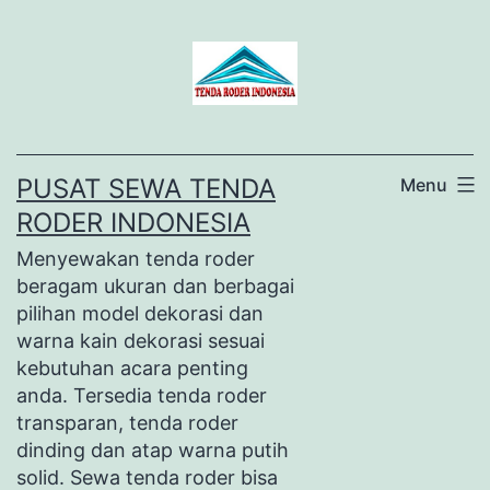
Lewati
ke
konten
PUSAT SEWA TENDA
Menu
RODER INDONESIA
Menyewakan tenda roder
beragam ukuran dan berbagai
pilihan model dekorasi dan
warna kain dekorasi sesuai
kebutuhan acara penting
anda. Tersedia tenda roder
transparan, tenda roder
dinding dan atap warna putih
solid. Sewa tenda roder bisa