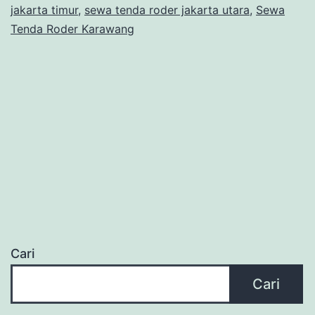
jakarta timur
,
sewa tenda roder jakarta utara
,
Sewa
Tenda Roder Karawang
Cari
Cari