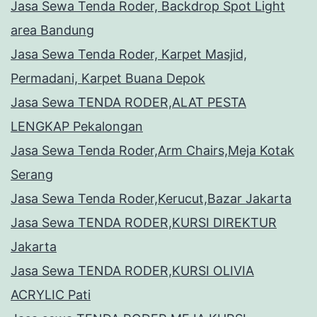
Jasa Sewa Tenda Roder, Backdrop Spot Light
area Bandung
Jasa Sewa Tenda Roder, Karpet Masjid,
Permadani, Karpet Buana Depok
Jasa Sewa TENDA RODER,ALAT PESTA
LENGKAP Pekalongan
Jasa Sewa Tenda Roder,Arm Chairs,Meja Kotak
Serang
Jasa Sewa Tenda Roder,Kerucut,Bazar Jakarta
Jasa Sewa TENDA RODER,KURSI DIREKTUR
Jakarta
Jasa Sewa TENDA RODER,KURSI OLIVIA
ACRYLIC Pati