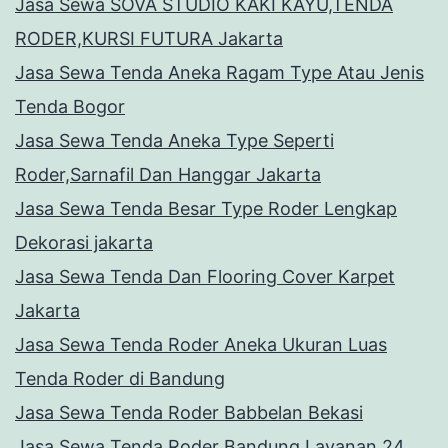
Jasa Sewa SOVA STUDIO KAKI KAYU,TENDA
RODER,KURSI FUTURA Jakarta
Jasa Sewa Tenda Aneka Ragam Type Atau Jenis
Tenda Bogor
Jasa Sewa Tenda Aneka Type Seperti
Roder,Sarnafil Dan Hanggar Jakarta
Jasa Sewa Tenda Besar Type Roder Lengkap
Dekorasi jakarta
Jasa Sewa Tenda Dan Flooring Cover Karpet
Jakarta
Jasa Sewa Tenda Roder Aneka Ukuran Luas
Tenda Roder di Bandung
Jasa Sewa Tenda Roder Babbelan Bekasi
Jasa Sewa Tenda Roder Bandung Layanan 24