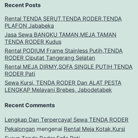
Recent Posts
Rental TENDA SERUT,TENDA RODER,TENDA
PLAFON Jababeka
Jasa Sewa BANGKU TAMAN,MEJA TAMAN
TENDA RODER Kudus
Rental PODIUM Frame Stainless Putih,TENDA
RODER Ciputat Tangerang Selatan
Rental MEJA DIRMY,SOFA SINGLE PUTIH TENDA
RODER Pati
Sewa Kursi, TENDA RODER Dan ALAT PESTA
LENGKAP Melayani Brebes, Jabodetabek
Recent Comments
Lengkap Dan Terpercaya! Sewa TENDA RODER
Pekalongan
mengenai
Rental Meja Kotak,Kursi