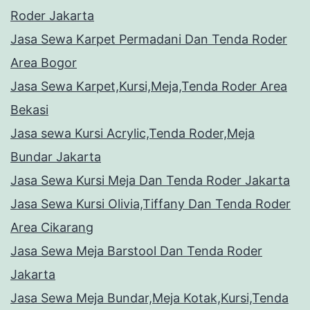
Roder Jakarta
Jasa Sewa Karpet Permadani Dan Tenda Roder
Area Bogor
Jasa Sewa Karpet,Kursi,Meja,Tenda Roder Area
Bekasi
Jasa sewa Kursi Acrylic,Tenda Roder,Meja
Bundar Jakarta
Jasa Sewa Kursi Meja Dan Tenda Roder Jakarta
Jasa Sewa Kursi Olivia,Tiffany Dan Tenda Roder
Area Cikarang
Jasa Sewa Meja Barstool Dan Tenda Roder
Jakarta
Jasa Sewa Meja Bundar,Meja Kotak,Kursi,Tenda