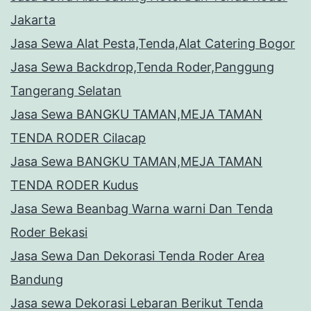
Jakarta
Jasa Sewa Alat Pesta,Tenda,Alat Catering Bogor
Jasa Sewa Backdrop,Tenda Roder,Panggung
Tangerang Selatan
Jasa Sewa BANGKU TAMAN,MEJA TAMAN
TENDA RODER Cilacap
Jasa Sewa BANGKU TAMAN,MEJA TAMAN
TENDA RODER Kudus
Jasa Sewa Beanbag Warna warni Dan Tenda
Roder Bekasi
Jasa Sewa Dan Dekorasi Tenda Roder Area
Bandung
Jasa sewa Dekorasi Lebaran Berikut Tenda