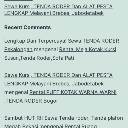
Sewa Kursi, TENDA RODER Dan ALAT PESTA
LENGKAP Melayani Brebes, Jabodetabek
Recent Comments
Lengkap Dan Terpercaya! Sewa TENDA RODER
Pekalongan
mengenai
Rental Meja Kotak,Kursi
Susun,Tenda Roder,Sofa Pati
Sewa Kursi, TENDA RODER Dan ALAT PESTA
LENGKAP Melayani Brebes, Jabodetabek
mengenai
Rental PUFF KOTAK WARNA-WARNI
,TENDA RODER Bogor
Sambut HUT RI! Sewa Tenda roder, Tenda plafon
Megah Bekasi
mengenai
Rental Ruang