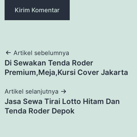
Navigasi
Artikel sebelumnya
Di Sewakan Tenda Roder
pos
Premium,Meja,Kursi Cover Jakarta
Artikel selanjutnya
Jasa Sewa Tirai Lotto Hitam Dan
Tenda Roder Depok