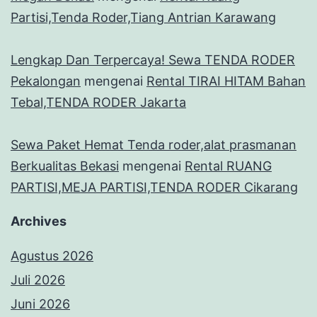
Partisi,Tenda Roder,Tiang Antrian Karawang
Lengkap Dan Terpercaya! Sewa TENDA RODER
Pekalongan
mengenai
Rental TIRAI HITAM Bahan
Tebal,TENDA RODER Jakarta
Sewa Paket Hemat Tenda roder,alat prasmanan
Berkualitas Bekasi
mengenai
Rental RUANG
PARTISI,MEJA PARTISI,TENDA RODER Cikarang
Archives
Agustus 2026
Juli 2026
Juni 2026