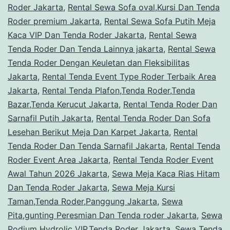
Roder Jakarta
,
Rental Sewa Sofa oval,Kursi Dan Tenda
Roder premium Jakarta
,
Rental Sewa Sofa Putih Meja
Kaca VIP Dan Tenda Roder Jakarta
,
Rental Sewa
Tenda Roder Dan Tenda Lainnya jakarta
,
Rental Sewa
Tenda Roder Dengan Keuletan dan Fleksibilitas
Jakarta
,
Rental Tenda Event Type Roder Terbaik Area
Jakarta
,
Rental Tenda Plafon,Tenda Roder,Tenda
Bazar,Tenda Kerucut Jakarta
,
Rental Tenda Roder Dan
Sarnafil Putih Jakarta
,
Rental Tenda Roder Dan Sofa
Lesehan Berikut Meja Dan Karpet Jakarta
,
Rental
Tenda Roder Dan Tenda Sarnafil Jakarta
,
Rental Tenda
Roder Event Area Jakarta
,
Rental Tenda Roder Event
Awal Tahun 2026 Jakarta
,
Sewa Meja Kaca Rias Hitam
Dan Tenda Roder Jakarta
,
Sewa Meja Kursi
Taman,Tenda Roder,Panggung Jakarta
,
Sewa
Pita,gunting Peresmian Dan Tenda roder Jakarta
,
Sewa
Podium Hydrolic VIP,Tenda Roder Jakarta
,
Sewa Tenda