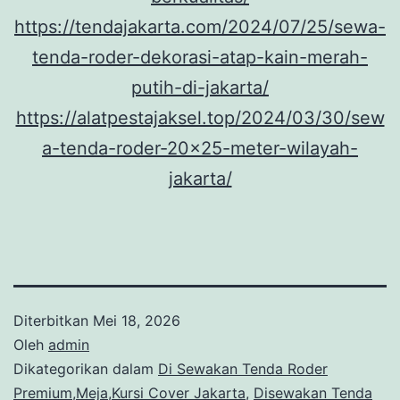
https://tendajakarta.com/2024/07/25/sewa-
tenda-roder-dekorasi-atap-kain-merah-
putih-di-jakarta/
https://alatpestajaksel.top/2024/03/30/sew
a-tenda-roder-20×25-meter-wilayah-
jakarta/
Diterbitkan
Mei 18, 2026
Oleh
admin
Dikategorikan dalam
Di Sewakan Tenda Roder
Premium,Meja,Kursi Cover Jakarta
,
Disewakan Tenda