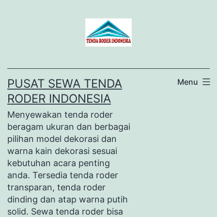
Lewati
ke
konten
PUSAT SEWA TENDA
Menu
RODER INDONESIA
Menyewakan tenda roder
beragam ukuran dan berbagai
pilihan model dekorasi dan
warna kain dekorasi sesuai
kebutuhan acara penting
anda. Tersedia tenda roder
transparan, tenda roder
dinding dan atap warna putih
solid. Sewa tenda roder bisa