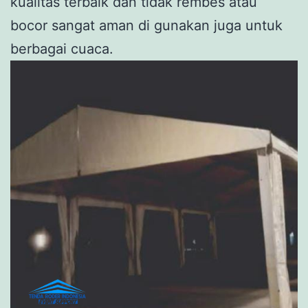
kualitas terbaik dan tidak rembes atau
bocor sangat aman di gunakan juga untuk
berbagai cuaca.