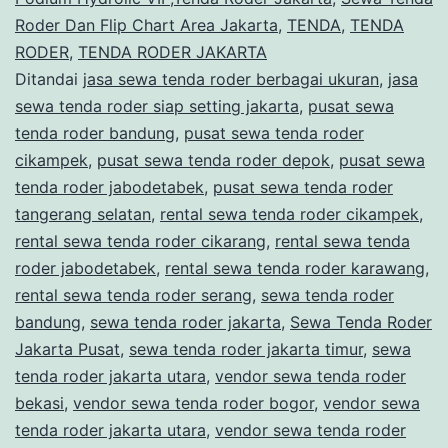
Roder Dan Flip Chart Area Jakarta
,
TENDA
,
TENDA
RODER
,
TENDA RODER JAKARTA
Ditandai
jasa sewa tenda roder berbagai ukuran
,
jasa
sewa tenda roder siap setting jakarta
,
pusat sewa
tenda roder bandung
,
pusat sewa tenda roder
cikampek
,
pusat sewa tenda roder depok
,
pusat sewa
tenda roder jabodetabek
,
pusat sewa tenda roder
tangerang selatan
,
rental sewa tenda roder cikampek
,
rental sewa tenda roder cikarang
,
rental sewa tenda
roder jabodetabek
,
rental sewa tenda roder karawang
,
rental sewa tenda roder serang
,
sewa tenda roder
bandung
,
sewa tenda roder jakarta
,
Sewa Tenda Roder
Jakarta Pusat
,
sewa tenda roder jakarta timur
,
sewa
tenda roder jakarta utara
,
vendor sewa tenda roder
bekasi
,
vendor sewa tenda roder bogor
,
vendor sewa
tenda roder jakarta utara
,
vendor sewa tenda roder