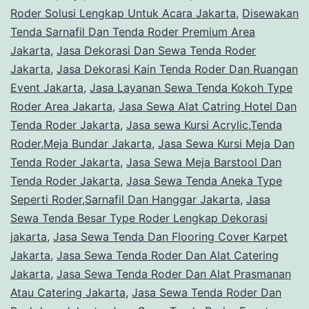
Roder Solusi Lengkap Untuk Acara Jakarta
,
Disewakan
Tenda Sarnafil Dan Tenda Roder Premium Area
Jakarta
,
Jasa Dekorasi Dan Sewa Tenda Roder
Jakarta
,
Jasa Dekorasi Kain Tenda Roder Dan Ruangan
Event Jakarta
,
Jasa Layanan Sewa Tenda Kokoh Type
Roder Area Jakarta
,
Jasa Sewa Alat Catring Hotel Dan
Tenda Roder Jakarta
,
Jasa sewa Kursi Acrylic,Tenda
Roder,Meja Bundar Jakarta
,
Jasa Sewa Kursi Meja Dan
Tenda Roder Jakarta
,
Jasa Sewa Meja Barstool Dan
Tenda Roder Jakarta
,
Jasa Sewa Tenda Aneka Type
Seperti Roder,Sarnafil Dan Hanggar Jakarta
,
Jasa
Sewa Tenda Besar Type Roder Lengkap Dekorasi
jakarta
,
Jasa Sewa Tenda Dan Flooring Cover Karpet
Jakarta
,
Jasa Sewa Tenda Roder Dan Alat Catering
Jakarta
,
Jasa Sewa Tenda Roder Dan Alat Prasmanan
Atau Catering Jakarta
,
Jasa Sewa Tenda Roder Dan