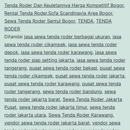
Tenda Roder Dan Keuletannya Harga Kompetitif Bogor
,
Rental Tenda Roder,Sofa Scandinavia Area Bogor
,
Sewa Tenda Roder Sentul Bogor
,
TENDA
,
TENDA
RODER
Ditandai
jasa sewa tenda roder berbagai ukuran
,
jasa
sewa tenda roder cikampek
,
jasa sewa tenda roder
depok
,
jasa sewa tenda roder karawang
,
jasa sewa
tenda roder siap setting jakarta
,
jasa sewa tenda roder
tangerang
,
pusat sewa tenda roder bekasi
,
pusat sewa
tenda roder cikampek
,
pusat sewa tenda roder jakarta
,
pusat sewa tenda roder karawang
,
pusat sewa tenda
roder tangerang
,
sewa tenda roder bandung
,
sewa
tenda roder jakarta barat
,
Sewa Tenda Roder Jakarta
Pusat
,
sewa tenda roder jakarta timur
,
sewa tenda
roder jakarta utara
,
Sewa Tenda Roder Karawang
,
vendor sewa tenda roder jakarta barat
,
vendor sewa