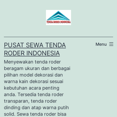
Lewati
ke
konten
PUSAT SEWA TENDA
Menu
RODER INDONESIA
Menyewakan tenda roder
beragam ukuran dan berbagai
pilihan model dekorasi dan
warna kain dekorasi sesuai
kebutuhan acara penting
anda. Tersedia tenda roder
transparan, tenda roder
dinding dan atap warna putih
solid. Sewa tenda roder bisa