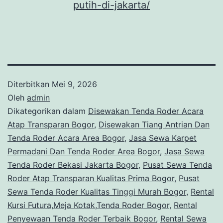
putih-di-jakarta/
Diterbitkan
Mei 9, 2026
Oleh
admin
Dikategorikan dalam
Disewakan Tenda Roder Acara
Atap Transparan Bogor
,
Disewakan Tiang Antrian Dan
Tenda Roder Acara Area Bogor
,
Jasa Sewa Karpet
Permadani Dan Tenda Roder Area Bogor
,
Jasa Sewa
Tenda Roder Bekasi Jakarta Bogor
,
Pusat Sewa Tenda
Roder Atap Transparan Kualitas Prima Bogor
,
Pusat
Sewa Tenda Roder Kualitas Tinggi Murah Bogor
,
Rental
Kursi Futura,Meja Kotak,Tenda Roder Bogor
,
Rental
Penyewaan Tenda Roder Terbaik Bogor
,
Rental Sewa