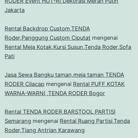
RODER Event HUT-RI Dekorasi Merah Putih
Jakarta
Rental Backdrop Custom,TENDA
Roder,Panggung Custom Ciputat
mengenai
Rental Meja Kotak,Kursi Susun,Tenda Roder,Sofa
Pati
Jasa Sewa Bangku taman,meja taman TENDA
RODER Cilacap
mengenai
Rental PUFF KOTAK
WARNA-WARNI ,TENDA RODER Bogor
Rental TENDA RODER,BARSTOOL,PARTISI
Semarang
mengenai
Rental Ruang Partisi,Tenda
Roder,Tiang Antrian Karawang