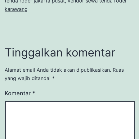
tenda roder jakarta pusat
,
vendor sewa tenda roder
karawang
Tinggalkan komentar
Alamat email Anda tidak akan dipublikasikan.
Ruas
yang wajib ditandai
*
Komentar
*