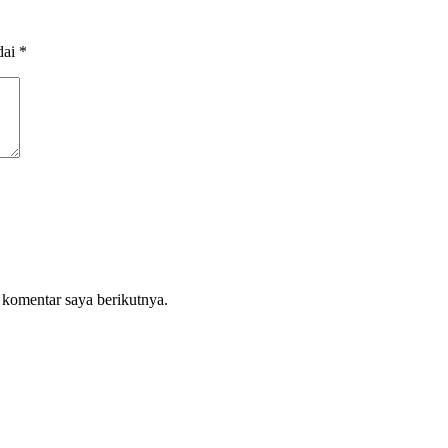
dai
*
 komentar saya berikutnya.