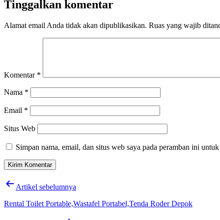
Tinggalkan komentar
Alamat email Anda tidak akan dipublikasikan.
Ruas yang wajib ditan
Komentar
*
Nama
*
Email
*
Situs Web
Simpan nama, email, dan situs web saya pada peramban ini untuk
Navigasi
Artikel sebelumnya
pos
Rental Toilet Portable,Wastafel Portabel,Tenda Roder Depok