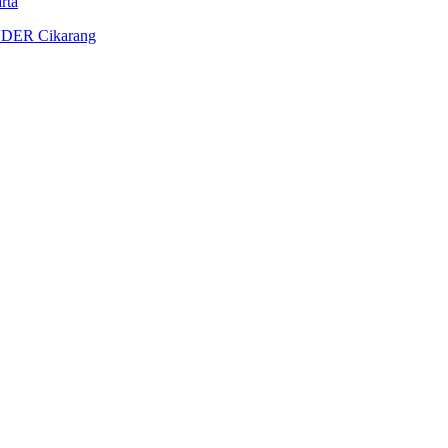
rta
DER Cikarang