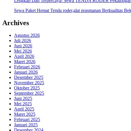
Lengkap Dan Terpercaya! Sewa TENDA RODER Pekalonga
Sewa Paket Hemat Tenda roder,alat prasmanan Berkualitas Bek
Archives
Agustus 2026
Juli 2026
Juni 2026
Mei 2026
April 2026
Maret 2026
Februari 2026
Januari 2026
Desember 2025
November 2025
Oktober 2025
September 2025
Juni 2025
Mei 2025
April 2025
Maret 2025
Februari 2025
Januari 2025
Desember 2024