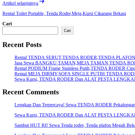
Artikel selanjutnya
Rental Toilet Portable, Tenda Roder,Meja,Kursi Cikarang Bekasi
Cari
Cari
Recent Posts
Rental TENDA SERUT,TENDA RODER,TENDA PLAFON 
Jasa Sewa BANGKU TAMAN,MEJA TAMAN TENDA RO
Rental PODIUM Frame Stainless Putih,TENDA RODER Ciputa
Rental MEJA DIRMY,SOFA SINGLE PUTIH TENDA RODE
Sewa Kursi, TENDA RODER Dan ALAT PESTA LENGKAP Me
Recent Comments
Lengkap Dan Terpercaya! Sewa TENDA RODER Pekalonga
Sewa Kursi, TENDA RODER Dan ALAT PESTA LENGKAP Me
Sambut HUT RI! Sewa Tenda roder, Tenda plafon Megah Bek