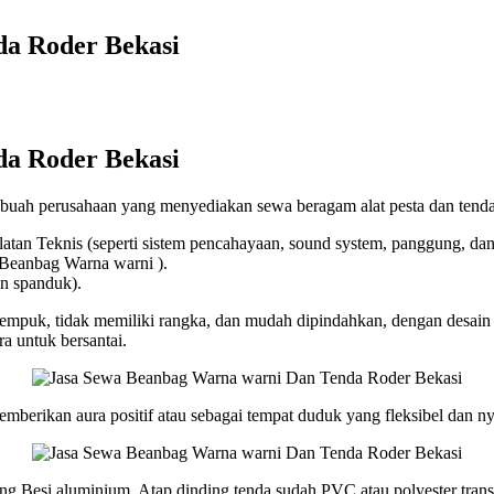
da Roder Bekasi
da Roder Bekasi
h perusahaan yang menyediakan sewa beragam alat pesta dan tenda ro
alatan Teknis (seperti sistem pencahayaan, sound system, panggung, dan
i, Beanbag Warna warni ).
dan spanduk).
empuk, tidak memiliki rangka, dan mudah dipindahkan, dengan desain 
a untuk bersantai.
mberikan aura positif atau sebagai tempat duduk yang fleksibel dan 
iang Besi aluminium, Atap dinding tenda sudah PVC atau polyester t