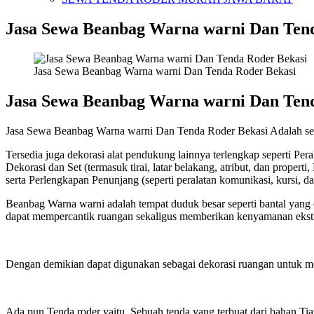
Jasa Sewa Beanbag Warna warni Dan Ten
Jasa Sewa Beanbag Warna warni Dan Tenda Roder Bekasi
Jasa Sewa Beanbag Warna warni Dan Ten
Jasa Sewa Beanbag Warna warni Dan Tenda Roder Bekasi Adalah sebua
Tersedia juga dekorasi alat pendukung lainnya terlengkap seperti Per
Dekorasi dan Set (termasuk tirai, latar belakang, atribut, dan propert
serta Perlengkapan Penunjang (seperti peralatan komunikasi, kursi, 
Beanbag Warna warni adalah tempat duduk besar seperti bantal yang 
dapat mempercantik ruangan sekaligus memberikan kenyamanan ekstr
Dengan demikian dapat digunakan sebagai dekorasi ruangan untuk me
Ada pun Tenda roder yaitu, Sebuah tenda yang terbuat dari bahan T