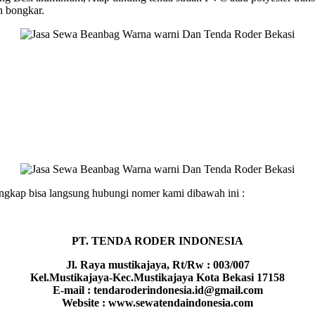
n bongkar.
engkap bisa langsung hubungi nomer kami dibawah ini :
PT. TENDA RODER INDONESIA
Jl. Raya mustikajaya, Rt/Rw : 003/007
Kel.Mustikajaya-Kec.Mustikajaya Kota Bekasi 17158
E-mail : tendaroderindonesia.id@gmail.com
Website : www.sewatendaindonesia.com