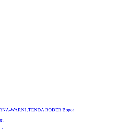
ARNA-WARNI ,TENDA RODER Bogor
ng