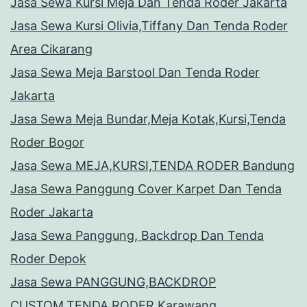
Jasa Sewa Kursi Meja Dan Tenda Roder Jakarta
Jasa Sewa Kursi Olivia,Tiffany Dan Tenda Roder
Area Cikarang
Jasa Sewa Meja Barstool Dan Tenda Roder
Jakarta
Jasa Sewa Meja Bundar,Meja Kotak,Kursi,Tenda
Roder Bogor
Jasa Sewa MEJA,KURSI,TENDA RODER Bandung
Jasa Sewa Panggung Cover Karpet Dan Tenda
Roder Jakarta
Jasa Sewa Panggung, Backdrop Dan Tenda
Roder Depok
Jasa Sewa PANGGUNG,BACKDROP
CUSTOM,TENDA RODER Karawang