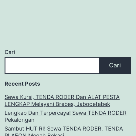
Cari
Cari
Recent Posts
Sewa Kursi, TENDA RODER Dan ALAT PESTA
LENGKAP Melayani Brebes, Jabodetabek
Lengkap Dan Terpercaya! Sewa TENDA RODER
Pekalongan
Sambut HUT RI! Sewa TENDA RODER, TENDA
PLAFON Megah Bekasi