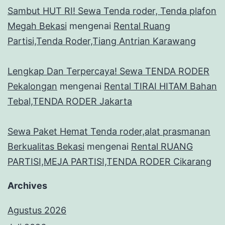
Sambut HUT RI! Sewa Tenda roder, Tenda plafon
Megah Bekasi
mengenai
Rental Ruang
Partisi,Tenda Roder,Tiang Antrian Karawang
Lengkap Dan Terpercaya! Sewa TENDA RODER
Pekalongan
mengenai
Rental TIRAI HITAM Bahan
Tebal,TENDA RODER Jakarta
Sewa Paket Hemat Tenda roder,alat prasmanan
Berkualitas Bekasi
mengenai
Rental RUANG
PARTISI,MEJA PARTISI,TENDA RODER Cikarang
Archives
Agustus 2026