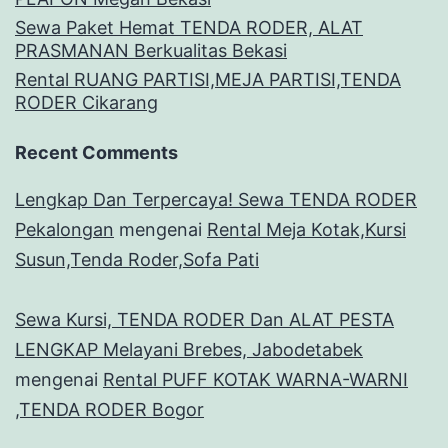
Sewa Paket Hemat TENDA RODER, ALAT
PRASMANAN Berkualitas Bekasi
Rental RUANG PARTISI,MEJA PARTISI,TENDA
RODER Cikarang
Recent Comments
Lengkap Dan Terpercaya! Sewa TENDA RODER
Pekalongan
mengenai
Rental Meja Kotak,Kursi
Susun,Tenda Roder,Sofa Pati
Sewa Kursi, TENDA RODER Dan ALAT PESTA
LENGKAP Melayani Brebes, Jabodetabek
mengenai
Rental PUFF KOTAK WARNA-WARNI
,TENDA RODER Bogor