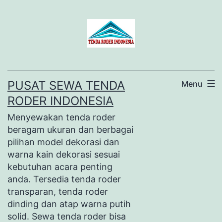
Lewati
ke
konten
PUSAT SEWA TENDA
Menu
RODER INDONESIA
Menyewakan tenda roder
beragam ukuran dan berbagai
pilihan model dekorasi dan
warna kain dekorasi sesuai
kebutuhan acara penting
anda. Tersedia tenda roder
transparan, tenda roder
dinding dan atap warna putih
solid. Sewa tenda roder bisa