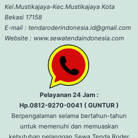
Kel.Mustikajaya-Kec.Mustikajaya Kota
Bekasi 17158
E-mail : tendaroderindonesia.id@gmail.com
Website : www.sewatendaindonesia.com
Pelayanan 24 Jam :
Hp.0812-9270-0041 ( GUNTUR )
Berpengalaman selama bertahun-tahun
untuk memenuhi dan memuaskan
kebutuhan pelanggan Sewa Tenda Roder