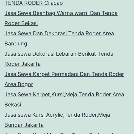
TENDA RODER Cilacap
Jasa Sewa Beanbag Warna warni Dan Tenda
Roder Bekasi
Jasa Sewa Dan Dekorasi Tenda Roder Area
Bandung
Jasa sewa Dekorasi Lebaran Berikut Tenda
Roder Jakarta
Jasa Sewa Karpet Permadani Dan Tenda Roder
Area Bogor
Jasa Sewa Karpet,Kursi,Meja,Tenda Roder Area
Bekasi
Jasa sewa Kursi Acrylic,Tenda Roder,Meja
Bundar Jakarta