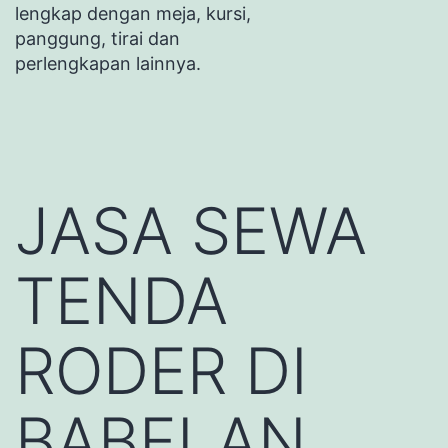
lengkap dengan meja, kursi,
panggung, tirai dan
perlengkapan lainnya.
JASA SEWA
TENDA
RODER DI
BABELAN