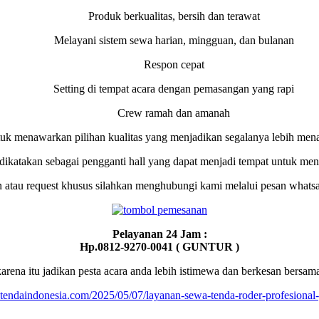
Produk berkualitas, bersih dan terawat
Melayani sistem sewa harian, mingguan, dan bulanan
Respon cepat
Setting di tempat acara dengan pemasangan yang rapi
Crew ramah dan amanah
uk menawarkan pilihan kualitas yang menjadikan segalanya lebih mena
dikatakan sebagai pengganti hall yang dapat menjadi tempat untuk meng
n atau request khusus silahkan menghubungi kami melalui pesan whatsa
Pelayanan 24 Jam :
Hp.0812-9270-0041 ( GUNTUR )
arena itu jadikan pesta acara anda lebih istimewa dan berkesan bersam
atendaindonesia.com/2025/05/07/layanan-sewa-tenda-roder-profesional