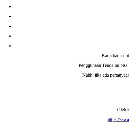
Kami hadir unt
Penggunaan Tenda ini bisa 
Nahh, jika ada pertanyaa
Oleh k
https://sew