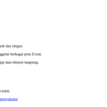
rik dan elegan.
gelar berbagai jenis Event.
pp atau telepon langsung.
a kami.
-purwakarta/