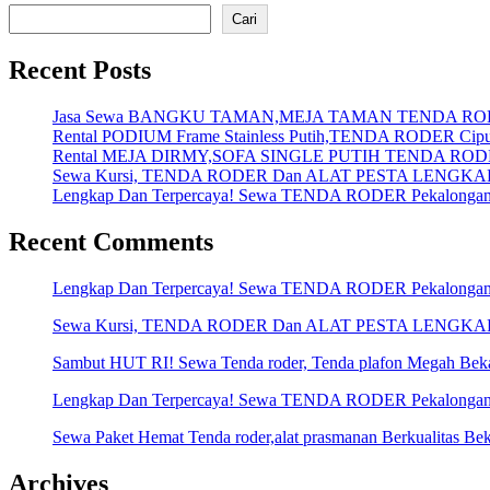
Cari
Recent Posts
Jasa Sewa BANGKU TAMAN,MEJA TAMAN TENDA RO
Rental PODIUM Frame Stainless Putih,TENDA RODER Ciputa
Rental MEJA DIRMY,SOFA SINGLE PUTIH TENDA RODE
Sewa Kursi, TENDA RODER Dan ALAT PESTA LENGKAP Me
Lengkap Dan Terpercaya! Sewa TENDA RODER Pekalonga
Recent Comments
Lengkap Dan Terpercaya! Sewa TENDA RODER Pekalonga
Sewa Kursi, TENDA RODER Dan ALAT PESTA LENGKAP Me
Sambut HUT RI! Sewa Tenda roder, Tenda plafon Megah Bek
Lengkap Dan Terpercaya! Sewa TENDA RODER Pekalonga
Sewa Paket Hemat Tenda roder,alat prasmanan Berkualitas Bek
Archives