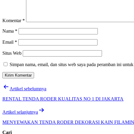
Komentar
*
Nama
*
Email
*
Situs Web
Simpan nama, email, dan situs web saya pada peramban ini untuk
Navigasi
Artikel sebelumnya
pos
RENTAL TENDA RODER KUALITAS NO 1 DI JAKARTA
Artikel selanjutnya
MENYEWAKAN TENDA RODER DEKORASI KAIN FILAMIN
Cari