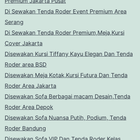
Premium Jakarta Pusat
Di Sewakan Tenda Roder Event Premium Area
Serang
Di Sewakan Tenda Roder Premium,Meja,Kursi
Cover Jakarta
Disewakan Kursi Tiffany Kayu Elegan Dan Tenda
Roder area BSD
Disewakan Meja Kotak,Kursi Futura Dan Tenda
Roder Area Jakarta
Disewakan Sofa Berbagai macam Desain,Tenda
Roder Area Depok
Disewakan Sofa Nuansa Putih, Podium, Tenda
Roder Bandung
Disewakan Sofa VIP Dan Tenda Roder Kelas