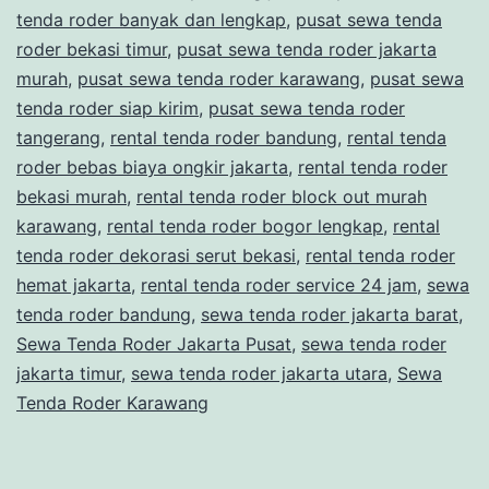
tenda roder banyak dan lengkap
,
pusat sewa tenda
roder bekasi timur
,
pusat sewa tenda roder jakarta
murah
,
pusat sewa tenda roder karawang
,
pusat sewa
tenda roder siap kirim
,
pusat sewa tenda roder
tangerang
,
rental tenda roder bandung
,
rental tenda
roder bebas biaya ongkir jakarta
,
rental tenda roder
bekasi murah
,
rental tenda roder block out murah
karawang
,
rental tenda roder bogor lengkap
,
rental
tenda roder dekorasi serut bekasi
,
rental tenda roder
hemat jakarta
,
rental tenda roder service 24 jam
,
sewa
tenda roder bandung
,
sewa tenda roder jakarta barat
,
Sewa Tenda Roder Jakarta Pusat
,
sewa tenda roder
jakarta timur
,
sewa tenda roder jakarta utara
,
Sewa
Tenda Roder Karawang