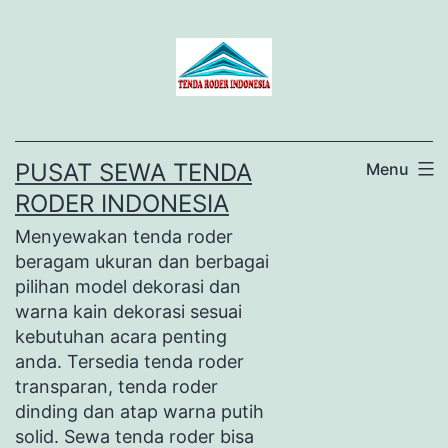
Lewati
ke
konten
PUSAT SEWA TENDA
Menu
RODER INDONESIA
Menyewakan tenda roder
beragam ukuran dan berbagai
pilihan model dekorasi dan
warna kain dekorasi sesuai
kebutuhan acara penting
anda. Tersedia tenda roder
transparan, tenda roder
dinding dan atap warna putih
solid. Sewa tenda roder bisa