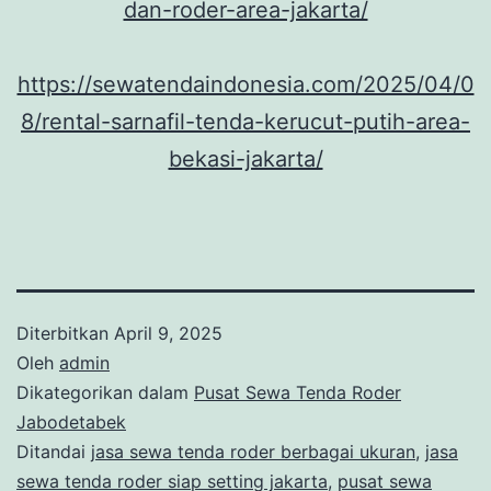
dan-roder-area-jakarta/
https://sewatendaindonesia.com/2025/04/0
8/rental-sarnafil-tenda-kerucut-putih-area-
bekasi-jakarta/
Diterbitkan
April 9, 2025
Oleh
admin
Dikategorikan dalam
Pusat Sewa Tenda Roder
Jabodetabek
Ditandai
jasa sewa tenda roder berbagai ukuran
,
jasa
sewa tenda roder siap setting jakarta
,
pusat sewa