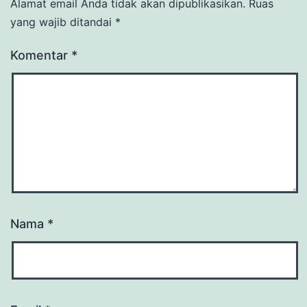
Alamat email Anda tidak akan dipublikasikan.
Ruas
yang wajib ditandai
*
Komentar
*
Nama
*