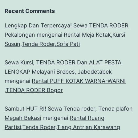
Recent Comments
Lengkap Dan Terpercaya! Sewa TENDA RODER
Pekalongan
mengenai
Rental Meja Kotak,Kursi
Susun,Tenda Roder,Sofa Pati
Sewa Kursi, TENDA RODER Dan ALAT PESTA
LENGKAP Melayani Brebes, Jabodetabek
mengenai
Rental PUFF KOTAK WARNA-WARNI
,TENDA RODER Bogor
Sambut HUT RI! Sewa Tenda roder, Tenda plafon
Megah Bekasi
mengenai
Rental Ruang
Partisi,Tenda Roder,Tiang Antrian Karawang