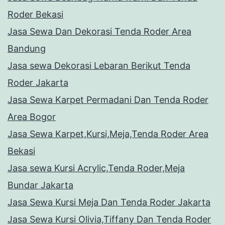
Roder Bekasi
Jasa Sewa Dan Dekorasi Tenda Roder Area
Bandung
Jasa sewa Dekorasi Lebaran Berikut Tenda
Roder Jakarta
Jasa Sewa Karpet Permadani Dan Tenda Roder
Area Bogor
Jasa Sewa Karpet,Kursi,Meja,Tenda Roder Area
Bekasi
Jasa sewa Kursi Acrylic,Tenda Roder,Meja
Bundar Jakarta
Jasa Sewa Kursi Meja Dan Tenda Roder Jakarta
Jasa Sewa Kursi Olivia,Tiffany Dan Tenda Roder