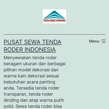
Lewati
ke
konten
PUSAT SEWA TENDA
Menu
RODER INDONESIA
Menyewakan tenda roder
beragam ukuran dan berbagai
pilihan model dekorasi dan
warna kain dekorasi sesuai
kebutuhan acara penting
anda. Tersedia tenda roder
transparan, tenda roder
dinding dan atap warna putih
solid. Sewa tenda roder bisa