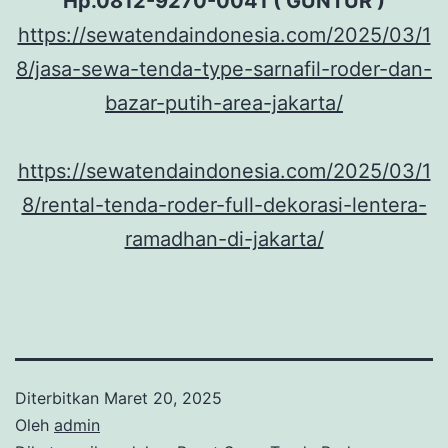
Hp.0812-9270-0041 ( GUNTUR )
https://sewatendaindonesia.com/2025/03/1
8/jasa-sewa-tenda-type-sarnafil-roder-dan-
bazar-putih-area-jakarta/
https://sewatendaindonesia.com/2025/03/1
8/rental-tenda-roder-full-dekorasi-lentera-
ramadhan-di-jakarta/
Diterbitkan
Maret 20, 2025
Oleh
admin