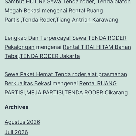
Sambut HUT RI! Sewa Tenda roder, Tenda plafon
Megah Bekasi
mengenai
Rental Ruang
Partisi,Tenda Roder,Tiang Antrian Karawang
Lengkap Dan Terpercaya! Sewa TENDA RODER
Pekalongan
mengenai
Rental TIRAI HITAM Bahan
Tebal,TENDA RODER Jakarta
Sewa Paket Hemat Tenda roder,alat prasmanan
Berkualitas Bekasi
mengenai
Rental RUANG
PARTISI,MEJA PARTISI,TENDA RODER Cikarang
Archives
Agustus 2026
Juli 2026