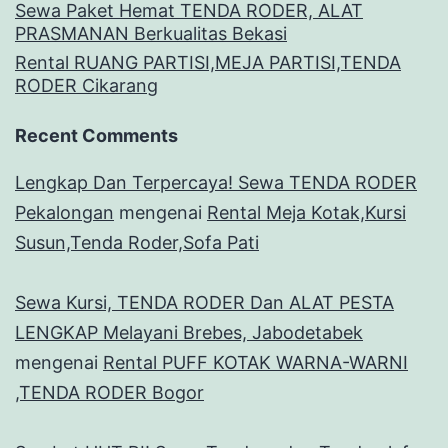
Sewa Paket Hemat TENDA RODER, ALAT
PRASMANAN Berkualitas Bekasi
Rental RUANG PARTISI,MEJA PARTISI,TENDA
RODER Cikarang
Recent Comments
Lengkap Dan Terpercaya! Sewa TENDA RODER
Pekalongan
mengenai
Rental Meja Kotak,Kursi
Susun,Tenda Roder,Sofa Pati
Sewa Kursi, TENDA RODER Dan ALAT PESTA
LENGKAP Melayani Brebes, Jabodetabek
mengenai
Rental PUFF KOTAK WARNA-WARNI
,TENDA RODER Bogor