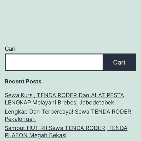
Cari
Cari
Recent Posts
Sewa Kursi, TENDA RODER Dan ALAT PESTA
LENGKAP Melayani Brebes, Jabodetabek
Lengkap Dan Terpercaya! Sewa TENDA RODER
Pekalongan
Sambut HUT RI! Sewa TENDA RODER, TENDA
PLAFON Megah Bekasi