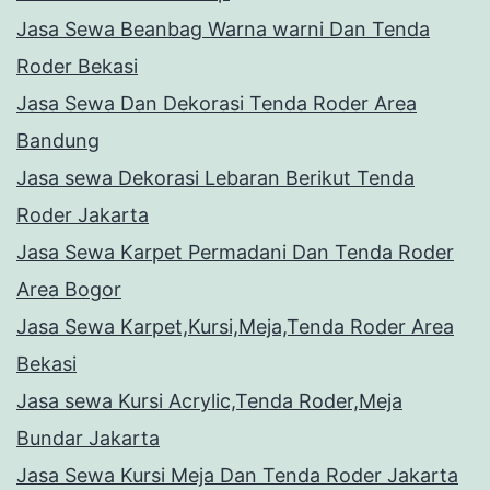
Jasa Sewa Beanbag Warna warni Dan Tenda
Roder Bekasi
Jasa Sewa Dan Dekorasi Tenda Roder Area
Bandung
Jasa sewa Dekorasi Lebaran Berikut Tenda
Roder Jakarta
Jasa Sewa Karpet Permadani Dan Tenda Roder
Area Bogor
Jasa Sewa Karpet,Kursi,Meja,Tenda Roder Area
Bekasi
Jasa sewa Kursi Acrylic,Tenda Roder,Meja
Bundar Jakarta
Jasa Sewa Kursi Meja Dan Tenda Roder Jakarta