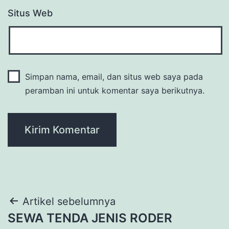
Situs Web
Simpan nama, email, dan situs web saya pada
peramban ini untuk komentar saya berikutnya.
Navigasi
Artikel sebelumnya
SEWA TENDA JENIS RODER
pos