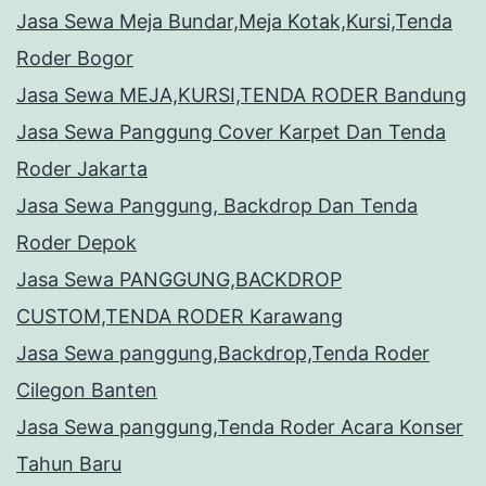
Jasa Sewa Meja Bundar,Meja Kotak,Kursi,Tenda
Roder Bogor
Jasa Sewa MEJA,KURSI,TENDA RODER Bandung
Jasa Sewa Panggung Cover Karpet Dan Tenda
Roder Jakarta
Jasa Sewa Panggung, Backdrop Dan Tenda
Roder Depok
Jasa Sewa PANGGUNG,BACKDROP
CUSTOM,TENDA RODER Karawang
Jasa Sewa panggung,Backdrop,Tenda Roder
Cilegon Banten
Jasa Sewa panggung,Tenda Roder Acara Konser
Tahun Baru