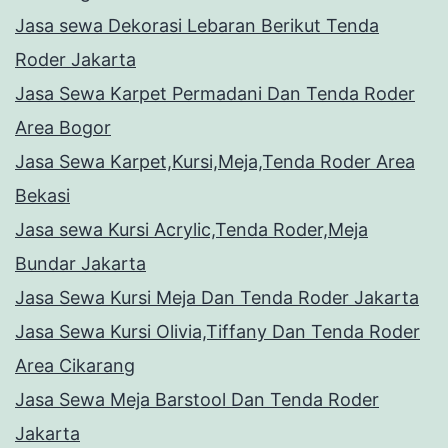
Jasa sewa Dekorasi Lebaran Berikut Tenda
Roder Jakarta
Jasa Sewa Karpet Permadani Dan Tenda Roder
Area Bogor
Jasa Sewa Karpet,Kursi,Meja,Tenda Roder Area
Bekasi
Jasa sewa Kursi Acrylic,Tenda Roder,Meja
Bundar Jakarta
Jasa Sewa Kursi Meja Dan Tenda Roder Jakarta
Jasa Sewa Kursi Olivia,Tiffany Dan Tenda Roder
Area Cikarang
Jasa Sewa Meja Barstool Dan Tenda Roder
Jakarta