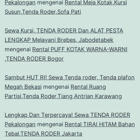
Pekalongan
mengenai
Rental Meja Kotak,Kursi
Susun,Tenda Roder,Sofa Pati
Sewa Kursi, TENDA RODER Dan ALAT PESTA
LENGKAP Melayani Brebes, Jabodetabek
mengenai
Rental PUFF KOTAK WARNA-WARNI
,TENDA RODER Bogor
Sambut HUT RI! Sewa Tenda roder, Tenda plafon
Megah Bekasi
mengenai
Rental Ruang
Partisi,Tenda Roder,Tiang Antrian Karawang
Lengkap Dan Terpercaya! Sewa TENDA RODER
Pekalongan
mengenai
Rental TIRAI HITAM Bahan
Tebal,TENDA RODER Jakarta