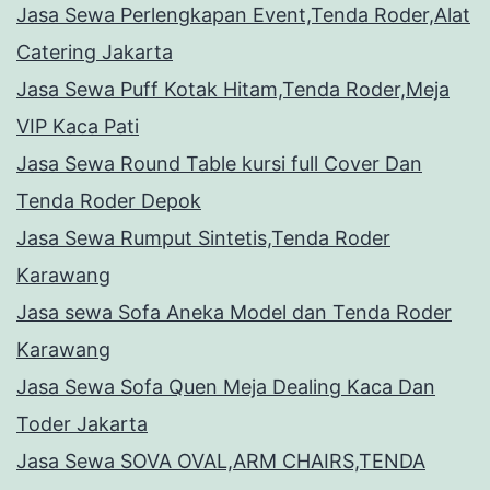
Jasa Sewa Perlengkapan Event,Tenda Roder,Alat
Catering Jakarta
Jasa Sewa Puff Kotak Hitam,Tenda Roder,Meja
VIP Kaca Pati
Jasa Sewa Round Table kursi full Cover Dan
Tenda Roder Depok
Jasa Sewa Rumput Sintetis,Tenda Roder
Karawang
Jasa sewa Sofa Aneka Model dan Tenda Roder
Karawang
Jasa Sewa Sofa Quen Meja Dealing Kaca Dan
Toder Jakarta
Jasa Sewa SOVA OVAL,ARM CHAIRS,TENDA