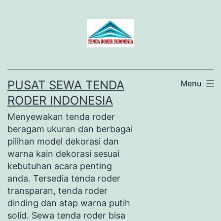
Lewati
ke
konten
PUSAT SEWA TENDA
Menu
RODER INDONESIA
Menyewakan tenda roder
beragam ukuran dan berbagai
pilihan model dekorasi dan
warna kain dekorasi sesuai
kebutuhan acara penting
anda. Tersedia tenda roder
transparan, tenda roder
dinding dan atap warna putih
solid. Sewa tenda roder bisa