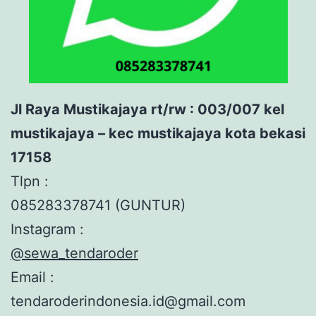
Jl Raya Mustikajaya rt/rw : 003/007 kel
mustikajaya – kec mustikajaya kota bekasi
17158
Tlpn :
085283378741 (GUNTUR)
Instagram :
@sewa_tendaroder
Email :
tendaroderindonesia.id@gmail.com