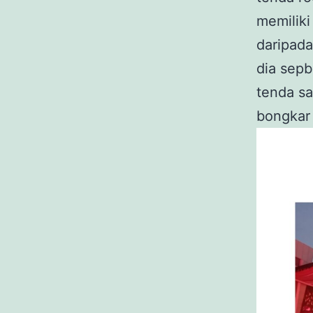
memiliki
daripada
dia sepb
tenda sa
bongkar