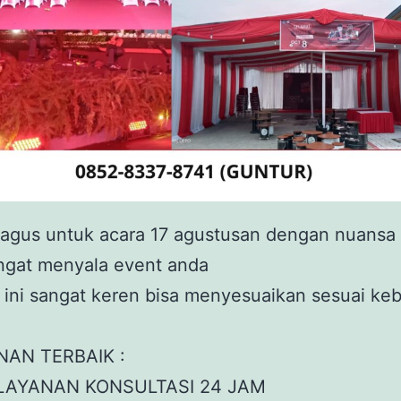
bagus untuk acara 17 agustusan dengan nuansa
angat menyala event anda
 ini sangat keren bisa menyesuaikan sesuai ke
NAN TERBAIK :
LAYANAN KONSULTASI 24 JAM