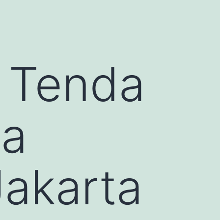
 Tenda
ra
akarta