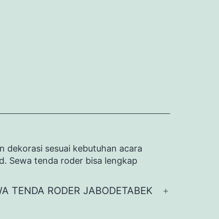
n dekorasi sesuai kebutuhan acara
id. Sewa tenda roder bisa lengkap
A TENDA RODER JABODETABEK
Buka
menu