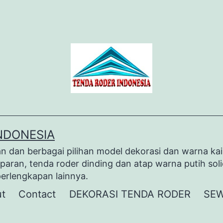
NDONESIA
dan berbagai pilihan model dekorasi dan warna kai
paran, tenda roder dinding dan atap warna putih sol
perlengkapan lainnya.
t
Contact
DEKORASI TENDA RODER
SEW