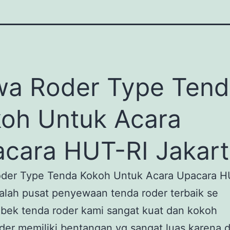
a Roder Type Tend
oh Untuk Acara
cara HUT-RI Jakart
der Type Tenda Kokoh Untuk Acara Upacara H
lah pusat penyewaan tenda roder terbaik se
bek tenda roder kami sangat kuat dan kokoh
der memiliki bentangan yg sangat luas karena d