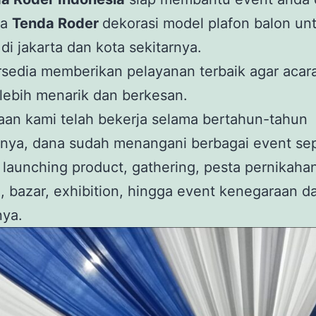
wa
Tenda Roder
dekorasi model plafon balon un
di jakarta dan kota sekitarnya.
sedia memberikan pelayanan terbaik agar acar
lebih menarik dan berkesan.
aan kami telah bekerja selama bertahun-tahun
nya, dana sudah menangani berbagai event sep
 launching product, gathering, pesta pernikaha
 bazar, exhibition, hingga event kenegaraan d
nya.