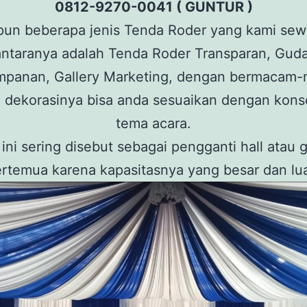
0812-9270-0041 ( GUNTUR )
un beberapa jenis Tenda Roder yang kami se
antaranya adalah Tenda Roder Transparan, Gud
mpanan, Gallery Marketing, dengan bermacam
n dekorasinya bisa anda sesuaikan dengan kon
tema acara.
ini sering disebut sebagai pengganti hall atau
rtemua karena kapasitasnya yang besar dan lu