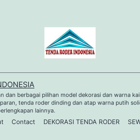
NDONESIA
dan berbagai pilihan model dekorasi dan warna kai
paran, tenda roder dinding dan atap warna putih sol
perlengkapan lainnya.
t
Contact
DEKORASI TENDA RODER
SEW