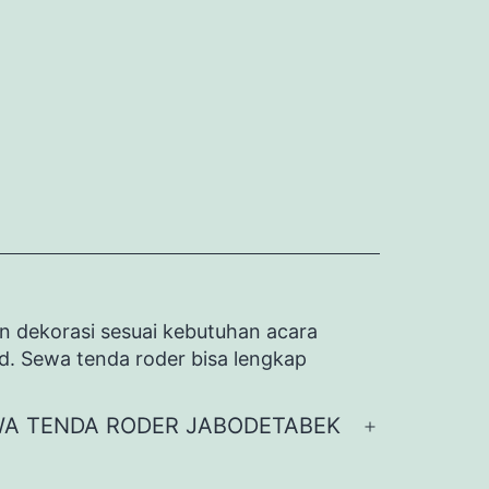
n dekorasi sesuai kebutuhan acara
id. Sewa tenda roder bisa lengkap
A TENDA RODER JABODETABEK
Buka
menu