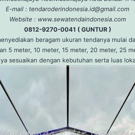
E-mail : tendaroderindonesia.id@gmail.com
Website : www.sewatendaindonesia.com
0812-9270-0041 ( GUNTUR )
enyediakan beragam ukuran tendanya mulai dar
n 5 meter, 10 meter, 15 meter, 20 meter, 25 m
ya sesuaikan dengan kebutuhan serta luas loka