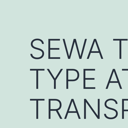
SEWA 
TYPE A
TRANS