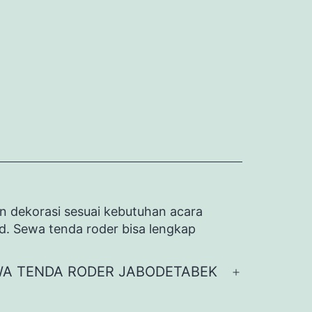
n dekorasi sesuai kebutuhan acara
id. Sewa tenda roder bisa lengkap
A TENDA RODER JABODETABEK
Buka
menu