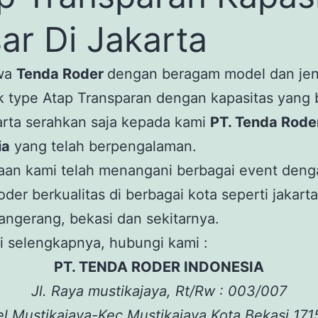
ar Di Jakarta
wa
Tenda Roder
dengan beragam model dan jen
 type Atap Transparan dengan kapasitas yang 
arta serahkan saja kepada kami
PT. Tenda Rode
ia
yang telah berpengalaman.
aan kami telah menangani berbagai event den
der berkualitas di berbagai kota seperti jakarta
angerang, bekasi dan sekitarnya.
i selengkapnya, hubungi kami :
PT. TENDA RODER INDONESIA
Jl. Raya mustikajaya, Rt/Rw : 003/007
el.Mustikajaya-Kec.Mustikajaya Kota Bekasi 171