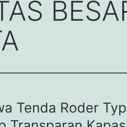
TAS BESAR
TA
a Tenda Roder Typ
p Transparan Kapas