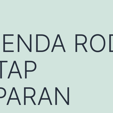
TENDA RO
TAP
PARAN