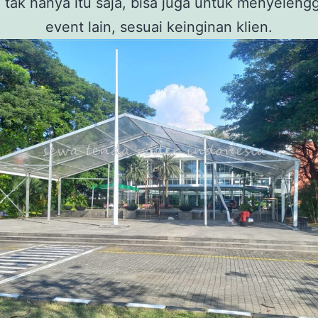
tak hanya itu saja, bisa juga untuk menyeleng
event lain, sesuai keinginan klien.