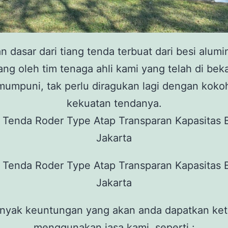
n dasar dari tiang tenda terbuat dari besi alumi
ng oleh tim tenaga ahli kami yang telah di bekal
mumpuni, tak perlu diragukan lagi dengan kokoh
kekuatan tendanya.
nyak keuntungan yang akan anda dapatkan ket
menggunakan jasa kami, seperti :