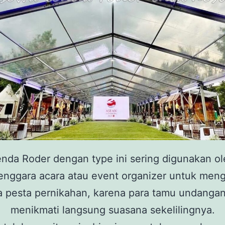
nda Roder dengan type ini sering digunakan o
enggara acara atau event organizer untuk men
a pesta pernikahan, karena para tamu undangan
menikmati langsung suasana sekelilingnya.