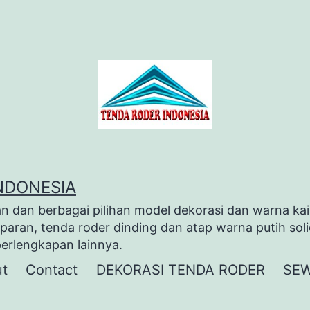
NDONESIA
dan berbagai pilihan model dekorasi dan warna kai
paran, tenda roder dinding dan atap warna putih sol
perlengkapan lainnya.
t
Contact
DEKORASI TENDA RODER
SEW