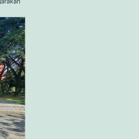
garakan