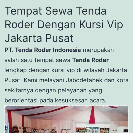
Tempat Sewa Tenda
Roder Dengan Kursi Vip
Jakarta Pusat
PT. Tenda Roder Indonesia
merupakan
salah satu tempat sewa
Tenda Roder
lengkap dengan kursi vip di wilayah Jakarta
Pusat. Kami melayani Jabodetabek dan kota
sekitarnya dengan pelayanan yang
berorientasi pada kesuksesan acara.