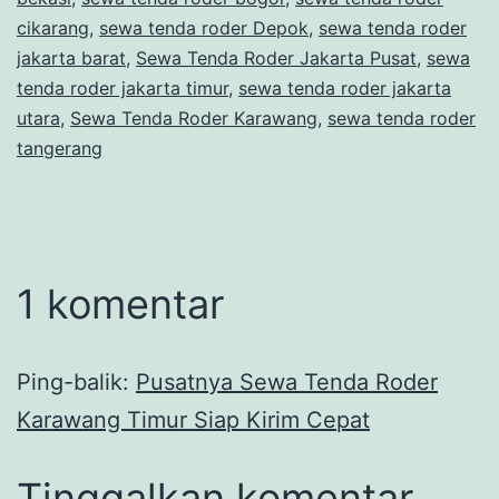
cikarang
,
sewa tenda roder Depok
,
sewa tenda roder
jakarta barat
,
Sewa Tenda Roder Jakarta Pusat
,
sewa
tenda roder jakarta timur
,
sewa tenda roder jakarta
utara
,
Sewa Tenda Roder Karawang
,
sewa tenda roder
tangerang
1 komentar
Ping-balik:
Pusatnya Sewa Tenda Roder
Karawang Timur Siap Kirim Cepat
Tinggalkan komentar