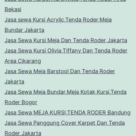
Bekasi
Jasa sewa Kursi Acrylic,Tenda Roder,Meja
Bundar Jakarta
Jasa Sewa Kursi Meja Dan Tenda Roder Jakarta
Jasa Sewa Kursi Olivia,Tiffany Dan Tenda Roder
Area Cikarang
Jasa Sewa Meja Barstool Dan Tenda Roder
Jakarta
Jasa Sewa Meja Bundar,Meja Kotak,Kursi,Tenda
Roder Bogor
Jasa Sewa MEJA,KURSI,TENDA RODER Bandung
Jasa Sewa Panggung Cover Karpet Dan Tenda
Roder Jakarta