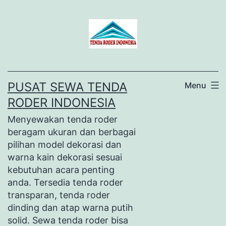
Lewati
ke
konten
PUSAT SEWA TENDA
Menu
RODER INDONESIA
Menyewakan tenda roder
beragam ukuran dan berbagai
pilihan model dekorasi dan
warna kain dekorasi sesuai
kebutuhan acara penting
anda. Tersedia tenda roder
transparan, tenda roder
dinding dan atap warna putih
solid. Sewa tenda roder bisa