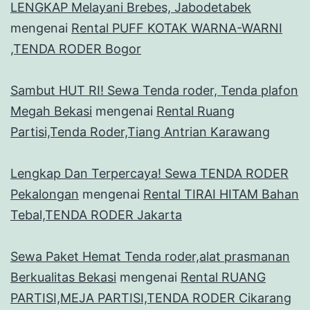
LENGKAP Melayani Brebes, Jabodetabek
mengenai
Rental PUFF KOTAK WARNA-WARNI
,TENDA RODER Bogor
Sambut HUT RI! Sewa Tenda roder, Tenda plafon
Megah Bekasi
mengenai
Rental Ruang
Partisi,Tenda Roder,Tiang Antrian Karawang
Lengkap Dan Terpercaya! Sewa TENDA RODER
Pekalongan
mengenai
Rental TIRAI HITAM Bahan
Tebal,TENDA RODER Jakarta
Sewa Paket Hemat Tenda roder,alat prasmanan
Berkualitas Bekasi
mengenai
Rental RUANG
PARTISI,MEJA PARTISI,TENDA RODER Cikarang