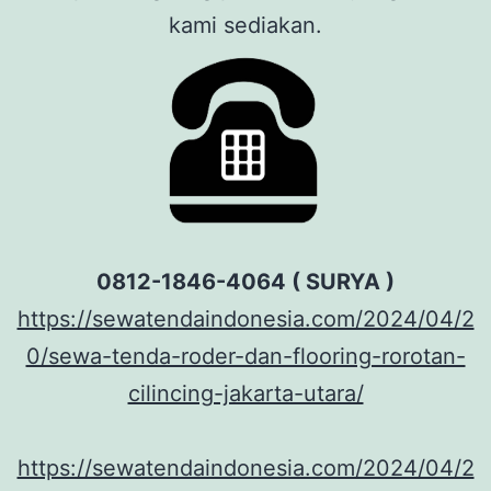
kami sediakan.
0812-1846-4064 ( SURYA )
https://sewatendaindonesia.com/2024/04/2
0/sewa-tenda-roder-dan-flooring-rorotan-
cilincing-jakarta-utara/
https://sewatendaindonesia.com/2024/04/2