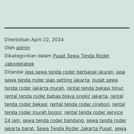
Diterbitkan
April 22, 2024
Oleh
admin
Dikategorikan dalam
Pusat Sewa Tenda Roder
Jabodetabek
Ditandai
jasa sewa tenda roder berbagai ukuran
,
jasa
sewa tenda roder siap setting jakarta
,
pusat sewa
tenda roder jakarta murah
,
rental tenda bekasi timur
,
rental tenda roder bebas biaya ongkir jakarta
,
rental
tenda roder bekasi
,
rental tenda roder cirebon
,
rental
tenda roder murah bogor
,
rental tenda roder service
24 jam
,
sewa tenda roder bandung
,
sewa tenda roder
jakarta barat
,
Sewa Tenda Roder Jakarta Pusat
,
sewa