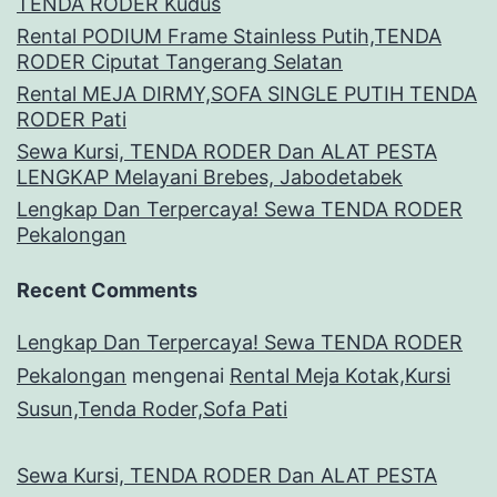
TENDA RODER Kudus
Rental PODIUM Frame Stainless Putih,TENDA
RODER Ciputat Tangerang Selatan
Rental MEJA DIRMY,SOFA SINGLE PUTIH TENDA
RODER Pati
Sewa Kursi, TENDA RODER Dan ALAT PESTA
LENGKAP Melayani Brebes, Jabodetabek
Lengkap Dan Terpercaya! Sewa TENDA RODER
Pekalongan
Recent Comments
Lengkap Dan Terpercaya! Sewa TENDA RODER
Pekalongan
mengenai
Rental Meja Kotak,Kursi
Susun,Tenda Roder,Sofa Pati
Sewa Kursi, TENDA RODER Dan ALAT PESTA