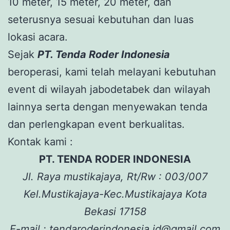
10 meter, 15 meter, 20 meter, dan
seterusnya sesuai kebutuhan dan luas
lokasi acara.
Sejak
PT. Tenda Roder Indonesia
beroperasi, kami telah melayani kebutuhan
event di wilayah jabodetabek dan wilayah
lainnya serta dengan menyewakan tenda
dan perlengkapan event berkualitas.
Kontak kami :
PT. TENDA RODER INDONESIA
Jl. Raya mustikajaya, Rt/Rw : 003/007
Kel.Mustikajaya-Kec.Mustikajaya Kota
Bekasi 17158
E-mail : tendaroderindonesia.id@gmail.com