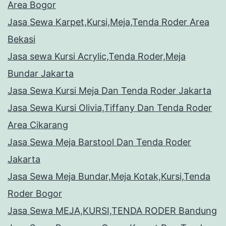
Area Bogor
Jasa Sewa Karpet,Kursi,Meja,Tenda Roder Area
Bekasi
Jasa sewa Kursi Acrylic,Tenda Roder,Meja
Bundar Jakarta
Jasa Sewa Kursi Meja Dan Tenda Roder Jakarta
Jasa Sewa Kursi Olivia,Tiffany Dan Tenda Roder
Area Cikarang
Jasa Sewa Meja Barstool Dan Tenda Roder
Jakarta
Jasa Sewa Meja Bundar,Meja Kotak,Kursi,Tenda
Roder Bogor
Jasa Sewa MEJA,KURSI,TENDA RODER Bandung