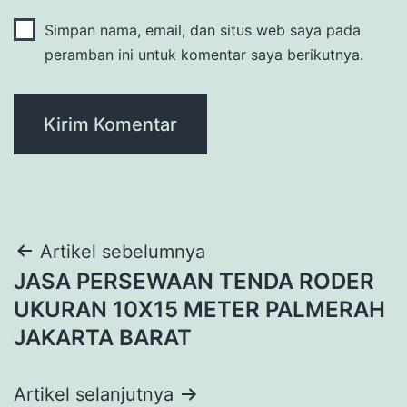
Simpan nama, email, dan situs web saya pada
peramban ini untuk komentar saya berikutnya.
Navigasi
Artikel sebelumnya
JASA PERSEWAAN TENDA RODER
pos
UKURAN 10X15 METER PALMERAH
JAKARTA BARAT
Artikel selanjutnya