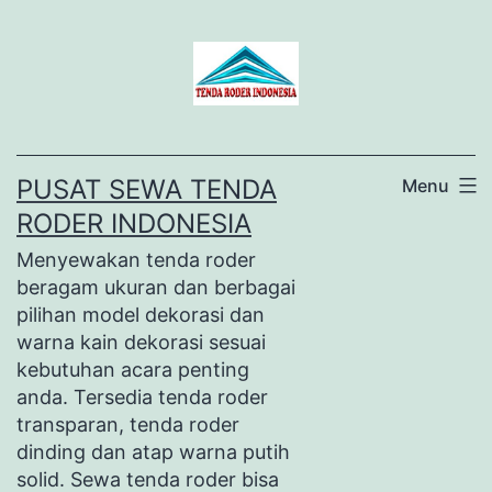
Lewati
ke
konten
PUSAT SEWA TENDA
Menu
RODER INDONESIA
Menyewakan tenda roder
beragam ukuran dan berbagai
pilihan model dekorasi dan
warna kain dekorasi sesuai
kebutuhan acara penting
anda. Tersedia tenda roder
transparan, tenda roder
dinding dan atap warna putih
solid. Sewa tenda roder bisa