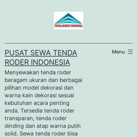
Lewati
ke
konten
PUSAT SEWA TENDA
Menu
RODER INDONESIA
Menyewakan tenda roder
beragam ukuran dan berbagai
pilihan model dekorasi dan
warna kain dekorasi sesuai
kebutuhan acara penting
anda. Tersedia tenda roder
transparan, tenda roder
dinding dan atap warna putih
solid. Sewa tenda roder bisa