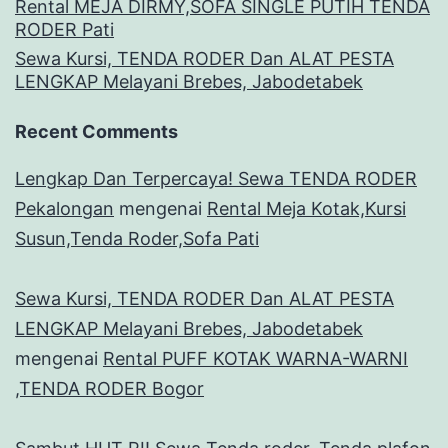
Rental MEJA DIRMY,SOFA SINGLE PUTIH TENDA
RODER Pati
Sewa Kursi, TENDA RODER Dan ALAT PESTA
LENGKAP Melayani Brebes, Jabodetabek
Recent Comments
Lengkap Dan Terpercaya! Sewa TENDA RODER
Pekalongan
mengenai
Rental Meja Kotak,Kursi
Susun,Tenda Roder,Sofa Pati
Sewa Kursi, TENDA RODER Dan ALAT PESTA
LENGKAP Melayani Brebes, Jabodetabek
mengenai
Rental PUFF KOTAK WARNA-WARNI
,TENDA RODER Bogor