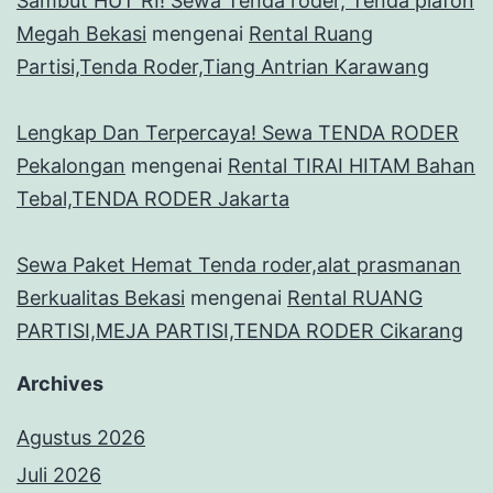
Sambut HUT RI! Sewa Tenda roder, Tenda plafon
Megah Bekasi
mengenai
Rental Ruang
Partisi,Tenda Roder,Tiang Antrian Karawang
Lengkap Dan Terpercaya! Sewa TENDA RODER
Pekalongan
mengenai
Rental TIRAI HITAM Bahan
Tebal,TENDA RODER Jakarta
Sewa Paket Hemat Tenda roder,alat prasmanan
Berkualitas Bekasi
mengenai
Rental RUANG
PARTISI,MEJA PARTISI,TENDA RODER Cikarang
Archives
Agustus 2026
Juli 2026