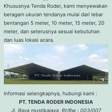
Khususnya Tenda Roder, kami menyewakan
beragam ukuran tendanya mulai dari lebar
bentangan 5 meter, 10 meter, 15 meter, 20
meter, dan seterusnya sesuai kebutuhan
dan luas lokasi acara.
Informasi selengkapnya, hubungi kami :
PT. TENDA RODER INDONESIA
Jl. Raya mustikajaya, Rt/Rw : 003/007