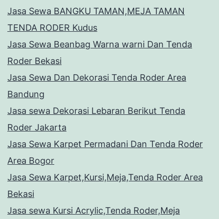
Jasa Sewa BANGKU TAMAN,MEJA TAMAN
TENDA RODER Kudus
Jasa Sewa Beanbag Warna warni Dan Tenda
Roder Bekasi
Jasa Sewa Dan Dekorasi Tenda Roder Area
Bandung
Jasa sewa Dekorasi Lebaran Berikut Tenda
Roder Jakarta
Jasa Sewa Karpet Permadani Dan Tenda Roder
Area Bogor
Jasa Sewa Karpet,Kursi,Meja,Tenda Roder Area
Bekasi
Jasa sewa Kursi Acrylic,Tenda Roder,Meja