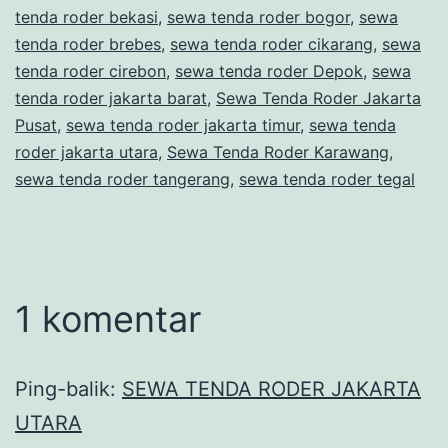
tenda roder bekasi
,
sewa tenda roder bogor
,
sewa
tenda roder brebes
,
sewa tenda roder cikarang
,
sewa
tenda roder cirebon
,
sewa tenda roder Depok
,
sewa
tenda roder jakarta barat
,
Sewa Tenda Roder Jakarta
Pusat
,
sewa tenda roder jakarta timur
,
sewa tenda
roder jakarta utara
,
Sewa Tenda Roder Karawang
,
sewa tenda roder tangerang
,
sewa tenda roder tegal
1 komentar
Ping-balik:
SEWA TENDA RODER JAKARTA
UTARA