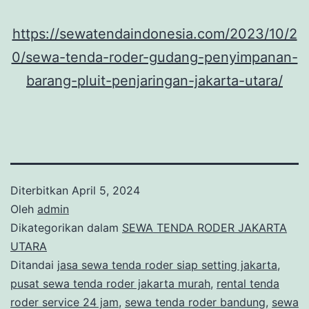
https://sewatendaindonesia.com/2023/10/2
0/sewa-tenda-roder-gudang-penyimpanan-
barang-pluit-penjaringan-jakarta-utara/
Diterbitkan
April 5, 2024
Oleh
admin
Dikategorikan dalam
SEWA TENDA RODER JAKARTA
UTARA
Ditandai
jasa sewa tenda roder siap setting jakarta
,
pusat sewa tenda roder jakarta murah
,
rental tenda
roder service 24 jam
,
sewa tenda roder bandung
,
sewa