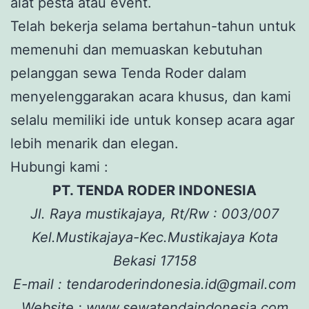
alat pesta atau event.
Telah bekerja selama bertahun-tahun untuk
memenuhi dan memuaskan kebutuhan
pelanggan sewa Tenda Roder dalam
menyelenggarakan acara khusus, dan kami
selalu memiliki ide untuk konsep acara agar
lebih menarik dan elegan.
Hubungi kami :
PT. TENDA RODER INDONESIA
Jl. Raya mustikajaya, Rt/Rw : 003/007
Kel.Mustikajaya-Kec.Mustikajaya Kota
Bekasi 17158
E-mail : tendaroderindonesia.id@gmail.com
Website : www.sewatendaindonesia.com