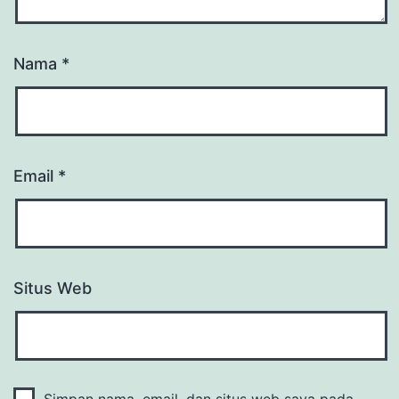
Nama
*
Email
*
Situs Web
Simpan nama, email, dan situs web saya pada