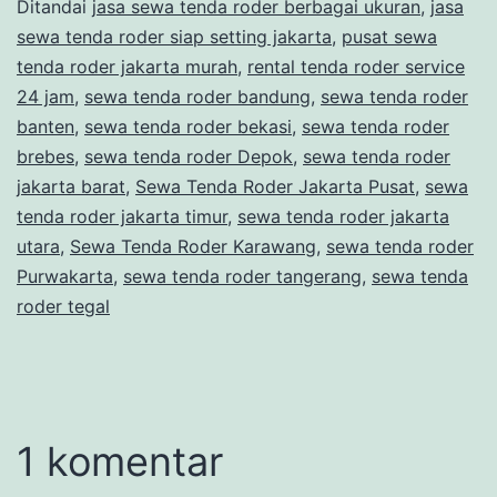
Ditandai
jasa sewa tenda roder berbagai ukuran
,
jasa
sewa tenda roder siap setting jakarta
,
pusat sewa
tenda roder jakarta murah
,
rental tenda roder service
24 jam
,
sewa tenda roder bandung
,
sewa tenda roder
banten
,
sewa tenda roder bekasi
,
sewa tenda roder
brebes
,
sewa tenda roder Depok
,
sewa tenda roder
jakarta barat
,
Sewa Tenda Roder Jakarta Pusat
,
sewa
tenda roder jakarta timur
,
sewa tenda roder jakarta
utara
,
Sewa Tenda Roder Karawang
,
sewa tenda roder
Purwakarta
,
sewa tenda roder tangerang
,
sewa tenda
roder tegal
1 komentar