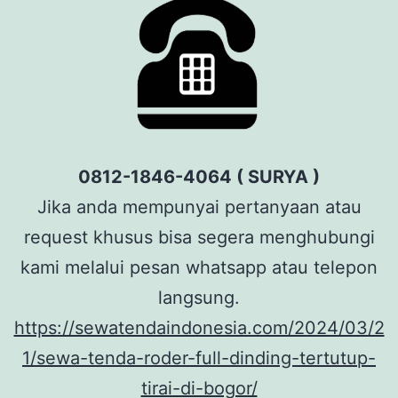
0812-1846-4064 ( SURYA )
Jika anda mempunyai pertanyaan atau
request khusus bisa segera menghubungi
kami melalui pesan whatsapp atau telepon
langsung.
https://sewatendaindonesia.com/2024/03/2
1/sewa-tenda-roder-full-dinding-tertutup-
tirai-di-bogor/