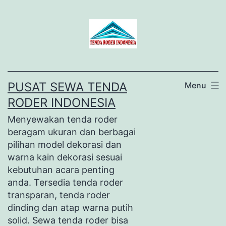
Lewati
ke
konten
PUSAT SEWA TENDA
Menu
RODER INDONESIA
Menyewakan tenda roder
beragam ukuran dan berbagai
pilihan model dekorasi dan
warna kain dekorasi sesuai
kebutuhan acara penting
anda. Tersedia tenda roder
transparan, tenda roder
dinding dan atap warna putih
solid. Sewa tenda roder bisa