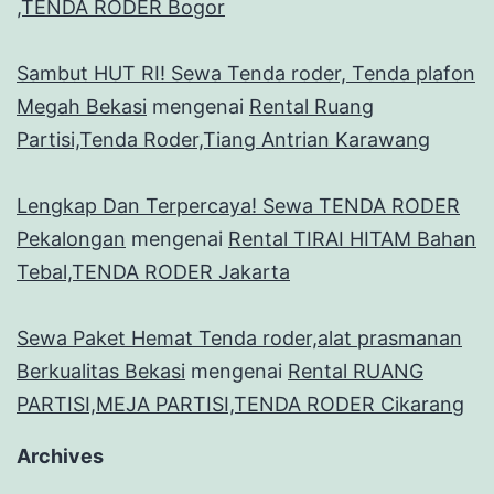
,TENDA RODER Bogor
Sambut HUT RI! Sewa Tenda roder, Tenda plafon
Megah Bekasi
mengenai
Rental Ruang
Partisi,Tenda Roder,Tiang Antrian Karawang
Lengkap Dan Terpercaya! Sewa TENDA RODER
Pekalongan
mengenai
Rental TIRAI HITAM Bahan
Tebal,TENDA RODER Jakarta
Sewa Paket Hemat Tenda roder,alat prasmanan
Berkualitas Bekasi
mengenai
Rental RUANG
PARTISI,MEJA PARTISI,TENDA RODER Cikarang
Archives