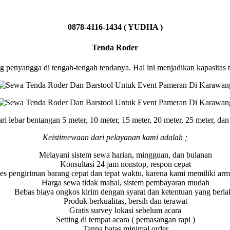
0878-4116-1434 ( YUDHA )
Tenda Roder
iang penyangga di tengah-tengah tendanya. Hal ini menjadikan kapasit
lebar bentangan 5 meter, 10 meter, 15 meter, 20 meter, 25 meter, dan 
Keistimewaan dari pelayanan kami adalah ;
Melayani sistem sewa harian, mingguan, dan bulanan
Konsultasi 24 jam nonstop, respon cepat
es pengiriman barang cepat dan tepat waktu, karena kami memiliki arm
Harga sewa tidak mahal, sistem pembayaran mudah
Bebas biaya ongkos kirim dengan syarat dan ketentuan yang berla
Produk berkualitas, bersih dan terawat
Gratis survey lokasi sebelum acara
Setting di tempat acara ( pemasangan rapi )
Tanpa batas minimal order