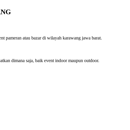
ANG
t pameran atau bazar di wilayah karawang jawa barat.
tkan dimana saja, baik event indoor maupun outdoor.