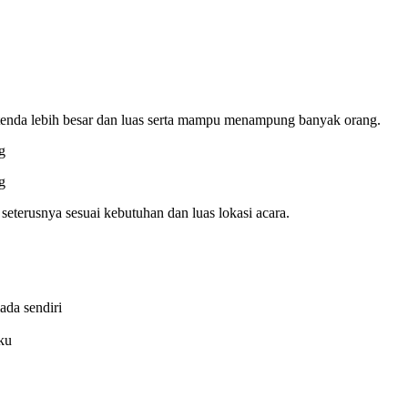
as tenda lebih besar dan luas serta mampu menampung banyak orang.
seterusnya sesuai kebutuhan dan luas lokasi acara.
ada sendiri
ku