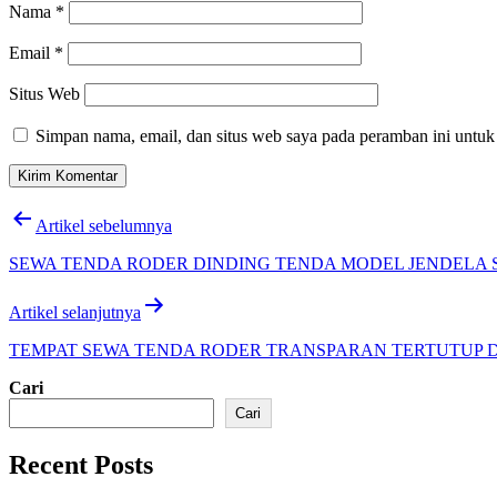
Nama
*
Email
*
Situs Web
Simpan nama, email, dan situs web saya pada peramban ini untuk
Navigasi
Artikel sebelumnya
pos
SEWA TENDA RODER DINDING TENDA MODEL JENDELA 
Artikel selanjutnya
TEMPAT SEWA TENDA RODER TRANSPARAN TERTUTUP 
Cari
Cari
Recent Posts