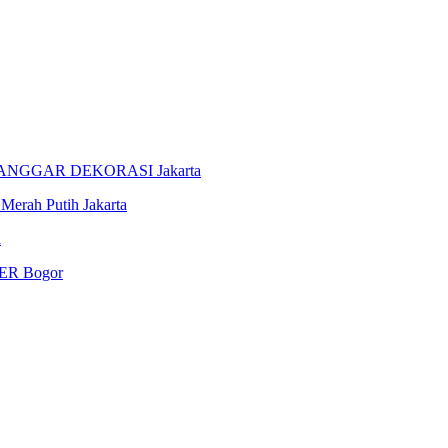
ANGGAR DEKORASI Jakarta
rah Putih Jakarta
i
R Bogor