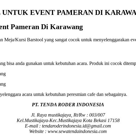
L UNTUK EVENT PAMERAN DI KARAW
vent Pameran Di Karawang
 Meja/Kursi Barstool yang sangat cocok untuk menyelenggarakan even
g bisa anda gunakan untuk kebutuhan acara. Produk ini cocok ditempa
nyelenggara acara untuk kebutuhan peresmian cafe dan sebagainya.
PT. TENDA RODER INDONESIA
Jl. Raya mustikajaya, Rt/Rw : 003/007
Kel.Mustikajaya-Kec.Mustikajaya Kota Bekasi 17158
E-mail : tendaroderindonesia.id@gmail.com
Website : www.sewatendaindonesia.com