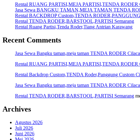
Rental RUANG PARTISI,MEJA PARTISI,TENDA RODER C
Jasa Sewa BANGKU TAMAN,MEJA TAMAN TENDA ROD
Rental BACKDROP Custom,TENDA RODER,PANGGUNG C
Rental TENDA RODER,BARSTOOL,PARTISI Semarang
Rental Ruang Partisi,Tenda Roder,Tiang Antrian Karawang
Recent Comments
Jasa Sewa Bangku taman,meja taman TENDA RODER Cilac
Rental RUANG PARTISI,MEJA PARTISI,TENDA RODER C
Rental Backdrop Custom,TENDA Roder,Panggung Custom Ci
Jasa Sewa Bangku taman,meja taman TENDA RODER Cilac
Rental TENDA RODER,BARSTOOL,PARTISI Semarang
me
Archives
Agustus 2026
Juli 2026
Juni 2026
Mei 2026