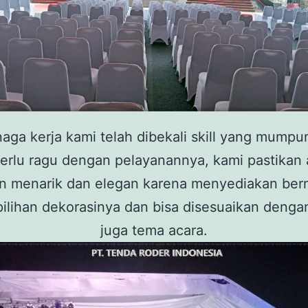
aga kerja kami telah dibekali skill yang mumpu
perlu ragu dengan pelayanannya, kami pastikan 
n menarik dan elegan karena menyediakan be
ilihan dekorasinya dan bisa disesuaikan denga
juga tema acara.