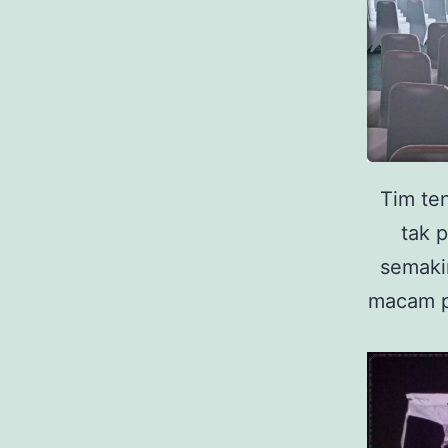
Tim ten
tak 
semaki
macam p