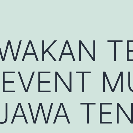
WAKAN T
 EVENT M
 JAWA TE