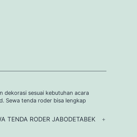
n dekorasi sesuai kebutuhan acara
id. Sewa tenda roder bisa lengkap
A TENDA RODER JABODETABEK
Buka
menu