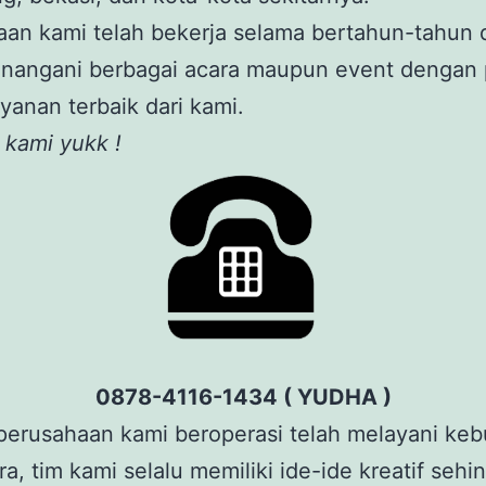
aan kami telah bekerja selama bertahun-tahun 
enangani berbagai acara maupun event dengan
yanan terbaik dari kami.
 kami yukk !
0878-4116-1434 ( YUDHA )
perusahaan kami beroperasi telah melayani ke
ra, tim kami selalu memiliki ide-ide kreatif sehi