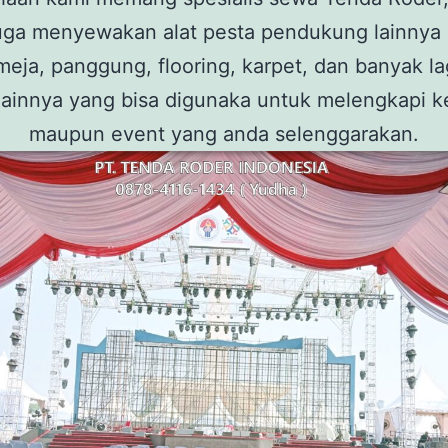
uga menyewakan alat pesta pendukung lainnya 
 meja, panggung, flooring, karpet, dan banyak lag
lainnya yang bisa digunaka untuk melengkapi k
maupun event yang anda selenggarakan.