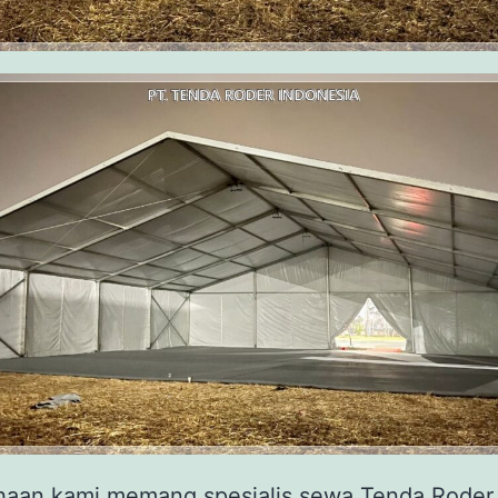
haan kami memang spesialis sewa Tenda Roder