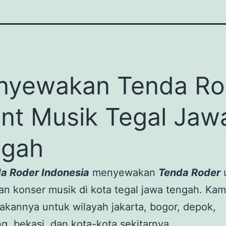
nyewakan Tenda Ro
nt Musik Tegal Jaw
ngah
da Roder Indonesia
menyewakan
Tenda Roder
n konser musik di kota tegal jawa tengah. Kam
kannya untuk wilayah jakarta, bogor, depok,
g, bekasi, dan kota-kota sekitarnya.