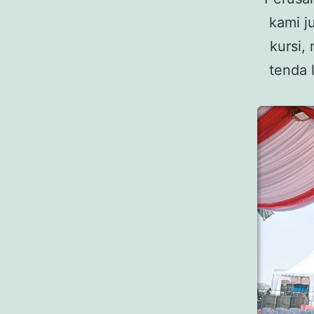
kami j
kursi,
tenda 