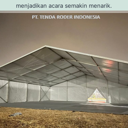
menjadikan acara semakin menarik.