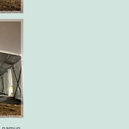
, namun