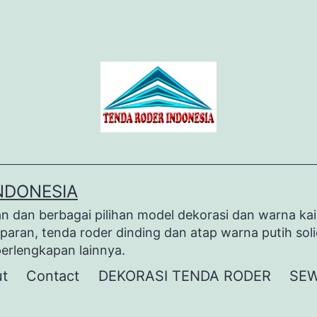
NDONESIA
dan berbagai pilihan model dekorasi dan warna kai
paran, tenda roder dinding dan atap warna putih sol
perlengkapan lainnya.
t
Contact
DEKORASI TENDA RODER
SEW