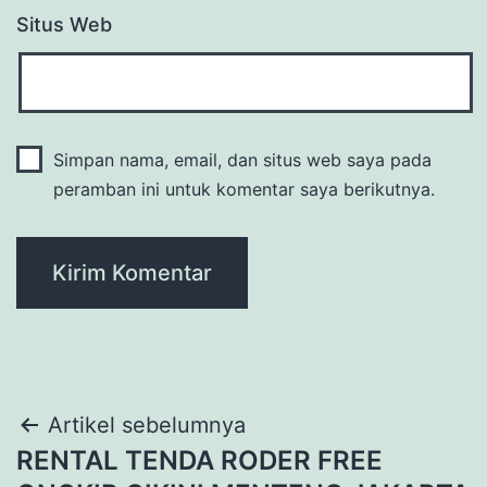
Situs Web
Simpan nama, email, dan situs web saya pada
peramban ini untuk komentar saya berikutnya.
Navigasi
Artikel sebelumnya
RENTAL TENDA RODER FREE
pos