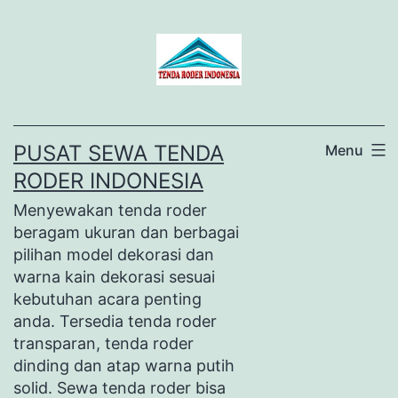
Lewati
ke
konten
PUSAT SEWA TENDA
Menu
RODER INDONESIA
Menyewakan tenda roder
beragam ukuran dan berbagai
pilihan model dekorasi dan
warna kain dekorasi sesuai
kebutuhan acara penting
anda. Tersedia tenda roder
transparan, tenda roder
dinding dan atap warna putih
solid. Sewa tenda roder bisa