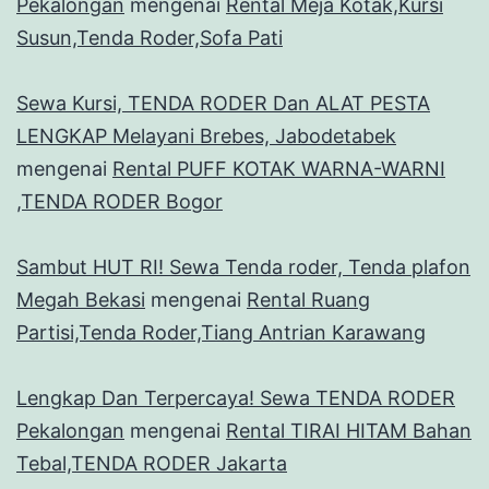
Pekalongan
mengenai
Rental Meja Kotak,Kursi
Susun,Tenda Roder,Sofa Pati
Sewa Kursi, TENDA RODER Dan ALAT PESTA
LENGKAP Melayani Brebes, Jabodetabek
mengenai
Rental PUFF KOTAK WARNA-WARNI
,TENDA RODER Bogor
Sambut HUT RI! Sewa Tenda roder, Tenda plafon
Megah Bekasi
mengenai
Rental Ruang
Partisi,Tenda Roder,Tiang Antrian Karawang
Lengkap Dan Terpercaya! Sewa TENDA RODER
Pekalongan
mengenai
Rental TIRAI HITAM Bahan
Tebal,TENDA RODER Jakarta