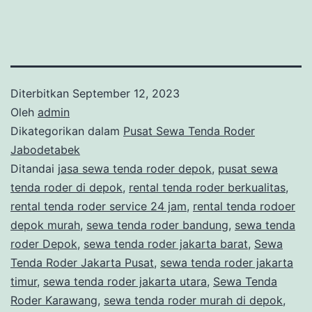
Diterbitkan
September 12, 2023
Oleh
admin
Dikategorikan dalam
Pusat Sewa Tenda Roder
Jabodetabek
Ditandai
jasa sewa tenda roder depok
,
pusat sewa
tenda roder di depok
,
rental tenda roder berkualitas
,
rental tenda roder service 24 jam
,
rental tenda rodoer
depok murah
,
sewa tenda roder bandung
,
sewa tenda
roder Depok
,
sewa tenda roder jakarta barat
,
Sewa
Tenda Roder Jakarta Pusat
,
sewa tenda roder jakarta
timur
,
sewa tenda roder jakarta utara
,
Sewa Tenda
Roder Karawang
,
sewa tenda roder murah di depok
,