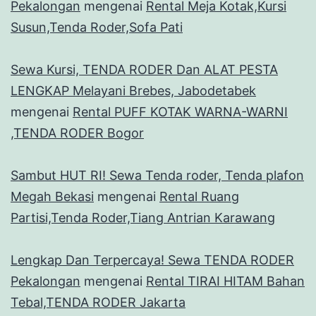
Pekalongan
mengenai
Rental Meja Kotak,Kursi
Susun,Tenda Roder,Sofa Pati
Sewa Kursi, TENDA RODER Dan ALAT PESTA
LENGKAP Melayani Brebes, Jabodetabek
mengenai
Rental PUFF KOTAK WARNA-WARNI
,TENDA RODER Bogor
Sambut HUT RI! Sewa Tenda roder, Tenda plafon
Megah Bekasi
mengenai
Rental Ruang
Partisi,Tenda Roder,Tiang Antrian Karawang
Lengkap Dan Terpercaya! Sewa TENDA RODER
Pekalongan
mengenai
Rental TIRAI HITAM Bahan
Tebal,TENDA RODER Jakarta