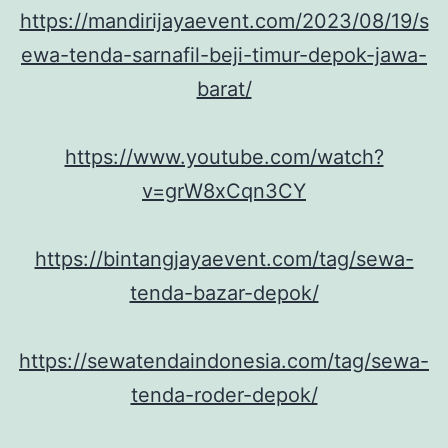
https://mandirijayaevent.com/2023/08/19/s
ewa-tenda-sarnafil-beji-timur-depok-jawa-
barat/
https://www.youtube.com/watch?
v=grW8xCqn3CY
https://bintangjayaevent.com/tag/sewa-
tenda-bazar-depok/
https://sewatendaindonesia.com/tag/sewa-
tenda-roder-depok/