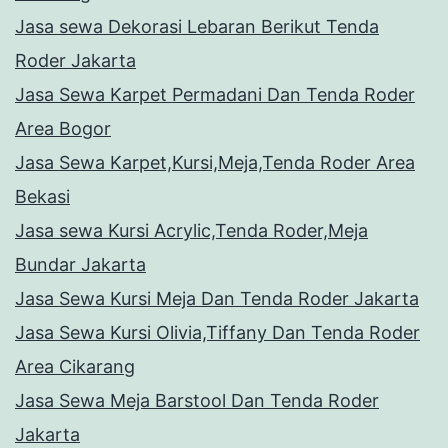
Jasa sewa Dekorasi Lebaran Berikut Tenda
Roder Jakarta
Jasa Sewa Karpet Permadani Dan Tenda Roder
Area Bogor
Jasa Sewa Karpet,Kursi,Meja,Tenda Roder Area
Bekasi
Jasa sewa Kursi Acrylic,Tenda Roder,Meja
Bundar Jakarta
Jasa Sewa Kursi Meja Dan Tenda Roder Jakarta
Jasa Sewa Kursi Olivia,Tiffany Dan Tenda Roder
Area Cikarang
Jasa Sewa Meja Barstool Dan Tenda Roder
Jakarta