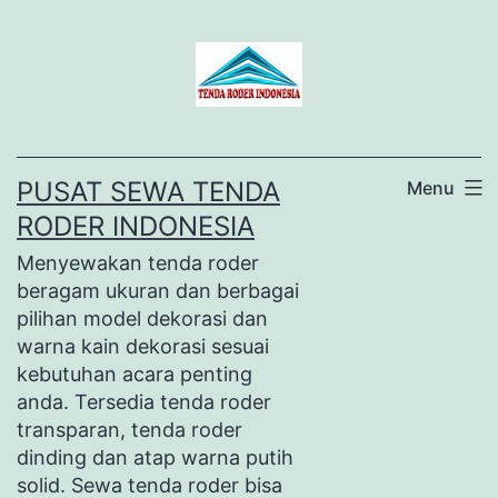
Lewati
ke
konten
PUSAT SEWA TENDA
Menu
RODER INDONESIA
Menyewakan tenda roder
beragam ukuran dan berbagai
pilihan model dekorasi dan
warna kain dekorasi sesuai
kebutuhan acara penting
anda. Tersedia tenda roder
transparan, tenda roder
dinding dan atap warna putih
solid. Sewa tenda roder bisa