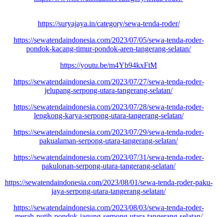
https://suryajaya.in/category/sewa-tenda-roder/
https://sewatendaindonesia.com/2023/07/05/sewa-tenda-roder-
pondok-kacang-timur-pondok-aren-tangerang-selatan/
https://youtu.be/m4Yb94kxFtM
https://sewatendaindonesia.com/2023/07/27/sewa-tenda-roder-
jelupang-serpong-utara-tangerang-selatan/
https://sewatendaindonesia.com/2023/07/28/sewa-tenda-roder-
lengkong-karya-serpong-utara-tangerang-selatan/
https://sewatendaindonesia.com/2023/07/29/sewa-tenda-roder-
pakualaman-serpong-utara-tangerang-selatan/
https://sewatendaindonesia.com/2023/07/31/sewa-tenda-roder-
pakulonan-serpong-utara-tangerang-selatan/
https://sewatendaindonesia.com/2023/08/01/sewa-tenda-roder-paku-
jaya-serpong-utara-tangerang-selatan/
https://sewatendaindonesia.com/2023/08/03/sewa-tenda-roder-
merah-putih-pondok-jagung-serpong-utara-tangerang-selatan/