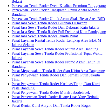
Bekasi
Persewaan Tenda Roder Event Kualitas Premium Tanggerang
Persewaan Tenda Roder Transparan Untuk Acara Mewah
Bandung
Persewaan Tenda Roder Untuk Acara Skala Besar Area BSD
Pusat Jasa Sewa Tenda Roder Bulanan Di Jakarta
Pusat Jasa Sewa Tenda Roder Dan Dekorasi Kain Jakarta
Pusat Jasa Sewa Tenda Roder Full Dekorasi Kain Pandeglang
Pusat Jasa Sewa Tenda Roder Jakarta Pusat
Pusat Layanan Rental Tenda Roder Lengkap Area Blok M
Jakarta Selatan
Pusat Layanan Sewa Tenda Roder Murah Area Bandung
Pusat Layanan Sewa Tenda Roder Profesional Tepat Waktu
Jakarta
Pusat Layanan Sewa Tenda Roder Promo Akhir Tahun Di
Bandung
Pusat Menyewakan Tenda Roder Siap Kirim Area Tangerang
Pusat Penyewaan Tenda Roder Dan Sarnafil Putih Jakarta
Timur
Pusat Penyewaan Tenda Roder Kualitas Tinggi Dan Kursi
Pesta Bandung
Pusat Penyewaan Tenda Roder Murah Jabodetabek
Pusat Persewaan Tenda Roder Ruang Luas Yang Terbaik
Jakarta
Pusat Rental Kursi Acrylic Dan Tenda Roder Bogor