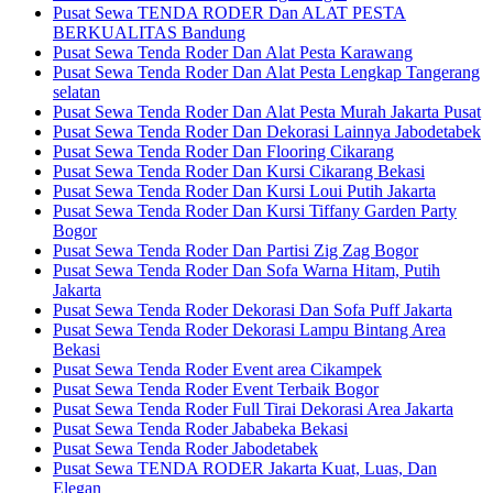
Pusat Sewa TENDA RODER Dan ALAT PESTA
BERKUALITAS Bandung
Pusat Sewa Tenda Roder Dan Alat Pesta Karawang
Pusat Sewa Tenda Roder Dan Alat Pesta Lengkap Tangerang
selatan
Pusat Sewa Tenda Roder Dan Alat Pesta Murah Jakarta Pusat
Pusat Sewa Tenda Roder Dan Dekorasi Lainnya Jabodetabek
Pusat Sewa Tenda Roder Dan Flooring Cikarang
Pusat Sewa Tenda Roder Dan Kursi Cikarang Bekasi
Pusat Sewa Tenda Roder Dan Kursi Loui Putih Jakarta
Pusat Sewa Tenda Roder Dan Kursi Tiffany Garden Party
Bogor
Pusat Sewa Tenda Roder Dan Partisi Zig Zag Bogor
Pusat Sewa Tenda Roder Dan Sofa Warna Hitam, Putih
Jakarta
Pusat Sewa Tenda Roder Dekorasi Dan Sofa Puff Jakarta
Pusat Sewa Tenda Roder Dekorasi Lampu Bintang Area
Bekasi
Pusat Sewa Tenda Roder Event area Cikampek
Pusat Sewa Tenda Roder Event Terbaik Bogor
Pusat Sewa Tenda Roder Full Tirai Dekorasi Area Jakarta
Pusat Sewa Tenda Roder Jababeka Bekasi
Pusat Sewa Tenda Roder Jabodetabek
Pusat Sewa TENDA RODER Jakarta Kuat, Luas, Dan
Elegan