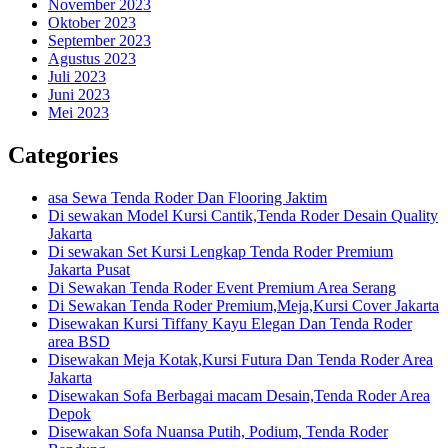
November 2023
Oktober 2023
September 2023
Agustus 2023
Juli 2023
Juni 2023
Mei 2023
Categories
asa Sewa Tenda Roder Dan Flooring Jaktim
Di sewakan Model Kursi Cantik,Tenda Roder Desain Quality
Jakarta
Di sewakan Set Kursi Lengkap Tenda Roder Premium
Jakarta Pusat
Di Sewakan Tenda Roder Event Premium Area Serang
Di Sewakan Tenda Roder Premium,Meja,Kursi Cover Jakarta
Disewakan Kursi Tiffany Kayu Elegan Dan Tenda Roder
area BSD
Disewakan Meja Kotak,Kursi Futura Dan Tenda Roder Area
Jakarta
Disewakan Sofa Berbagai macam Desain,Tenda Roder Area
Depok
Disewakan Sofa Nuansa Putih, Podium, Tenda Roder