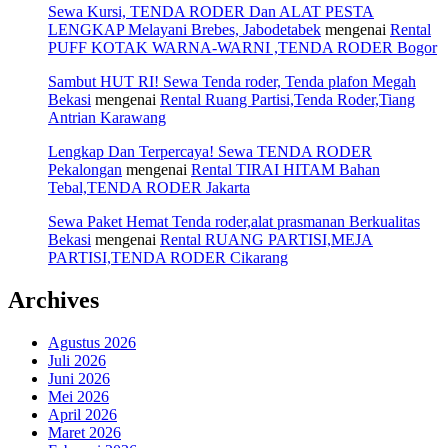
Sewa Kursi, TENDA RODER Dan ALAT PESTA
LENGKAP Melayani Brebes, Jabodetabek
mengenai
Rental
PUFF KOTAK WARNA-WARNI ,TENDA RODER Bogor
Sambut HUT RI! Sewa Tenda roder, Tenda plafon Megah
Bekasi
mengenai
Rental Ruang Partisi,Tenda Roder,Tiang
Antrian Karawang
Lengkap Dan Terpercaya! Sewa TENDA RODER
Pekalongan
mengenai
Rental TIRAI HITAM Bahan
Tebal,TENDA RODER Jakarta
Sewa Paket Hemat Tenda roder,alat prasmanan Berkualitas
Bekasi
mengenai
Rental RUANG PARTISI,MEJA
PARTISI,TENDA RODER Cikarang
Archives
Agustus 2026
Juli 2026
Juni 2026
Mei 2026
April 2026
Maret 2026