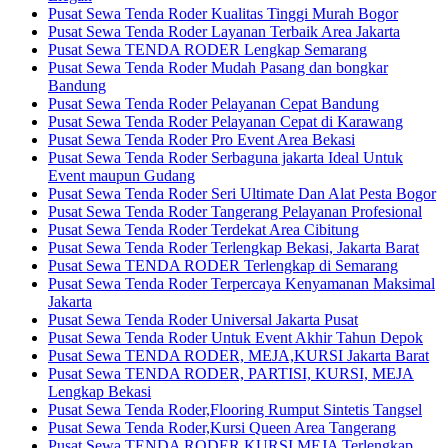
Pusat Sewa Tenda Roder Kualitas Tinggi Murah Bogor
Pusat Sewa Tenda Roder Layanan Terbaik Area Jakarta
Pusat Sewa TENDA RODER Lengkap Semarang
Pusat Sewa Tenda Roder Mudah Pasang dan bongkar
Bandung
Pusat Sewa Tenda Roder Pelayanan Cepat Bandung
Pusat Sewa Tenda Roder Pelayanan Cepat di Karawang
Pusat Sewa Tenda Roder Pro Event Area Bekasi
Pusat Sewa Tenda Roder Serbaguna jakarta Ideal Untuk
Event maupun Gudang
Pusat Sewa Tenda Roder Seri Ultimate Dan Alat Pesta Bogor
Pusat Sewa Tenda Roder Tangerang Pelayanan Profesional
Pusat Sewa Tenda Roder Terdekat Area Cibitung
Pusat Sewa Tenda Roder Terlengkap Bekasi, Jakarta Barat
Pusat Sewa TENDA RODER Terlengkap di Semarang
Pusat Sewa Tenda Roder Terpercaya Kenyamanan Maksimal
Jakarta
Pusat Sewa Tenda Roder Universal Jakarta Pusat
Pusat Sewa Tenda Roder Untuk Event Akhir Tahun Depok
Pusat Sewa TENDA RODER, MEJA,KURSI Jakarta Barat
Pusat Sewa TENDA RODER, PARTISI, KURSI, MEJA
Lengkap Bekasi
Pusat Sewa Tenda Roder,Flooring Rumput Sintetis Tangsel
Pusat Sewa Tenda Roder,Kursi Queen Area Tangerang
Pusat Sewa TENDA RODER,KURSI,MEJA Terlengkap