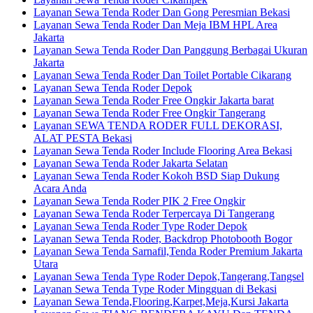
Layanan Sewa Tenda Roder Dan Gong Peresmian Bekasi
Layanan Sewa Tenda Roder Dan Meja IBM HPL Area
Jakarta
Layanan Sewa Tenda Roder Dan Panggung Berbagai Ukuran
Jakarta
Layanan Sewa Tenda Roder Dan Toilet Portable Cikarang
Layanan Sewa Tenda Roder Depok
Layanan Sewa Tenda Roder Free Ongkir Jakarta barat
Layanan Sewa Tenda Roder Free Ongkir Tangerang
Layanan SEWA TENDA RODER FULL DEKORASI,
ALAT PESTA Bekasi
Layanan Sewa Tenda Roder Include Flooring Area Bekasi
Layanan Sewa Tenda Roder Jakarta Selatan
Layanan Sewa Tenda Roder Kokoh BSD Siap Dukung
Acara Anda
Layanan Sewa Tenda Roder PIK 2 Free Ongkir
Layanan Sewa Tenda Roder Terpercaya Di Tangerang
Layanan Sewa Tenda Roder Type Roder Depok
Layanan Sewa Tenda Roder, Backdrop Photobooth Bogor
Layanan Sewa Tenda Sarnafil,Tenda Roder Premium Jakarta
Utara
Layanan Sewa Tenda Type Roder Depok,Tangerang,Tangsel
Layanan Sewa Tenda Type Roder Mingguan di Bekasi
Layanan Sewa Tenda,Flooring,Karpet,Meja,Kursi Jakarta