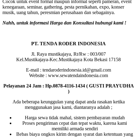
Cocok untuk event formal maupun informal seperti pameran, event
kenegaraan, seminar, gathering, pesta pernikahan, expo, konser
musik, uang tahun, peresmian perusahaan dan sebagainya.
Nahh, untuk informasi Harga dan Konsultasi hubungi kami !
PT. TENDA RODER INDONESIA
Jl. Raya mustikajaya, Rt/Rw : 003/007
Kel.Mustikajaya-Kec.Mustikajaya Kota Bekasi 17158
E-mail : tendaroderindonesia.id@gmail.com
Website : www.sewatendaindonesia.com
Pelayanan 24 Jam : Hp.0878-4116-1434 ( GUSTI PRAYUDHA
)
Ada beberapa keunggulan yang dapat anda rasakan ketika
menggunakan jasa kami, diantaranya adalah ;
Harga sewa tidak mahal, sistem pembayaran mudah
Proses pengiriman cepat dan tepat waktu, karena kami
memiliki armada sendiri
Bebas biaya ongkos kirim dengan syarat dan ketentuan yang