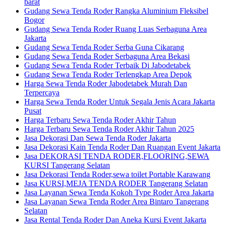
barat
Gudang Sewa Tenda Roder Rangka Aluminium Fleksibel
Bogor
Gudang Sewa Tenda Roder Ruang Luas Serbaguna Area
Jakarta
Gudang Sewa Tenda Roder Serba Guna Cikarang
Gudang Sewa Tenda Roder Serbaguna Area Bekasi
Gudang Sewa Tenda Roder Terbaik Di Jabodetabek
Gudang Sewa Tenda Roder Terlengkap Area Depok
Harga Sewa Tenda Roder Jabodetabek Murah Dan
Terpercaya
Harga Sewa Tenda Roder Untuk Segala Jenis Acara Jakarta
Pusat
Harga Terbaru Sewa Tenda Roder Akhir Tahun
Harga Terbaru Sewa Tenda Roder Akhir Tahun 2025
Jasa Dekorasi Dan Sewa Tenda Roder Jakarta
Jasa Dekorasi Kain Tenda Roder Dan Ruangan Event Jakarta
Jasa DEKORASI TENDA RODER,FLOORING,SEWA
KURSI Tangerang Selatan
Jasa Dekorasi Tenda Roder,sewa toilet Portable Karawang
Jasa KURSI,MEJA TENDA RODER Tangerang Selatan
Jasa Layanan Sewa Tenda Kokoh Type Roder Area Jakarta
Jasa Layanan Sewa Tenda Roder Area Bintaro Tangerang
Selatan
Jasa Rental Tenda Roder Dan Aneka Kursi Event Jakarta