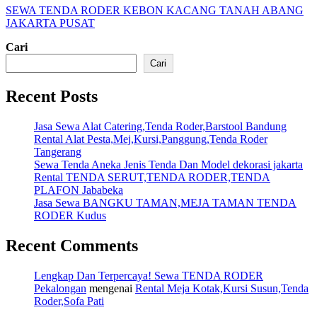
SEWA TENDA RODER KEBON KACANG TANAH ABANG
JAKARTA PUSAT
Cari
Cari
Recent Posts
Jasa Sewa Alat Catering,Tenda Roder,Barstool Bandung
Rental Alat Pesta,Mej,Kursi,Panggung,Tenda Roder
Tangerang
Sewa Tenda Aneka Jenis Tenda Dan Model dekorasi jakarta
Rental TENDA SERUT,TENDA RODER,TENDA
PLAFON Jababeka
Jasa Sewa BANGKU TAMAN,MEJA TAMAN TENDA
RODER Kudus
Recent Comments
Lengkap Dan Terpercaya! Sewa TENDA RODER
Pekalongan
mengenai
Rental Meja Kotak,Kursi Susun,Tenda
Roder,Sofa Pati