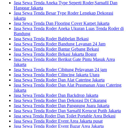
Jasa Sewa Tenda Aneka Type Seperti Roder,Sarnafil Dan
Hanggar Jakarta
Jasa Sewa Tenda Besar Type Roder Lengkap Dekorasi
jakarta
Jasa Sewa Tenda Dan Flooring Cover Karpet Jakarta
Jasa Sewa Tenda Roder Aneka Ukuran Luas Tenda Roder di
Bandung
Jasa Sewa Tenda Roder Babbelan Bekasi
Jasa Sewa Tenda Roder Bandung Layanan 24 Jam
Jasa Sewa Tenda Roder Bantar Gebang Bekasi
Jasa Sewa Tenda Roder Bekasi Jakarta Bogor
Jasa Sewa Tenda Roder Berikut Gate Pintu Masuk Area
Jakarta
Jasa Sewa Tenda Roder Cibitung Pelayanan 24 jam
Jasa Sewa Tenda Roder Cilincing Jakarta Utara
Jasa Sewa Tenda Roder Dan Alat Catering Jakarta
Jasa Sewa Tenda Roder Dan Alat Prasmanan Atau Catering
Jakarta
Jasa Sewa Tenda Roder Dan Backdrop Jakarta
Jasa Sewa Tenda Roder Dan Dekorasi Di Cikarang
Jasa Sewa Tenda Roder Dan Panggung Juara Jakarta
Jasa Sewa Tenda Roder Dan Sarnafil Kerucut Putih Jakarta
Jasa sewa Tenda Roder Dan Toilet Portable Area Bekasi
Jasa Sewa Tenda Roder Event Area Jakarta pusat
Jasa Sewa Tenda Roder Event Bazar Area Jakarta