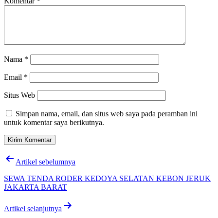
Komentar
*
Nama
*
Email
*
Situs Web
Simpan nama, email, dan situs web saya pada peramban ini
untuk komentar saya berikutnya.
Navigasi
Artikel sebelumnya
pos
SEWA TENDA RODER KEDOYA SELATAN KEBON JERUK
JAKARTA BARAT
Artikel selanjutnya