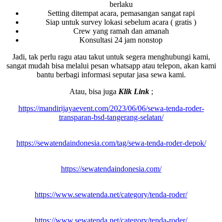
berlaku
Setting ditempat acara, pemasangan sangat rapi
Siap untuk survey lokasi sebelum acara ( gratis )
Crew yang ramah dan amanah
Konsultasi 24 jam nonstop
Jadi, tak perlu ragu atau takut untuk segera menghubungi kami,
sangat mudah bisa melalui pesan whatsapp atau telepon, akan kami
bantu berbagi informasi seputar jasa sewa kami.
Atau, bisa juga
Klik Link
;
https://mandirijayaevent.com/2023/06/06/sewa-tenda-roder-
transparan-bsd-tangerang-selatan/
https://sewatendaindonesia.com/tag/sewa-tenda-roder-depok/
https://sewatendaindonesia.com/
https://www.sewatenda.net/category/tenda-roder/
https://www.sewatenda.net/category/tenda-roder/