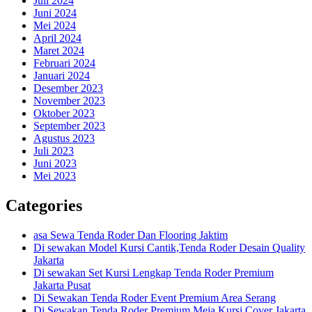
Juli 2024
Juni 2024
Mei 2024
April 2024
Maret 2024
Februari 2024
Januari 2024
Desember 2023
November 2023
Oktober 2023
September 2023
Agustus 2023
Juli 2023
Juni 2023
Mei 2023
Categories
asa Sewa Tenda Roder Dan Flooring Jaktim
Di sewakan Model Kursi Cantik,Tenda Roder Desain Quality
Jakarta
Di sewakan Set Kursi Lengkap Tenda Roder Premium
Jakarta Pusat
Di Sewakan Tenda Roder Event Premium Area Serang
Di Sewakan Tenda Roder Premium,Meja,Kursi Cover Jakarta