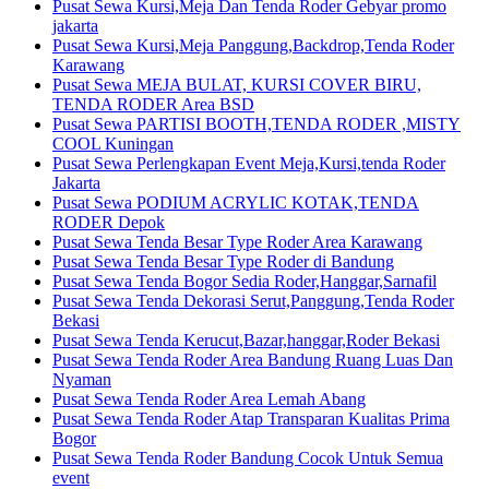
Pusat Sewa Kursi,Meja Dan Tenda Roder Gebyar promo
jakarta
Pusat Sewa Kursi,Meja Panggung,Backdrop,Tenda Roder
Karawang
Pusat Sewa MEJA BULAT, KURSI COVER BIRU,
TENDA RODER Area BSD
Pusat Sewa PARTISI BOOTH,TENDA RODER ,MISTY
COOL Kuningan
Pusat Sewa Perlengkapan Event Meja,Kursi,tenda Roder
Jakarta
Pusat Sewa PODIUM ACRYLIC KOTAK,TENDA
RODER Depok
Pusat Sewa Tenda Besar Type Roder Area Karawang
Pusat Sewa Tenda Besar Type Roder di Bandung
Pusat Sewa Tenda Bogor Sedia Roder,Hanggar,Sarnafil
Pusat Sewa Tenda Dekorasi Serut,Panggung,Tenda Roder
Bekasi
Pusat Sewa Tenda Kerucut,Bazar,hanggar,Roder Bekasi
Pusat Sewa Tenda Roder Area Bandung Ruang Luas Dan
Nyaman
Pusat Sewa Tenda Roder Area Lemah Abang
Pusat Sewa Tenda Roder Atap Transparan Kualitas Prima
Bogor
Pusat Sewa Tenda Roder Bandung Cocok Untuk Semua
event