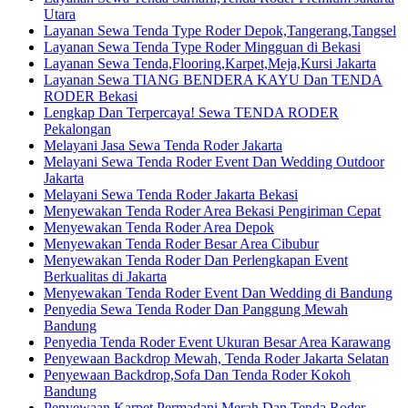
Utara
Layanan Sewa Tenda Type Roder Depok,Tangerang,Tangsel
Layanan Sewa Tenda Type Roder Mingguan di Bekasi
Layanan Sewa Tenda,Flooring,Karpet,Meja,Kursi Jakarta
Layanan Sewa TIANG BENDERA KAYU Dan TENDA
RODER Bekasi
Lengkap Dan Terpercaya! Sewa TENDA RODER
Pekalongan
Melayani Jasa Sewa Tenda Roder Jakarta
Melayani Sewa Tenda Roder Event Dan Wedding Outdoor
Jakarta
Melayani Sewa Tenda Roder Jakarta Bekasi
Menyewakan Tenda Roder Area Bekasi Pengiriman Cepat
Menyewakan Tenda Roder Area Depok
Menyewakan Tenda Roder Besar Area Cibubur
Menyewakan Tenda Roder Dan Perlengkapan Event
Berkualitas di Jakarta
Menyewakan Tenda Roder Event Dan Wedding di Bandung
Penyedia Sewa Tenda Roder Dan Panggung Mewah
Bandung
Penyedia Tenda Roder Event Ukuran Besar Area Karawang
Penyewaan Backdrop Mewah, Tenda Roder Jakarta Selatan
Penyewaan Backdrop,Sofa Dan Tenda Roder Kokoh
Bandung
Penyewaan Karpet Permadani Merah Dan Tenda Roder