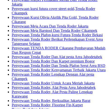
Jakarta
Penyewaan kursi futura cover street gold,Tenda Roder
Cikampek
Penyewaan Kursi Olivia Akrilik Pita Gold, Tenda Roder
Cikarang
Penyewaan Meja Acara Dan Tenda Roder Jakarta
Penyewaan Meja Barstool Dan Tenda Roder Cikampek
Penyewaan Tenda Plafon,kursi Futura,Tenda Roder Bekasi
Penyewaan Tenda Roder Berikut Perlengkapan Event Area
Tangerang Selatan
Penyewaan TENDA RODER Cikarang Pembayaran Mudah
Dan Respon Cepat
Penyewaan Tenda Roder Dan Alat pesta Area Jabodetabek
Penyewaan Tenda Roder Dan Karpet premium Bogor
Penyewaan Tenda Roder Dan Tenda Plafon Serut Area BSD
Penyewaan Tenda Roder Kenyamanan Terbaik Jakarta Utara
Penyewaan Tenda Roder Lengkap Dengan Alat pesta
Cikampek
Penyewaan Tenda Roder Untuk Acara Meriah Jakarta
Penyewaan Tenda Roder, Alat Pesta Area Jabodetabek
Penyewaan Tenda Roder, Alat Pesta Paling Lengkap
Karawang
Penyewaan Tenda Roder, Berkualitas Jakarta Barat
Penyewaan Tenda Roder, Flooring Fin,Karpet