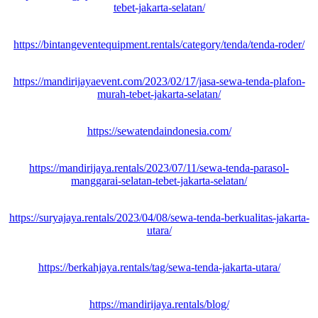
tebet-jakarta-selatan/
https://bintangeventequipment.rentals/category/tenda/tenda-roder/
https://mandirijayaevent.com/2023/02/17/jasa-sewa-tenda-plafon-
murah-tebet-jakarta-selatan/
https://sewatendaindonesia.com/
https://mandirijaya.rentals/2023/07/11/sewa-tenda-parasol-
manggarai-selatan-tebet-jakarta-selatan/
https://suryajaya.rentals/2023/04/08/sewa-tenda-berkualitas-jakarta-
utara/
https://berkahjaya.rentals/tag/sewa-tenda-jakarta-utara/
https://mandirijaya.rentals/blog/