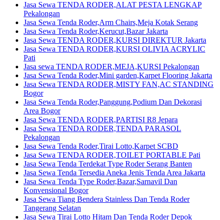
Jasa Sewa TENDA RODER,ALAT PESTA LENGKAP
Pekalongan
Jasa Sewa Tenda Roder,Arm Chairs,Meja Kotak Serang
Jasa Sewa Tenda Roder,Kerucut,Bazar Jakarta
Jasa Sewa TENDA RODER,KURSI DIREKTUR Jakarta
Jasa Sewa TENDA RODER,KURSI OLIVIA ACRYLIC
Pati
Jasa sewa TENDA RODER,MEJA,KURSI Pekalongan
Jasa Sewa Tenda Roder,Mini garden,Karpet Flooring Jakarta
Jasa Sewa TENDA RODER,MISTY FAN,AC STANDING
Bogor
Jasa Sewa Tenda Roder,Panggung,Podium Dan Dekorasi
Area Bogor
Jasa Sewa TENDA RODER,PARTISI R8 Jepara
Jasa Sewa TENDA RODER,TENDA PARASOL
Pekalongan
Jasa Sewa Tenda Roder,Tirai Lotto,Karpet SCBD
Jasa Sewa TENDA RODER,TOILET PORTABLE Pati
Jasa Sewa Tenda Terdekat Type Roder Serang Banten
Jasa Sewa Tenda Tersedia Aneka Jenis Tenda Area Jakarta
Jasa Sewa Tenda Type Roder,Bazar,Sarnavil Dan
Konvensional Bogor
Jasa Sewa Tiang Bendera Stainless Dan Tenda Roder
Tangerang Selatan
Jasa Sewa Tirai Lotto Hitam Dan Tenda Roder Depok