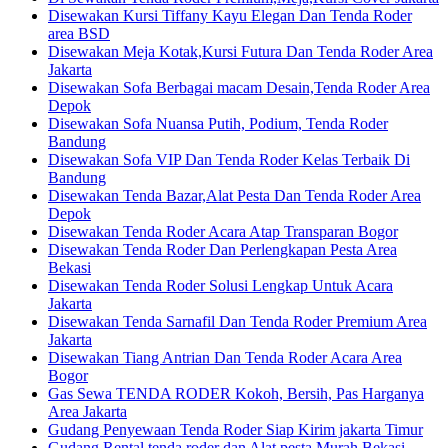
Disewakan Kursi Tiffany Kayu Elegan Dan Tenda Roder
area BSD
Disewakan Meja Kotak,Kursi Futura Dan Tenda Roder Area
Jakarta
Disewakan Sofa Berbagai macam Desain,Tenda Roder Area
Depok
Disewakan Sofa Nuansa Putih, Podium, Tenda Roder
Bandung
Disewakan Sofa VIP Dan Tenda Roder Kelas Terbaik Di
Bandung
Disewakan Tenda Bazar,Alat Pesta Dan Tenda Roder Area
Depok
Disewakan Tenda Roder Acara Atap Transparan Bogor
Disewakan Tenda Roder Dan Perlengkapan Pesta Area
Bekasi
Disewakan Tenda Roder Solusi Lengkap Untuk Acara
Jakarta
Disewakan Tenda Sarnafil Dan Tenda Roder Premium Area
Jakarta
Disewakan Tiang Antrian Dan Tenda Roder Acara Area
Bogor
Gas Sewa TENDA RODER Kokoh, Bersih, Pas Harganya
Area Jakarta
Gudang Penyewaan Tenda Roder Siap Kirim jakarta Timur
Gudang Rental tenda roder dan Alat pesta Murah Bekasi