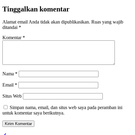
Tinggalkan komentar
Alamat email Anda tidak akan dipublikasikan.
Ruas yang wajib
ditandai
*
Komentar
*
Nama
*
Email
*
Situs Web
Simpan nama, email, dan situs web saya pada peramban ini
untuk komentar saya berikutnya.