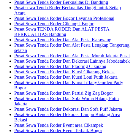
Pusat Sewa Tenda Roder Berkualitas Di Bandung
Pusat sewa Tenda Roder Berkualitas Tinggi untuk Setiap
Acara
Pusat Sewa Tenda Roder Bogor Layanan Profesional
Pusat Sewa Tenda Roder Cileungsi Bogor
Pusat Sewa TENDA RODER Dan ALAT PESTA
BERKUALITAS Bandung
Pusat Sewa Tenda Roder Dan Alat Pesta Karawang
Pusat Sewa Tenda Roder Dan Alat Pesta Lengkap Tangerang
selatan
Pusat Sewa Tenda Roder Dan Alat Pesta Murah Jakarta Pusat
Pusat Sewa Tenda Roder Dan Dekorasi Lainnya Jabodetabek
Pusat Sewa Tenda Roder Dan Flooring Cikarang
Pusat Sewa Tenda Roder Dan Kursi Cikarang Bekasi
Pusat Sewa Tenda Roder Dan Kursi Loui Putih Jakarta
Pusat Sewa Tenda Roder Dan Kursi Tiffany Garden Party
Bogor
Pusat Sewa Tenda Roder Dan Partisi Zig Zag Bogor
Pusat Sewa Tenda Roder Dan Sofa Warna Hitam, Putih
Jakarta
Pusat Sewa Tenda Roder Dekorasi Dan Sofa Puff Jakarta
Pusat Sewa Tenda Roder Dekorasi Lampu Bintang Area
Bekasi
Pusat Sewa Tenda Roder Event area Cikampek
Pusat Sewa Tenda Roder Event Terbaik Bogor