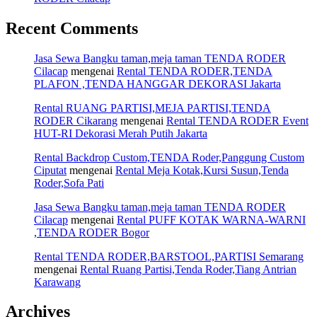
Recent Comments
Jasa Sewa Bangku taman,meja taman TENDA RODER
Cilacap
mengenai
Rental TENDA RODER,TENDA
PLAFON ,TENDA HANGGAR DEKORASI Jakarta
Rental RUANG PARTISI,MEJA PARTISI,TENDA
RODER Cikarang
mengenai
Rental TENDA RODER Event
HUT-RI Dekorasi Merah Putih Jakarta
Rental Backdrop Custom,TENDA Roder,Panggung Custom
Ciputat
mengenai
Rental Meja Kotak,Kursi Susun,Tenda
Roder,Sofa Pati
Jasa Sewa Bangku taman,meja taman TENDA RODER
Cilacap
mengenai
Rental PUFF KOTAK WARNA-WARNI
,TENDA RODER Bogor
Rental TENDA RODER,BARSTOOL,PARTISI Semarang
mengenai
Rental Ruang Partisi,Tenda Roder,Tiang Antrian
Karawang
Archives