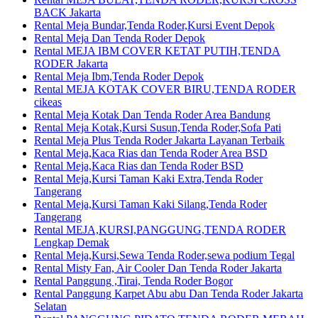
BACK Jakarta
Rental Meja Bundar,Tenda Roder,Kursi Event Depok
Rental Meja Dan Tenda Roder Depok
Rental MEJA IBM COVER KETAT PUTIH,TENDA
RODER Jakarta
Rental Meja Ibm,Tenda Roder Depok
Rental MEJA KOTAK COVER BIRU,TENDA RODER
cikeas
Rental Meja Kotak Dan Tenda Roder Area Bandung
Rental Meja Kotak,Kursi Susun,Tenda Roder,Sofa Pati
Rental Meja Plus Tenda Roder Jakarta Layanan Terbaik
Rental Meja,Kaca Rias dan Tenda Roder Area BSD
Rental Meja,Kaca Rias dan Tenda Roder BSD
Rental Meja,Kursi Taman Kaki Extra,Tenda Roder
Tangerang
Rental Meja,Kursi Taman Kaki Silang,Tenda Roder
Tangerang
Rental MEJA,KURSI,PANGGUNG,TENDA RODER
Lengkap Demak
Rental Meja,Kursi,Sewa Tenda Roder,sewa podium Tegal
Rental Misty Fan, Air Cooler Dan Tenda Roder Jakarta
Rental Panggung ,Tirai, Tenda Roder Bogor
Rental Panggung Karpet Abu abu Dan Tenda Roder Jakarta
Selatan