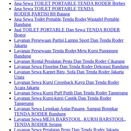
Jasa Sewa TOILET PORTABLE,TENDA RODER Brebes
Jasa Sewa TOILET PORTABLE,TENDA
RODER,PARTISI R8 Batang
Jasa Sewa Toilet Portable,Tenda Roder,Wastafel Portable
Bandung
Jual TOILET PORTABLE Dan Sewa TENDA RODER
Bogor
Layanan Persewaan Partisi,Lampu Sport Dan Tenda Roder
Jakarta
Layanan Persewaan Tenda Roder,Meja Kursi Panggung
Bandung
Layanan Rental Peralatan Pesta Dan Tenda Roder Cikarang
Layanan Sewa Flooring Dan Tenda Roder Dekorasi Bandung
Layanan Sewa Karpet Biru, Sofa Dan Tenda Roder Jakarta
Utara
Layanan Sewa Kursi Crossback Kayu Dan Tenda Roder
Acara Jakarta
Layanan Sewa Kursi Puff Putih Dan Tenda Roder Tangerang
Layanan Sewa Kursi-kursi Cantik Dan Tenda Roder
Tangerang
Layanan Sewa Lengkap Antar,Pasang, Sampai Bongkar
TENDA RODER Bandung
Layanan Sewa MEJA BARSTOOL, KURSI BARSTOOL,
TENDA RODER Serang
Layanan Sewa Peralatan Pesta Dan Tenda Roder Jakarta