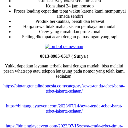
Gratis survey lokasi sebelum acara
Konsultasi 24 jam nonstop
Proses loading cepat dan tepat waktu karena kami mempunyai
armada sendiri
Produk berkualitas, bersih dan terawat
Harga sewa tidak mahal, sistem pembayaran mudah
Crew yang ramah dan profesional
Setting ditempat acara dengan pemasangan yang rapi
0813-8985-0517 ( Surya )
Yukk, dapatkan layanan terbaik kami dengan mudah, bisa melalui
pesan whatsapp atau telepon langsung pada nomor yang telah kami
sediakan.
https://bintangrentalindonesia.com/category/sewa-tenda-tebet-barat-
tebet-jakarta-selatan/
https://bintangjayaevent.com/2023/07/14/sewa-tenda-tebet-barat-
tebet-jakarta-selatan/
https://bintangjayaevent.com/2023/07/15/sewa-tenda-tebet-timur-