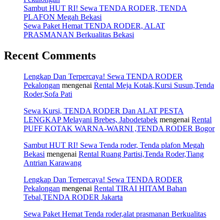
Sambut HUT RI! Sewa TENDA RODER, TENDA
PLAFON Megah Bekasi
Sewa Paket Hemat TENDA RODER, ALAT
PRASMANAN Berkualitas Bekasi
Recent Comments
Lengkap Dan Terpercaya! Sewa TENDA RODER
Pekalongan
mengenai
Rental Meja Kotak,Kursi Susun,Tenda
Roder,Sofa Pati
Sewa Kursi, TENDA RODER Dan ALAT PESTA
LENGKAP Melayani Brebes, Jabodetabek
mengenai
Rental
PUFF KOTAK WARNA-WARNI ,TENDA RODER Bogor
Sambut HUT RI! Sewa Tenda roder, Tenda plafon Megah
Bekasi
mengenai
Rental Ruang Partisi,Tenda Roder,Tiang
Antrian Karawang
Lengkap Dan Terpercaya! Sewa TENDA RODER
Pekalongan
mengenai
Rental TIRAI HITAM Bahan
Tebal,TENDA RODER Jakarta
Sewa Paket Hemat Tenda roder,alat prasmanan Berkualitas