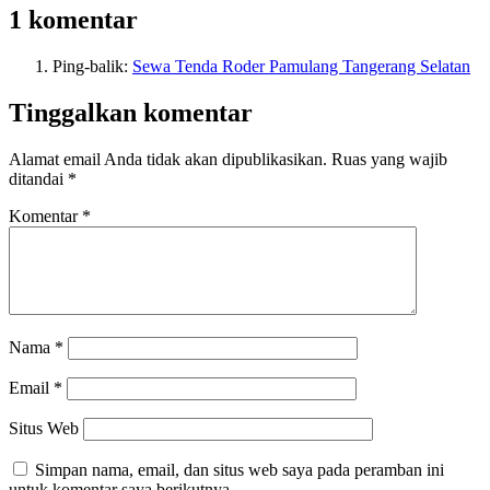
1 komentar
Ping-balik:
Sewa Tenda Roder Pamulang Tangerang Selatan
Tinggalkan komentar
Alamat email Anda tidak akan dipublikasikan.
Ruas yang wajib
ditandai
*
Komentar
*
Nama
*
Email
*
Situs Web
Simpan nama, email, dan situs web saya pada peramban ini
untuk komentar saya berikutnya.