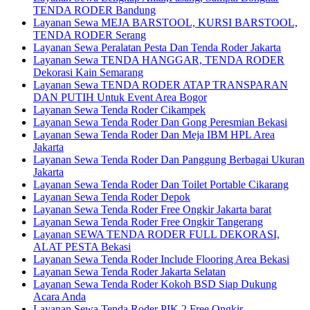
TENDA RODER Bandung
Layanan Sewa MEJA BARSTOOL, KURSI BARSTOOL,
TENDA RODER Serang
Layanan Sewa Peralatan Pesta Dan Tenda Roder Jakarta
Layanan Sewa TENDA HANGGAR, TENDA RODER
Dekorasi Kain Semarang
Layanan Sewa TENDA RODER ATAP TRANSPARAN
DAN PUTIH Untuk Event Area Bogor
Layanan Sewa Tenda Roder Cikampek
Layanan Sewa Tenda Roder Dan Gong Peresmian Bekasi
Layanan Sewa Tenda Roder Dan Meja IBM HPL Area
Jakarta
Layanan Sewa Tenda Roder Dan Panggung Berbagai Ukuran
Jakarta
Layanan Sewa Tenda Roder Dan Toilet Portable Cikarang
Layanan Sewa Tenda Roder Depok
Layanan Sewa Tenda Roder Free Ongkir Jakarta barat
Layanan Sewa Tenda Roder Free Ongkir Tangerang
Layanan SEWA TENDA RODER FULL DEKORASI,
ALAT PESTA Bekasi
Layanan Sewa Tenda Roder Include Flooring Area Bekasi
Layanan Sewa Tenda Roder Jakarta Selatan
Layanan Sewa Tenda Roder Kokoh BSD Siap Dukung
Acara Anda
Layanan Sewa Tenda Roder PIK 2 Free Ongkir