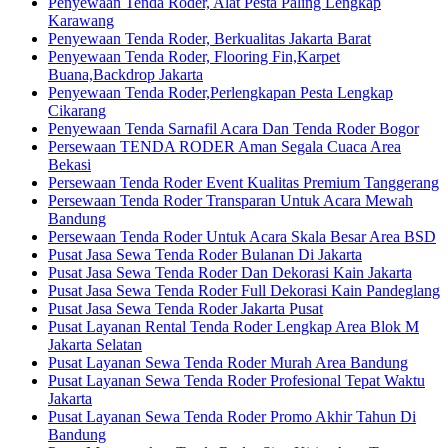
Penyewaan Tenda Roder, Alat Pesta Paling Lengkap
Karawang
Penyewaan Tenda Roder, Berkualitas Jakarta Barat
Penyewaan Tenda Roder, Flooring Fin,Karpet
Buana,Backdrop Jakarta
Penyewaan Tenda Roder,Perlengkapan Pesta Lengkap
Cikarang
Penyewaan Tenda Sarnafil Acara Dan Tenda Roder Bogor
Persewaan TENDA RODER Aman Segala Cuaca Area
Bekasi
Persewaan Tenda Roder Event Kualitas Premium Tanggerang
Persewaan Tenda Roder Transparan Untuk Acara Mewah
Bandung
Persewaan Tenda Roder Untuk Acara Skala Besar Area BSD
Pusat Jasa Sewa Tenda Roder Bulanan Di Jakarta
Pusat Jasa Sewa Tenda Roder Dan Dekorasi Kain Jakarta
Pusat Jasa Sewa Tenda Roder Full Dekorasi Kain Pandeglang
Pusat Jasa Sewa Tenda Roder Jakarta Pusat
Pusat Layanan Rental Tenda Roder Lengkap Area Blok M
Jakarta Selatan
Pusat Layanan Sewa Tenda Roder Murah Area Bandung
Pusat Layanan Sewa Tenda Roder Profesional Tepat Waktu
Jakarta
Pusat Layanan Sewa Tenda Roder Promo Akhir Tahun Di
Bandung