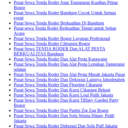
Pusat Sewa Tenda Roder Atap Transparan Kualitas Prima
Bogor
Pusat Sewa Tenda Roder Bandung Cocok Untuk Semua
event
Pusat Sewa Tenda Roder Berkualitas Di Bandung
Pusat sewa Tenda Roder Berkualitas Tinggi untuk Setiap
Acara
Pusat Sewa Tenda Roder Bogor Layanan Profesional
Pusat Sewa Tenda Roder Cileungsi Bogor
Pusat Sewa TENDA RODER Dan ALAT PESTA
BERKUALITAS Bandung
Pusat Sewa Tenda Roder Dan Alat Pesta Karawang
Pusat Sewa Tenda Roder Dan Alat Pesta Lengkap Tangerang
selatan
Pusat Sewa Tenda Roder Dan Alat Pesta Murah Jakarta Pusat
Pusat Sewa Tenda Roder Dan Dekorasi Lainnya Jabodetabek
Pusat Sewa Tenda Roder Dan Flooring Cikarang
Pusat Sewa Tenda Roder Dan Kursi Cikarang Bekasi
Pusat Sewa Tenda Roder Dan Kursi Loui Putih Jakarta
Pusat Sewa Tenda Roder Dan Kursi Tiffany Garden Party
Bogor
Pusat Sewa Tenda Roder Dan Partisi Zig Zag Bogor
Pusat Sewa Tenda Roder Dan Sofa Warna Hitam, Putih
Jakarta
Pusat Sewa Tenda Roder Dekorasi Dan Sofa Puff Jakarta