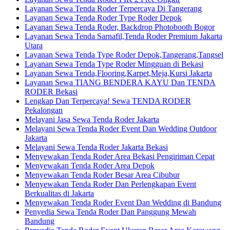
Layanan Sewa Tenda Roder Terpercaya Di Tangerang
Layanan Sewa Tenda Roder Type Roder Depok
Layanan Sewa Tenda Roder, Backdrop Photobooth Bogor
Layanan Sewa Tenda Sarnafil,Tenda Roder Premium Jakarta
Utara
Layanan Sewa Tenda Type Roder Depok,Tangerang,Tangsel
Layanan Sewa Tenda Type Roder Mingguan di Bekasi
Layanan Sewa Tenda,Flooring,Karpet,Meja,Kursi Jakarta
Layanan Sewa TIANG BENDERA KAYU Dan TENDA
RODER Bekasi
Lengkap Dan Terpercaya! Sewa TENDA RODER
Pekalongan
Melayani Jasa Sewa Tenda Roder Jakarta
Melayani Sewa Tenda Roder Event Dan Wedding Outdoor
Jakarta
Melayani Sewa Tenda Roder Jakarta Bekasi
Menyewakan Tenda Roder Area Bekasi Pengiriman Cepat
Menyewakan Tenda Roder Area Depok
Menyewakan Tenda Roder Besar Area Cibubur
Menyewakan Tenda Roder Dan Perlengkapan Event
Berkualitas di Jakarta
Menyewakan Tenda Roder Event Dan Wedding di Bandung
Penyedia Sewa Tenda Roder Dan Panggung Mewah
Bandung