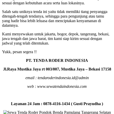
sesuai dengan kebutuhan acara serta luas lokasinya.
Salah satu uniknya tenda ini yaitu tidak memiliki tiang penyangga
ditengah-tengah tendanya, sehingga para pengunjung atau tamu
yang hadir bisa lebih leluasa dan menciptakan kenyamanan di
dalamnya.
Kami menyewakan untuk jakarta, bogor, depok, tangerang, bekasi,
jawa tengah dan jawa barat, tim kami siap kirim sesuai dengan
jadwal yang telah ditentukan.
Yukk, pesan segera !!
PT. TENDA RODER INDONESIA
Jl.Raya Mustika Jaya rt 003/007, Mustika Jaya – Bekasi 17158
email : tendaroderindonesia.id@admin
web : www.sewatendaindonesia.com
Layanan 24 Jam : 0878-4116-1434 ( Gusti Prayudha )