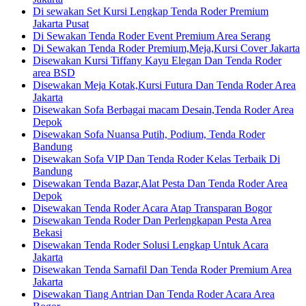
Di sewakan Set Kursi Lengkap Tenda Roder Premium
Jakarta Pusat
Di Sewakan Tenda Roder Event Premium Area Serang
Di Sewakan Tenda Roder Premium,Meja,Kursi Cover Jakarta
Disewakan Kursi Tiffany Kayu Elegan Dan Tenda Roder
area BSD
Disewakan Meja Kotak,Kursi Futura Dan Tenda Roder Area
Jakarta
Disewakan Sofa Berbagai macam Desain,Tenda Roder Area
Depok
Disewakan Sofa Nuansa Putih, Podium, Tenda Roder
Bandung
Disewakan Sofa VIP Dan Tenda Roder Kelas Terbaik Di
Bandung
Disewakan Tenda Bazar,Alat Pesta Dan Tenda Roder Area
Depok
Disewakan Tenda Roder Acara Atap Transparan Bogor
Disewakan Tenda Roder Dan Perlengkapan Pesta Area
Bekasi
Disewakan Tenda Roder Solusi Lengkap Untuk Acara
Jakarta
Disewakan Tenda Sarnafil Dan Tenda Roder Premium Area
Jakarta
Disewakan Tiang Antrian Dan Tenda Roder Acara Area