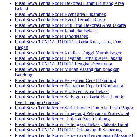
Pusat Sewa Tenda Roder Dekorasi Lampu Bintang Area
Bekasi
Pusat Sewa Tenda Roder Event area Cikampek
Pusat Sewa Tenda Roder Event Terbaik Bogor
Pusat Sewa Tenda Roder Full Tirai Dekorasi Area Jakarta
Pusat Sewa Tenda Roder Jababeka Bekasi
Pusat Sewa Tenda Roder Jabodetabek
Pusat Sewa TENDA RODER Jakarta Kuat, Luas, Dan
Elegan
Pusat Sewa Tenda Roder Kualitas Tinggi Murah Bogor
Pusat Sewa Tenda Roder Layanan Terbaik Area Jakarta
Pusat Sewa TENDA RODER Lengkap Semarang
Pusat Sewa Tenda Roder Mudah Pasang dan bongkar
Bandung
Pusat Sewa Tenda Roder Pelayanan Cepat Bandung
Pusat Sewa Tenda Roder Pelayanan Cepat di Karawang
Pusat Sewa Tenda Roder Pro Event Area Bekasi
Pusat Sewa Tenda Roder Serbaguna jakarta Ideal Untuk
Event maupun Gudang
Pusat Sewa Tenda Roder Seri Ultimate Dan Alat Pesta Bogor
Pusat Sewa Tenda Roder Tangerang Pelayanan Profesional
Pusat Sewa Tenda Roder Terdekat Area Cibitung
Pusat Sewa Tenda Roder Terlengkap Bekasi, Jakarta Barat
Pusat Sewa TENDA RODER Terlengkap di Semarang
Pusat Sewa Tenda Roder Terpercaya Kenyamanan Maksimal