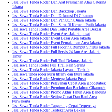
Jasa Sewa Tenda Roder Dan Alat Prasmanan Atau Catering
Jakarta
Jasa Sewa Tenda Roder Dan Backdrop Jakarta
Jasa Sewa Tenda Roder Dan Dekorasi Di Cikarang
Jasa Sewa Tenda Roder Dan Panggung Juara Jakarta
Jasa Sewa Tenda Roder Dan Sarnafil Kerucut Putih Jakarta
Jasa sewa Tenda Roder Dan Toilet Portable Area Bekasi
Jasa Sewa Tenda Roder Event Area Jakarta pusat
Jasa Sewa Tenda Roder Event Bazar Area Jakarta
Jasa Sewa Tenda Roder Event Pemakaman Area Jakarta
Jasa Sewa Tenda Roder Full Flooring Rumput Sintetis Jakarta
Jasa Sewa Tenda Roder Full Servis 24 Jam Area Jakarta
Timur
Jasa Sewa Tenda Roder Full Tirai Dekorasi Jakarta
Jasa sewa Tenda Roder Full Tirai Kain Serang
Jasa Sewa Tenda Roder Jakarta Layanan Terbaik
Jasa sewa tenda roder kursi tiffany dan fitura jakarta
Jasa Sewa Tenda Roder Menteng Jakarta Pusat
Jasa Sewa Tenda Roder Pelayanan Cepat Area jabodetabek
Jasa Sewa Tenda Roder Premium dan Backdrop Cikampek
Jasa Sewa Tenda Roder Promo Akhir Tahun Area Bandung
Jasa Sewa Tenda Roder Setting Cepat Dan Rapi Area
Purwakarta
Jasa Sewa Tenda Roder Tangerang Cepat Terpercaya
Jasa Sewa Tenda Roder Terdekat Area Bekasi