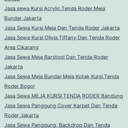
Jasa sewa Kursi Acrylic,Tenda Roder,Meja
Bundar Jakarta
Jasa Sewa Kursi Meja Dan Tenda Roder Jakarta
Jasa Sewa Kursi Olivia,Tiffany Dan Tenda Roder
Area Cikarang
Jasa Sewa Meja Barstool Dan Tenda Roder
Jakarta
Jasa Sewa Meja Bundar,Meja Kotak,Kursi,Tenda
Roder Bogor
Jasa Sewa MEJA,KURSI,TENDA RODER Bandung
Jasa Sewa Panggung Cover Karpet Dan Tenda
Roder Jakarta
Jasa Sewa Panggung, Backdrop Dan Tenda