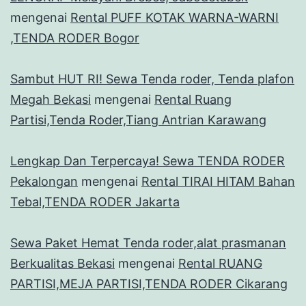
mengenai
Rental PUFF KOTAK WARNA-WARNI
,TENDA RODER Bogor
Sambut HUT RI! Sewa Tenda roder, Tenda plafon
Megah Bekasi
mengenai
Rental Ruang
Partisi,Tenda Roder,Tiang Antrian Karawang
Lengkap Dan Terpercaya! Sewa TENDA RODER
Pekalongan
mengenai
Rental TIRAI HITAM Bahan
Tebal,TENDA RODER Jakarta
Sewa Paket Hemat Tenda roder,alat prasmanan
Berkualitas Bekasi
mengenai
Rental RUANG
PARTISI,MEJA PARTISI,TENDA RODER Cikarang