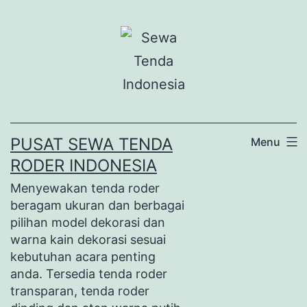
Lewati
ke
konten
PUSAT SEWA TENDA
Menu
RODER INDONESIA
Menyewakan tenda roder
beragam ukuran dan berbagai
pilihan model dekorasi dan
warna kain dekorasi sesuai
kebutuhan acara penting
anda. Tersedia tenda roder
transparan, tenda roder