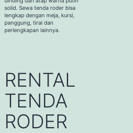
dinding dan atap warna putih
solid. Sewa tenda roder bisa
lengkap dengan meja, kursi,
panggung, tirai dan
perlengkapan lainnya.
RENTAL
TENDA
RODER