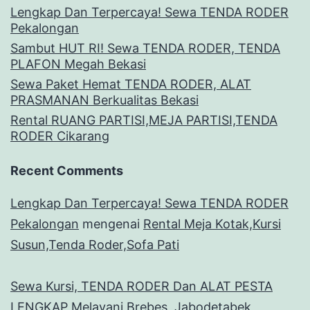
Lengkap Dan Terpercaya! Sewa TENDA RODER
Pekalongan
Sambut HUT RI! Sewa TENDA RODER, TENDA
PLAFON Megah Bekasi
Sewa Paket Hemat TENDA RODER, ALAT
PRASMANAN Berkualitas Bekasi
Rental RUANG PARTISI,MEJA PARTISI,TENDA
RODER Cikarang
Recent Comments
Lengkap Dan Terpercaya! Sewa TENDA RODER
Pekalongan
mengenai
Rental Meja Kotak,Kursi
Susun,Tenda Roder,Sofa Pati
Sewa Kursi, TENDA RODER Dan ALAT PESTA
LENGKAP Melayani Brebes, Jabodetabek