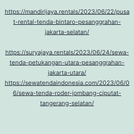
https://mandirijaya.rentals/2023/06/22/pusa
t-rental-tenda-bintaro-pesanggrahan-
jakarta-selatan/
https://suryajaya.rentals/2023/06/24/sewa-
tenda-petukangan-utara-pesanggrahan-
jakarta-utara/
https://sewatendaindonesia.com/2023/06/0
6/sewa-tenda-roder-jombang-ciputat-
tangerang-selatan/