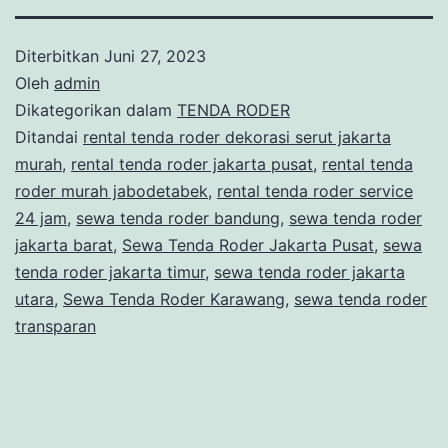
Diterbitkan
Juni 27, 2023
Oleh
admin
Dikategorikan dalam
TENDA RODER
Ditandai
rental tenda roder dekorasi serut jakarta
murah
,
rental tenda roder jakarta pusat
,
rental tenda
roder murah jabodetabek
,
rental tenda roder service
24 jam
,
sewa tenda roder bandung
,
sewa tenda roder
jakarta barat
,
Sewa Tenda Roder Jakarta Pusat
,
sewa
tenda roder jakarta timur
,
sewa tenda roder jakarta
utara
,
Sewa Tenda Roder Karawang
,
sewa tenda roder
transparan