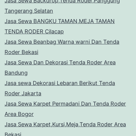
Jasa Sewa Backdrop,Tenda Roder,Panggung
Tangerang Selatan
Jasa Sewa BANGKU TAMAN,MEJA TAMAN
TENDA RODER Cilacap
Jasa Sewa Beanbag Warna warni Dan Tenda
Roder Bekasi
Jasa Sewa Dan Dekorasi Tenda Roder Area
Bandung
Jasa sewa Dekorasi Lebaran Berikut Tenda
Roder Jakarta
Jasa Sewa Karpet Permadani Dan Tenda Roder
Area Bogor
Jasa Sewa Karpet,Kursi,Meja,Tenda Roder Area
Bekasi