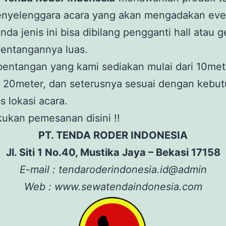
enyelenggara acara yang akan mengadakan eve
enda jenis ini bisa dibilang pengganti hall atau 
bentangannya luas.
entangan yang kami sediakan mulai dari 10met
, 20meter, dan seterusnya sesuai dengan kebu
s lokasi acara.
kukan pemesanan disini !!
PT. TENDA RODER INDONESIA
Jl. Siti 1 No.40, Mustika Jaya – Bekasi 17158
E-mail : tendaroderindonesia.id@admin
Web : www.sewatendaindonesia.com