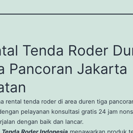
tal Tenda Roder Du
a Pancoran Jakarta
atan
 rental tenda roder di area duren tiga pancora
dengan pelayanan konsultasi gratis 24 jam nons
rjalan dengan baik dan lancar.
. Tenda Roder Indonesia
menawarkan produk te