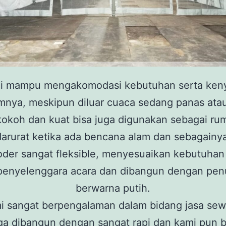
ni mampu mengakomodasi kebutuhan serta ke
amnya, meskipun diluar cuaca sedang panas atau
kokoh dan kuat bisa juga digunakan sebagai rum
darurat ketika ada bencana alam dan sebagainya
oder sangat fleksible, menyesuaikan kebutuhan
penyelenggara acara dan dibangun dengan pen
berwarna putih.
i sangat berpengalaman dalam bidang jasa sew
ga dibangun dengan sangat rapi dan kami pun b