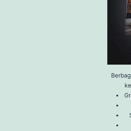
Berbag
ke
Gr