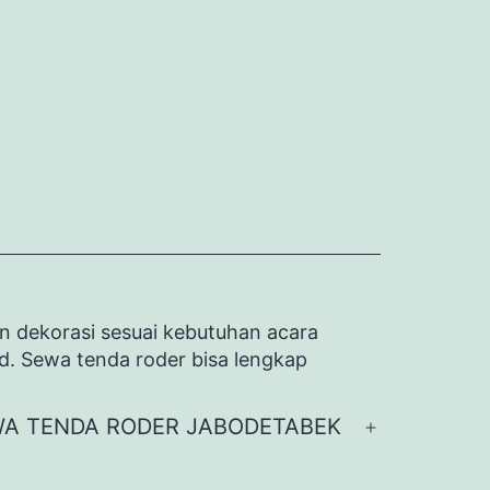
n dekorasi sesuai kebutuhan acara
id. Sewa tenda roder bisa lengkap
A TENDA RODER JABODETABEK
Buka
menu