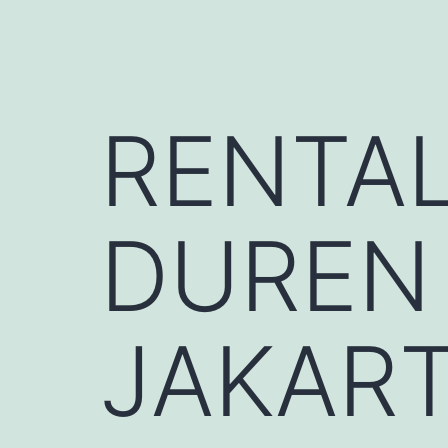
RENTA
DUREN
JAKART