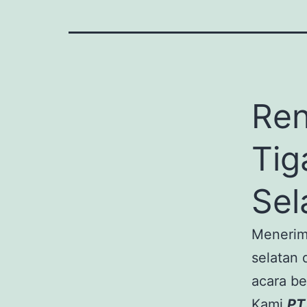
Ren
Tig
Sel
Menerima
selatan 
acara be
Kami
PT