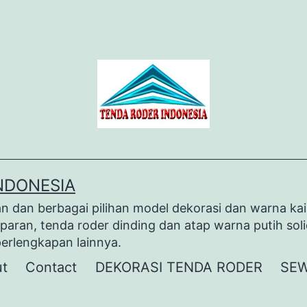
NDONESIA
dan berbagai pilihan model dekorasi dan warna kai
paran, tenda roder dinding dan atap warna putih sol
perlengkapan lainnya.
t
Contact
DEKORASI TENDA RODER
SEW