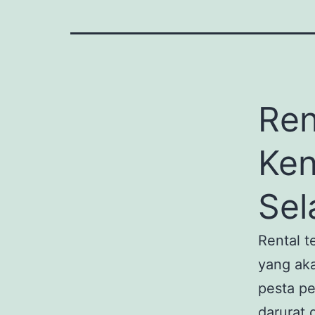
Ren
Ken
Sel
Rental t
yang ak
pesta pe
darurat 