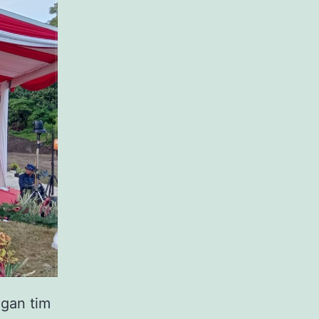
gan tim