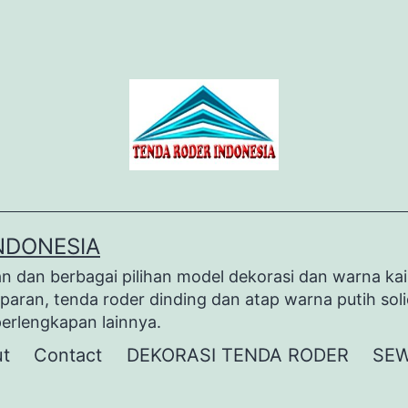
NDONESIA
dan berbagai pilihan model dekorasi dan warna kai
paran, tenda roder dinding dan atap warna putih sol
perlengkapan lainnya.
t
Contact
DEKORASI TENDA RODER
SEW