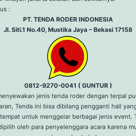
us :
PT. TENDA RODER INDONESIA
Jl. Siti.1 No.40, Mustika Jaya – Bekasi 17158
0812-9270-0041 ( GUNTUR )
enyewakan jenis tenda roder dengan terpal pu
aran, Tenda ini bisa dibilang pengganti hall yan
tempat untuk menggelar berbagai jenis event. 
ipilih oleh para penyelenggara acara karena 