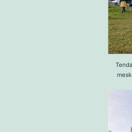
Tenda
mesk