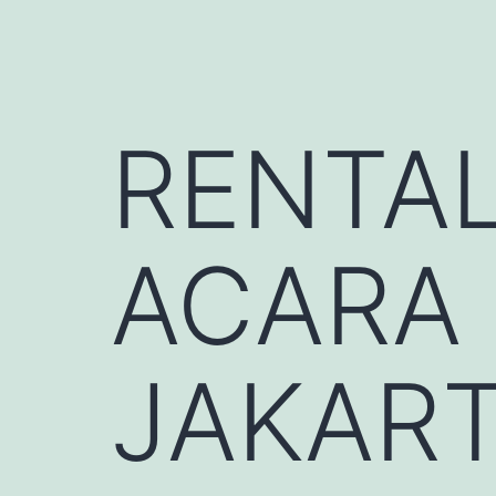
RENTA
ACARA
JAKART