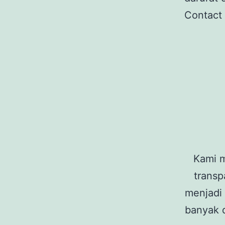
Contact 
Kami m
transp
menjadi 
banyak d