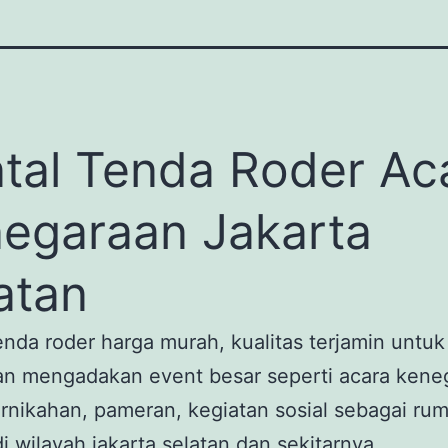
tal Tenda Roder Ac
egaraan Jakarta
atan
enda roder harga murah, kualitas terjamin untu
an mengadakan event besar seperti acara kene
rnikahan, pameran, kegiatan sosial sebagai rum
di wilayah jakarta selatan dan sekitarnya.