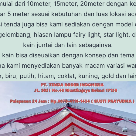
mulai dari 10meter, 15meter, 20meter dengan ke
ar 5 meter sesuai kebutuhan dan luas lokasi ac
i tenda juga bisa kami sediakan dengan model 
gelombang, hiasan lampu fairy light, star light, 
kain juntai dan lain sebagainya.
 kain bisa diseuaikan dengan konsep dan tema 
a kami menyediakan banyak macam variasi wa
 biru, putih, hitam, coklat, kuning, gold dan lai