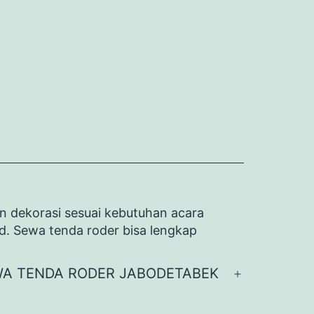
n dekorasi sesuai kebutuhan acara
id. Sewa tenda roder bisa lengkap
A TENDA RODER JABODETABEK
Buka
menu