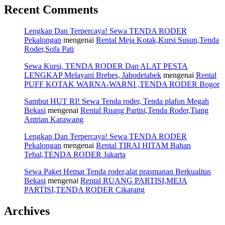
Recent Comments
Lengkap Dan Terpercaya! Sewa TENDA RODER
Pekalongan
mengenai
Rental Meja Kotak,Kursi Susun,Tenda
Roder,Sofa Pati
Sewa Kursi, TENDA RODER Dan ALAT PESTA
LENGKAP Melayani Brebes, Jabodetabek
mengenai
Rental
PUFF KOTAK WARNA-WARNI ,TENDA RODER Bogor
Sambut HUT RI! Sewa Tenda roder, Tenda plafon Megah
Bekasi
mengenai
Rental Ruang Partisi,Tenda Roder,Tiang
Antrian Karawang
Lengkap Dan Terpercaya! Sewa TENDA RODER
Pekalongan
mengenai
Rental TIRAI HITAM Bahan
Tebal,TENDA RODER Jakarta
Sewa Paket Hemat Tenda roder,alat prasmanan Berkualitas
Bekasi
mengenai
Rental RUANG PARTISI,MEJA
PARTISI,TENDA RODER Cikarang
Archives