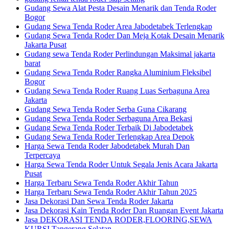
Gudang Sewa Alat Pesta Desain Menarik dan Tenda Roder
Bogor
Gudang Sewa Tenda Roder Area Jabodetabek Terlengkap
Gudang Sewa Tenda Roder Dan Meja Kotak Desain Menarik
Jakarta Pusat
Gudang sewa Tenda Roder Perlindungan Maksimal jakarta
barat
Gudang Sewa Tenda Roder Rangka Aluminium Fleksibel
Bogor
Gudang Sewa Tenda Roder Ruang Luas Serbaguna Area
Jakarta
Gudang Sewa Tenda Roder Serba Guna Cikarang
Gudang Sewa Tenda Roder Serbaguna Area Bekasi
Gudang Sewa Tenda Roder Terbaik Di Jabodetabek
Gudang Sewa Tenda Roder Terlengkap Area Depok
Harga Sewa Tenda Roder Jabodetabek Murah Dan
Terpercaya
Harga Sewa Tenda Roder Untuk Segala Jenis Acara Jakarta
Pusat
Harga Terbaru Sewa Tenda Roder Akhir Tahun
Harga Terbaru Sewa Tenda Roder Akhir Tahun 2025
Jasa Dekorasi Dan Sewa Tenda Roder Jakarta
Jasa Dekorasi Kain Tenda Roder Dan Ruangan Event Jakarta
Jasa DEKORASI TENDA RODER,FLOORING,SEWA
KURSI Tangerang Selatan