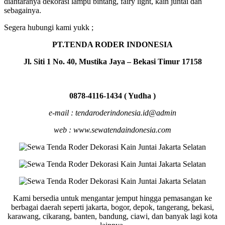
diantaranya dekorasi lampu bintang, fairy light, kain juntai dan
sebagainya.
Segera hubungi kami yukk ;
PT.TENDA RODER INDONESIA
Jl. Siti 1 No. 40, Mustika Jaya – Bekasi Timur 17158
0878-4116-1434 ( Yudha )
e-mail : tendaroderindonesia.id@admin
web : www.sewatendaindonesia.com
Kami bersedia untuk mengantar jemput hingga pemasangan ke
berbagai daerah seperti jakarta, bogor, depok, tangerang, bekasi,
karawang, cikarang, banten, bandung, ciawi, dan banyak lagi kota