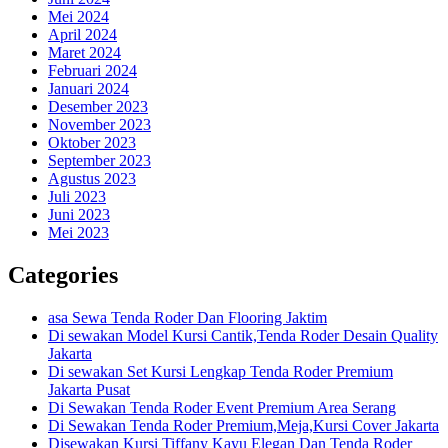
Mei 2024
April 2024
Maret 2024
Februari 2024
Januari 2024
Desember 2023
November 2023
Oktober 2023
September 2023
Agustus 2023
Juli 2023
Juni 2023
Mei 2023
Categories
asa Sewa Tenda Roder Dan Flooring Jaktim
Di sewakan Model Kursi Cantik,Tenda Roder Desain Quality
Jakarta
Di sewakan Set Kursi Lengkap Tenda Roder Premium
Jakarta Pusat
Di Sewakan Tenda Roder Event Premium Area Serang
Di Sewakan Tenda Roder Premium,Meja,Kursi Cover Jakarta
Disewakan Kursi Tiffany Kayu Elegan Dan Tenda Roder