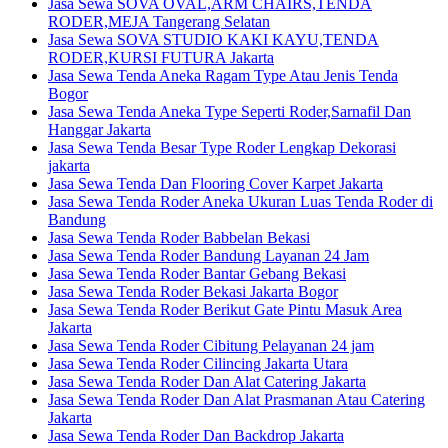
Jasa Sewa SOVA OVAL,ARM CHAIRS,TENDA
RODER,MEJA Tangerang Selatan
Jasa Sewa SOVA STUDIO KAKI KAYU,TENDA
RODER,KURSI FUTURA Jakarta
Jasa Sewa Tenda Aneka Ragam Type Atau Jenis Tenda
Bogor
Jasa Sewa Tenda Aneka Type Seperti Roder,Sarnafil Dan
Hanggar Jakarta
Jasa Sewa Tenda Besar Type Roder Lengkap Dekorasi
jakarta
Jasa Sewa Tenda Dan Flooring Cover Karpet Jakarta
Jasa Sewa Tenda Roder Aneka Ukuran Luas Tenda Roder di
Bandung
Jasa Sewa Tenda Roder Babbelan Bekasi
Jasa Sewa Tenda Roder Bandung Layanan 24 Jam
Jasa Sewa Tenda Roder Bantar Gebang Bekasi
Jasa Sewa Tenda Roder Bekasi Jakarta Bogor
Jasa Sewa Tenda Roder Berikut Gate Pintu Masuk Area
Jakarta
Jasa Sewa Tenda Roder Cibitung Pelayanan 24 jam
Jasa Sewa Tenda Roder Cilincing Jakarta Utara
Jasa Sewa Tenda Roder Dan Alat Catering Jakarta
Jasa Sewa Tenda Roder Dan Alat Prasmanan Atau Catering
Jakarta
Jasa Sewa Tenda Roder Dan Backdrop Jakarta