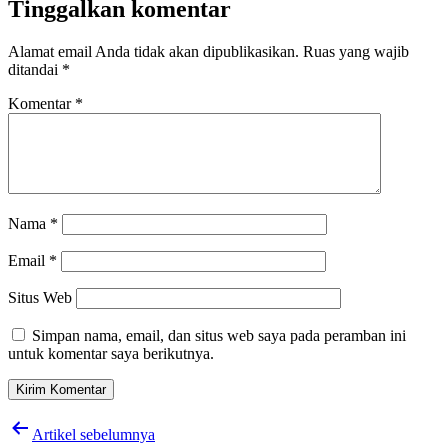
Tinggalkan komentar
Alamat email Anda tidak akan dipublikasikan.
Ruas yang wajib
ditandai
*
Komentar
*
Nama
*
Email
*
Situs Web
Simpan nama, email, dan situs web saya pada peramban ini
untuk komentar saya berikutnya.
Navigasi
Artikel sebelumnya