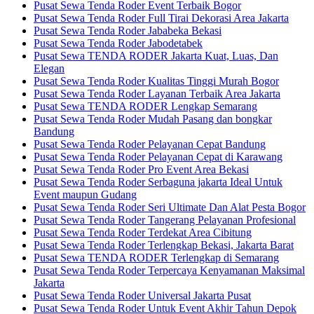
Pusat Sewa Tenda Roder Event Terbaik Bogor
Pusat Sewa Tenda Roder Full Tirai Dekorasi Area Jakarta
Pusat Sewa Tenda Roder Jababeka Bekasi
Pusat Sewa Tenda Roder Jabodetabek
Pusat Sewa TENDA RODER Jakarta Kuat, Luas, Dan
Elegan
Pusat Sewa Tenda Roder Kualitas Tinggi Murah Bogor
Pusat Sewa Tenda Roder Layanan Terbaik Area Jakarta
Pusat Sewa TENDA RODER Lengkap Semarang
Pusat Sewa Tenda Roder Mudah Pasang dan bongkar
Bandung
Pusat Sewa Tenda Roder Pelayanan Cepat Bandung
Pusat Sewa Tenda Roder Pelayanan Cepat di Karawang
Pusat Sewa Tenda Roder Pro Event Area Bekasi
Pusat Sewa Tenda Roder Serbaguna jakarta Ideal Untuk
Event maupun Gudang
Pusat Sewa Tenda Roder Seri Ultimate Dan Alat Pesta Bogor
Pusat Sewa Tenda Roder Tangerang Pelayanan Profesional
Pusat Sewa Tenda Roder Terdekat Area Cibitung
Pusat Sewa Tenda Roder Terlengkap Bekasi, Jakarta Barat
Pusat Sewa TENDA RODER Terlengkap di Semarang
Pusat Sewa Tenda Roder Terpercaya Kenyamanan Maksimal
Jakarta
Pusat Sewa Tenda Roder Universal Jakarta Pusat
Pusat Sewa Tenda Roder Untuk Event Akhir Tahun Depok