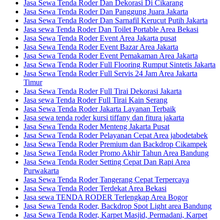
Jasa Sewa Tenda Roder Dan Dekorasi Di Cikarang
Jasa Sewa Tenda Roder Dan Panggung Juara Jakarta
Jasa Sewa Tenda Roder Dan Sarnafil Kerucut Putih Jakarta
Jasa sewa Tenda Roder Dan Toilet Portable Area Bekasi
Jasa Sewa Tenda Roder Event Area Jakarta pusat
Jasa Sewa Tenda Roder Event Bazar Area Jakarta
Jasa Sewa Tenda Roder Event Pemakaman Area Jakarta
Jasa Sewa Tenda Roder Full Flooring Rumput Sintetis Jakarta
Jasa Sewa Tenda Roder Full Servis 24 Jam Area Jakarta
Timur
Jasa Sewa Tenda Roder Full Tirai Dekorasi Jakarta
Jasa sewa Tenda Roder Full Tirai Kain Serang
Jasa Sewa Tenda Roder Jakarta Layanan Terbaik
Jasa sewa tenda roder kursi tiffany dan fitura jakarta
Jasa Sewa Tenda Roder Menteng Jakarta Pusat
Jasa Sewa Tenda Roder Pelayanan Cepat Area jabodetabek
Jasa Sewa Tenda Roder Premium dan Backdrop Cikampek
Jasa Sewa Tenda Roder Promo Akhir Tahun Area Bandung
Jasa Sewa Tenda Roder Setting Cepat Dan Rapi Area
Purwakarta
Jasa Sewa Tenda Roder Tangerang Cepat Terpercaya
Jasa Sewa Tenda Roder Terdekat Area Bekasi
Jasa sewa TENDA RODER Terlengkap Area Bogor
Jasa Sewa Tenda Roder, Backdrop Spot Light area Bandung
Jasa Sewa Tenda Roder, Karpet Masjid, Permadani, Karpet