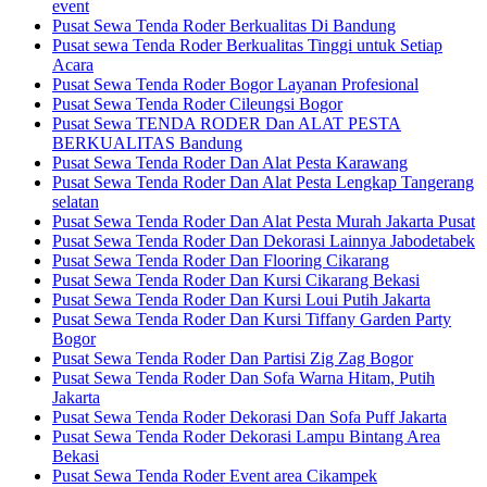
event
Pusat Sewa Tenda Roder Berkualitas Di Bandung
Pusat sewa Tenda Roder Berkualitas Tinggi untuk Setiap
Acara
Pusat Sewa Tenda Roder Bogor Layanan Profesional
Pusat Sewa Tenda Roder Cileungsi Bogor
Pusat Sewa TENDA RODER Dan ALAT PESTA
BERKUALITAS Bandung
Pusat Sewa Tenda Roder Dan Alat Pesta Karawang
Pusat Sewa Tenda Roder Dan Alat Pesta Lengkap Tangerang
selatan
Pusat Sewa Tenda Roder Dan Alat Pesta Murah Jakarta Pusat
Pusat Sewa Tenda Roder Dan Dekorasi Lainnya Jabodetabek
Pusat Sewa Tenda Roder Dan Flooring Cikarang
Pusat Sewa Tenda Roder Dan Kursi Cikarang Bekasi
Pusat Sewa Tenda Roder Dan Kursi Loui Putih Jakarta
Pusat Sewa Tenda Roder Dan Kursi Tiffany Garden Party
Bogor
Pusat Sewa Tenda Roder Dan Partisi Zig Zag Bogor
Pusat Sewa Tenda Roder Dan Sofa Warna Hitam, Putih
Jakarta
Pusat Sewa Tenda Roder Dekorasi Dan Sofa Puff Jakarta
Pusat Sewa Tenda Roder Dekorasi Lampu Bintang Area
Bekasi
Pusat Sewa Tenda Roder Event area Cikampek