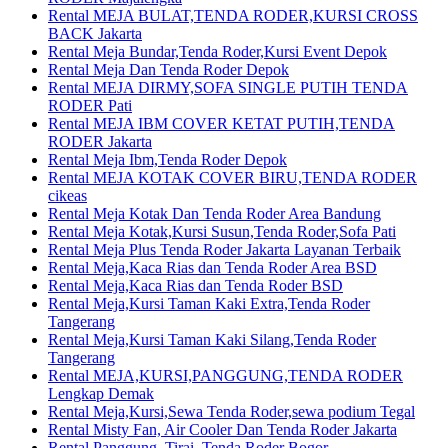
Rental MEJA BULAT,TENDA RODER,KURSI CROSS
BACK Jakarta
Rental Meja Bundar,Tenda Roder,Kursi Event Depok
Rental Meja Dan Tenda Roder Depok
Rental MEJA DIRMY,SOFA SINGLE PUTIH TENDA
RODER Pati
Rental MEJA IBM COVER KETAT PUTIH,TENDA
RODER Jakarta
Rental Meja Ibm,Tenda Roder Depok
Rental MEJA KOTAK COVER BIRU,TENDA RODER
cikeas
Rental Meja Kotak Dan Tenda Roder Area Bandung
Rental Meja Kotak,Kursi Susun,Tenda Roder,Sofa Pati
Rental Meja Plus Tenda Roder Jakarta Layanan Terbaik
Rental Meja,Kaca Rias dan Tenda Roder Area BSD
Rental Meja,Kaca Rias dan Tenda Roder BSD
Rental Meja,Kursi Taman Kaki Extra,Tenda Roder
Tangerang
Rental Meja,Kursi Taman Kaki Silang,Tenda Roder
Tangerang
Rental MEJA,KURSI,PANGGUNG,TENDA RODER
Lengkap Demak
Rental Meja,Kursi,Sewa Tenda Roder,sewa podium Tegal
Rental Misty Fan, Air Cooler Dan Tenda Roder Jakarta
Rental Panggung ,Tirai, Tenda Roder Bogor