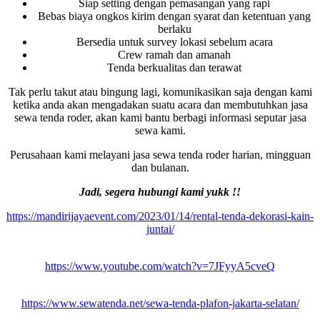
Siap setting dengan pemasangan yang rapi
Bebas biaya ongkos kirim dengan syarat dan ketentuan yang
berlaku
Bersedia untuk survey lokasi sebelum acara
Crew ramah dan amanah
Tenda berkualitas dan terawat
Tak perlu takut atau bingung lagi, komunikasikan saja dengan kami
ketika anda akan mengadakan suatu acara dan membutuhkan jasa
sewa tenda roder, akan kami bantu berbagi informasi seputar jasa
sewa kami.
Perusahaan kami melayani jasa sewa tenda roder harian, mingguan
dan bulanan.
Jadi, segera hubungi kami yukk !!
https://mandirijayaevent.com/2023/01/14/rental-tenda-dekorasi-kain-
juntai/
https://www.youtube.com/watch?v=7JFyyA5cveQ
https://www.sewatenda.net/sewa-tenda-plafon-jakarta-selatan/