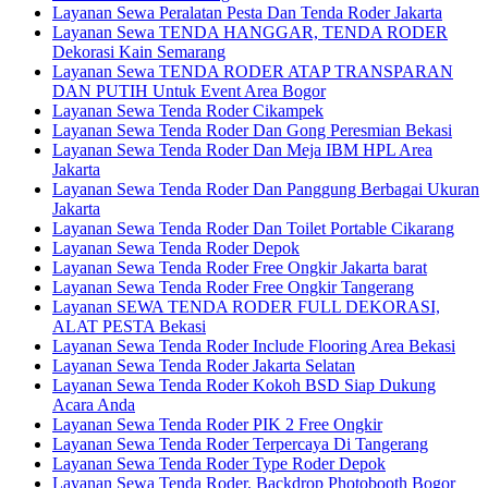
Layanan Sewa Peralatan Pesta Dan Tenda Roder Jakarta
Layanan Sewa TENDA HANGGAR, TENDA RODER
Dekorasi Kain Semarang
Layanan Sewa TENDA RODER ATAP TRANSPARAN
DAN PUTIH Untuk Event Area Bogor
Layanan Sewa Tenda Roder Cikampek
Layanan Sewa Tenda Roder Dan Gong Peresmian Bekasi
Layanan Sewa Tenda Roder Dan Meja IBM HPL Area
Jakarta
Layanan Sewa Tenda Roder Dan Panggung Berbagai Ukuran
Jakarta
Layanan Sewa Tenda Roder Dan Toilet Portable Cikarang
Layanan Sewa Tenda Roder Depok
Layanan Sewa Tenda Roder Free Ongkir Jakarta barat
Layanan Sewa Tenda Roder Free Ongkir Tangerang
Layanan SEWA TENDA RODER FULL DEKORASI,
ALAT PESTA Bekasi
Layanan Sewa Tenda Roder Include Flooring Area Bekasi
Layanan Sewa Tenda Roder Jakarta Selatan
Layanan Sewa Tenda Roder Kokoh BSD Siap Dukung
Acara Anda
Layanan Sewa Tenda Roder PIK 2 Free Ongkir
Layanan Sewa Tenda Roder Terpercaya Di Tangerang
Layanan Sewa Tenda Roder Type Roder Depok
Layanan Sewa Tenda Roder, Backdrop Photobooth Bogor