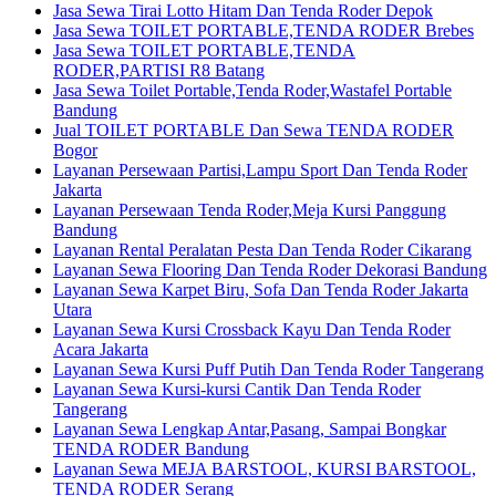
Jasa Sewa Tirai Lotto Hitam Dan Tenda Roder Depok
Jasa Sewa TOILET PORTABLE,TENDA RODER Brebes
Jasa Sewa TOILET PORTABLE,TENDA
RODER,PARTISI R8 Batang
Jasa Sewa Toilet Portable,Tenda Roder,Wastafel Portable
Bandung
Jual TOILET PORTABLE Dan Sewa TENDA RODER
Bogor
Layanan Persewaan Partisi,Lampu Sport Dan Tenda Roder
Jakarta
Layanan Persewaan Tenda Roder,Meja Kursi Panggung
Bandung
Layanan Rental Peralatan Pesta Dan Tenda Roder Cikarang
Layanan Sewa Flooring Dan Tenda Roder Dekorasi Bandung
Layanan Sewa Karpet Biru, Sofa Dan Tenda Roder Jakarta
Utara
Layanan Sewa Kursi Crossback Kayu Dan Tenda Roder
Acara Jakarta
Layanan Sewa Kursi Puff Putih Dan Tenda Roder Tangerang
Layanan Sewa Kursi-kursi Cantik Dan Tenda Roder
Tangerang
Layanan Sewa Lengkap Antar,Pasang, Sampai Bongkar
TENDA RODER Bandung
Layanan Sewa MEJA BARSTOOL, KURSI BARSTOOL,
TENDA RODER Serang