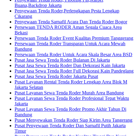
Buana,Backdrop Jakarta
Penyewaan Tenda Roder,Perlengkapan Pesta Lengkap
Cikarang
Penyewaan Tenda Sarnafil Acara Dan Tenda Roder Bogor
Persewaan TENDA RODER Aman Segala Cuaca Area
Bekasi
Persewaan Tenda Roder Event Kualitas Premium Tanggerang
Persewaan Tenda Roder Transparan Untuk Acara Mewah
Bandung
Persewaan Tenda Roder Untuk Acara Skala Besar Area BSD
Pusat Jasa Sewa Tenda Roder Bulanan Di Jakarta
Pusat Jasa Sewa Tenda Roder Dan Dekorasi Kain Jakarta
Pusat Jasa Sewa Tenda Roder Full Dekorasi Kain Pandeglang
Pusat Jasa Sewa Tenda Roder Jakarta Pusat
Pusat Layanan Rental Tenda Roder Lengkap Area Blok M
Jakarta Selatan
Pusat Layanan Sewa Tenda Roder Murah Area Bandung
Pusat Layanan Sewa Tenda Roder Profesional Tepat Waktu
Jakarta
Pusat Layanan Sewa Tenda Roder Promo Akhir Tahun Di
Bandung
Pusat Menyewakan Tenda Roder Siap Kirim Area Tangerang
Pusat Penyewaan Tenda Roder Dan Sarnafil Putih Jakarta
Timur