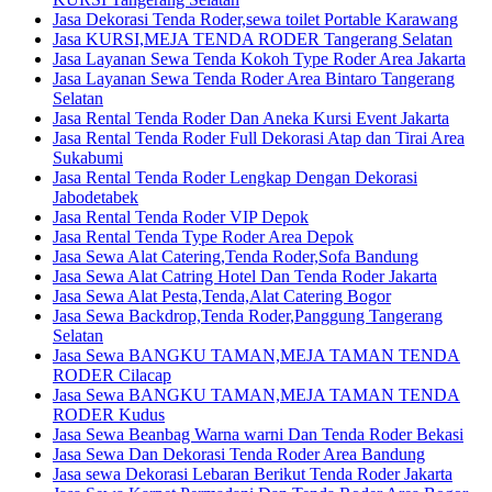
Jasa Dekorasi Tenda Roder,sewa toilet Portable Karawang
Jasa KURSI,MEJA TENDA RODER Tangerang Selatan
Jasa Layanan Sewa Tenda Kokoh Type Roder Area Jakarta
Jasa Layanan Sewa Tenda Roder Area Bintaro Tangerang
Selatan
Jasa Rental Tenda Roder Dan Aneka Kursi Event Jakarta
Jasa Rental Tenda Roder Full Dekorasi Atap dan Tirai Area
Sukabumi
Jasa Rental Tenda Roder Lengkap Dengan Dekorasi
Jabodetabek
Jasa Rental Tenda Roder VIP Depok
Jasa Rental Tenda Type Roder Area Depok
Jasa Sewa Alat Catering,Tenda Roder,Sofa Bandung
Jasa Sewa Alat Catring Hotel Dan Tenda Roder Jakarta
Jasa Sewa Alat Pesta,Tenda,Alat Catering Bogor
Jasa Sewa Backdrop,Tenda Roder,Panggung Tangerang
Selatan
Jasa Sewa BANGKU TAMAN,MEJA TAMAN TENDA
RODER Cilacap
Jasa Sewa BANGKU TAMAN,MEJA TAMAN TENDA
RODER Kudus
Jasa Sewa Beanbag Warna warni Dan Tenda Roder Bekasi
Jasa Sewa Dan Dekorasi Tenda Roder Area Bandung
Jasa sewa Dekorasi Lebaran Berikut Tenda Roder Jakarta